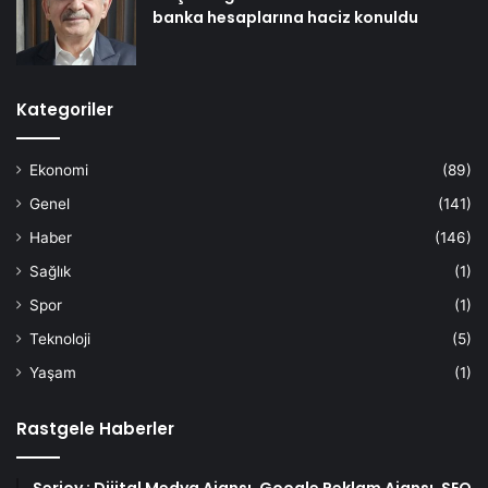
banka hesaplarına haciz konuldu
Kategoriler
Ekonomi
(89)
Genel
(141)
Haber
(146)
Sağlık
(1)
Spor
(1)
Teknoloji
(5)
Yaşam
(1)
Rastgele Haberler