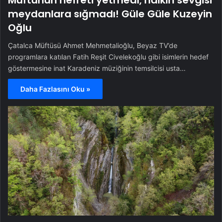
meydanlara sığmadı! Güle Güle Kuzeyin
Oğlu
Çatalca Müftüsü Ahmet Mehmetalioğlu, Beyaz TV’de
programlara katılan Fatih Reşit Civelekoğlu gibi isimlerin hedef
göstermesine inat Karadeniz müziğinin temsilcisi usta…
Daha Fazlasını Oku »