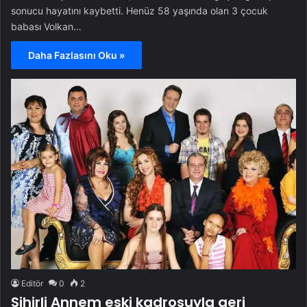
sonucu hayatını kaybetti. Henüz 58 yaşında olan 3 çocuk
babası Volkan…
Daha Fazlasını Oku »
Editör
0
2
Sihirli Annem eski kadrosuyla geri