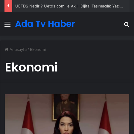
Datahost İle Güvenilir Sunucu Hizmetleri
Ada Tv Haber
Menü
A
Anasayfa
/
Ekonomi
Ekonomi