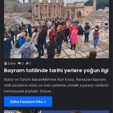
Editör
0
1
Bayram tatilinde tarihi yerlere yoğun ilgi
Kültür ve Turizm BakanıMehmet Nuri Ersoy, Ramazan Bayramı
tatili süresince müze ve ören yerlerine yönelik ziyaretçi verilerini
kamuoyuyla paylaştı. Sosyal…
Daha Fazlasını Oku »