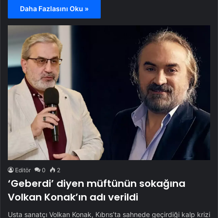
Daha Fazlasını Oku »
Editör
0
2
‘Geberdi’ diyen müftünün sokağına
Volkan Konak’ın adı verildi
Usta sanatçı Volkan Konak, Kıbrıs’ta sahnede geçirdiği kalp krizi