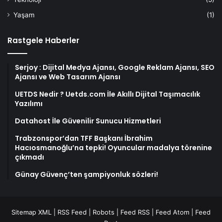
Yaşam
(1)
Rastgele Haberler
Serjoy : Dijital Medya Ajansı, Google Reklam Ajansı, SEO
Ajansı ve Web Tasarım Ajansı
UETDS Nedir ? Uetds.com İle Akıllı Dijital Taşımacılık
Yazılımı
Datahost İle Güvenilir Sunucu Hizmetleri
Trabzonspor’dan TFF Başkanı İbrahim
Hacıosmanoğlu’na tepki! Oyuncular madalya törenine
çıkmadı
Günay Güvenç’ten şampiyonluk sözleri!
Sitemap XML
|
RSS Feed
|
Robots
|
Feed RSS
|
Feed Atom
|
Feed