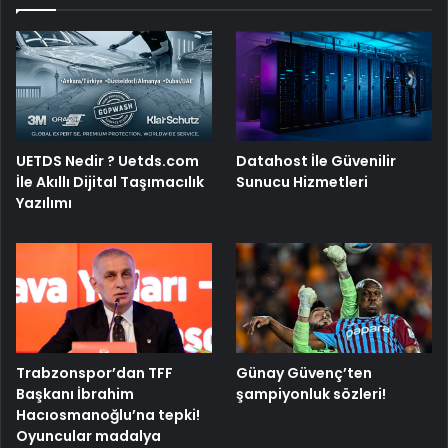
UETDS Nedir ? Uetds.com
Datahost İle Güvenilir
İle Akıllı Dijital Taşımacılık
Sunucu Hizmetleri
Yazılımı
Trabzonspor’dan TFF
Günay Güvenç’ten
Başkanı İbrahim
şampiyonluk sözleri!
Hacıosmanoğlu’na tepki!
Oyuncular madalya