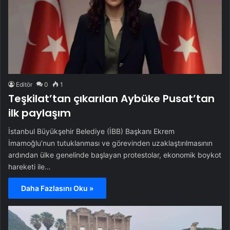
Editör
0
1
Teşkilat’tan çıkarılan Aybüke Pusat’tan
ilk paylaşım
İstanbul Büyükşehir Belediye (İBB) Başkanı Ekrem
İmamoğlu’nun tutuklanması ve görevinden uzaklaştırılmasının
ardından ülke genelinde başlayan protestolar, ekonomik boykot
hareketi ile…
Daha Fazlasını Oku »