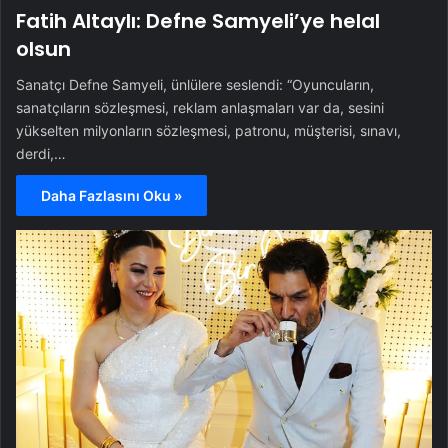
Fatih Altaylı: Defne Samyeli’ye helal
olsun
Sanatçı Defne Samyeli, ünlülere seslendi: “Oyuncuların,
sanatçıların sözleşmesi, reklam anlaşmaları var da, sesini
yükselten milyonların sözleşmesi, patronu, müşterisi, sınavı,
derdi,…
Daha Fazlasını Oku »