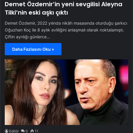
Demet Özdemir’in yeni sevgilisi Aleyna
Tilki’nin eski aşkı çıktı
Demet Özdemir, 2022 yılında nikâh masasında oturduğu şarkıcı
Oğuzhan Koç ile 8 aylık evliliğini anlaşmalı olarak noktalamıştı.
Çiftin ayrılığı günlerce…
Daha Fazlasını Oku »
Editör
0
11