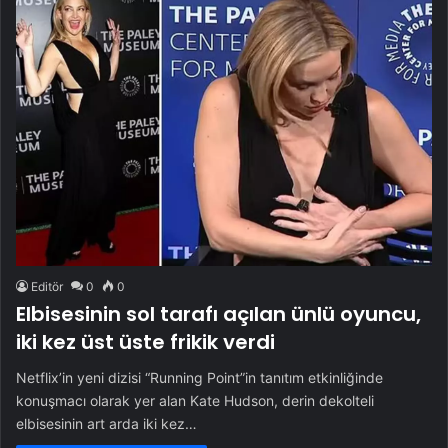
Editör
0
0
Elbisesinin sol tarafı açılan ünlü oyuncu,
iki kez üst üste frikik verdi
Netflix’in yeni dizisi “Running Point”in tanıtım etkinliğinde
konuşmacı olarak yer alan Kate Hudson, derin dekolteli
elbisesinin art arda iki kez…