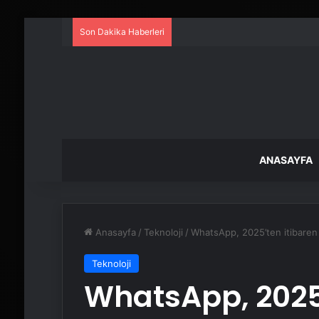
Son Dakika Haberleri
ANASAYFA
Anasayfa
/
Teknoloji
/
WhatsApp, 2025’ten itibaren
Teknoloji
WhatsApp, 2025’