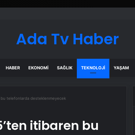
Ada Tv Haber
HABER
EKONOMI
SAĞLIK
TEKNOLOJI
YAŞAM
 bu telefonlarda desteklenmeyecek
ten itibaren bu