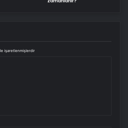
zamanlanır?
le işaretlenmişlerdir