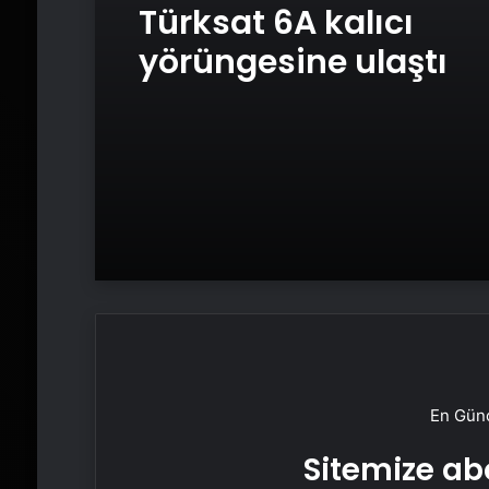
Türksat 6A kalıcı
yörüngesine ulaştı
En Günc
Sitemize abo