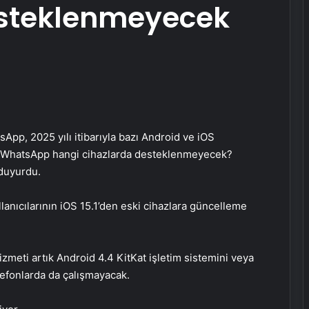
esteklenmeyecek
pp, 2025 yılı itibarıyla bazı Android ve iOS
ki WhatsApp hangi cihazlarda desteklenmeyecek?
 duyurdu.
lanıcılarının iOS 15.1’den eski cihazlara güncelleme
zmeti artık Android 4.4 KitKat işletim sistemini veya
lefonlarda da çalışmayacak.