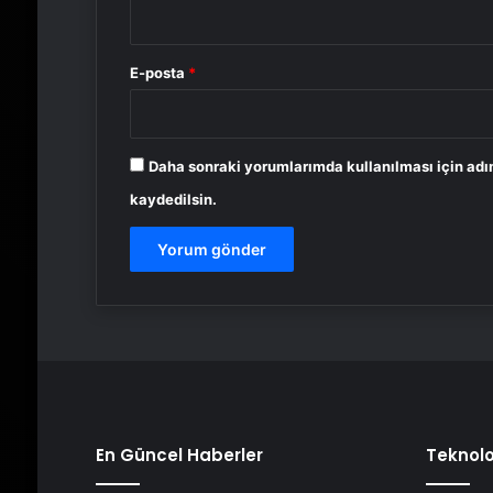
E-posta
*
Daha sonraki yorumlarımda kullanılması için adı
kaydedilsin.
En Güncel Haberler
Teknolo