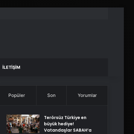
İLETIŞIM
Popüler
Son
Yorumlar
Terörsüz Türkiye en
büyük hediye!
Vatandaşlar SABAH’a