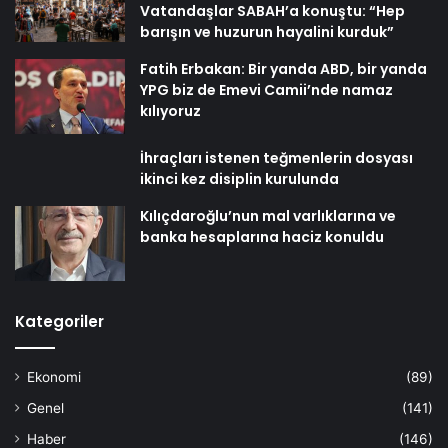
Vatandaşlar SABAH’a konuştu: “Hep
barışın ve huzurun hayalini kurduk”
Fatih Erbakan: Bir yanda ABD, bir yanda
YPG biz de Emevi Camii’nde namaz
kılıyoruz
İhraçları istenen teğmenlerin dosyası
ikinci kez disiplin kurulunda
Kılıçdaroğlu’nun mal varlıklarına ve
banka hesaplarına haciz konuldu
Kategoriler
Ekonomi
(89)
Genel
(141)
Haber
(146)