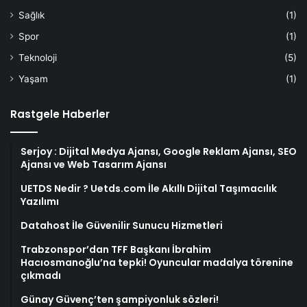
Sağlık
(1)
Spor
(1)
Teknoloji
(5)
Yaşam
(1)
Rastgele Haberler
Serjoy : Dijital Medya Ajansı, Google Reklam Ajansı, SEO
Ajansı ve Web Tasarım Ajansı
UETDS Nedir ? Uetds.com İle Akıllı Dijital Taşımacılık
Yazılımı
Datahost İle Güvenilir Sunucu Hizmetleri
Trabzonspor’dan TFF Başkanı İbrahim
Hacıosmanoğlu’na tepki! Oyuncular madalya törenine
çıkmadı
Günay Güvenç’ten şampiyonluk sözleri!