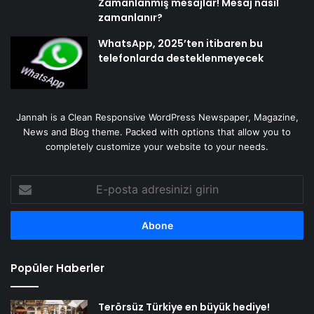
Zamanlanmış mesajlar! Mesaj nasıl
zamanlanır?
WhatsApp, 2025’ten itibaren bu
telefonlarda desteklenmeyecek
Jannah is a Clean Responsive WordPress Newspaper, Magazine,
News and Blog theme. Packed with options that allow you to
completely customize your website to your needs.
E-
posta
adresinizi
girin
Popüler Haberler
Terörsüz Türkiye en büyük hediye!