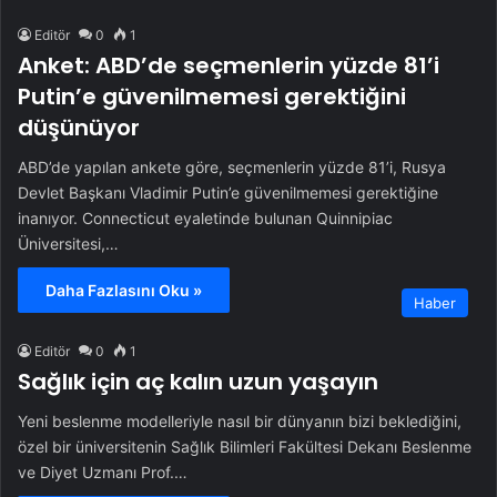
Editör
0
1
Anket: ABD’de seçmenlerin yüzde 81’i
Putin’e güvenilmemesi gerektiğini
düşünüyor
ABD’de yapılan ankete göre, seçmenlerin yüzde 81’i, Rusya
Devlet Başkanı Vladimir Putin’e güvenilmemesi gerektiğine
inanıyor. Connecticut eyaletinde bulunan Quinnipiac
Üniversitesi,…
Daha Fazlasını Oku »
Haber
Editör
0
1
Sağlık için aç kalın uzun yaşayın
Yeni beslenme modelleriyle nasıl bir dünyanın bizi beklediğini,
özel bir üniversitenin Sağlık Bilimleri Fakültesi Dekanı Beslenme
ve Diyet Uzmanı Prof.…