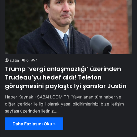
Editör
0
1
Trump ‘vergi anlaşmazlığı’ üzerinden
Trudeau’yu hedef aldı! Telefon
görüşmesini paylaştı: İyi şanslar Justin
Haber Kaynak : SABAH.COM.TR “Yayınlanan tüm haber ve
diğer içerikler ile ilgili olarak yasal bildirimlerinizi bize iletişim
sayfası üzerinden iletiniz.…
Daha Fazlasını Oku »