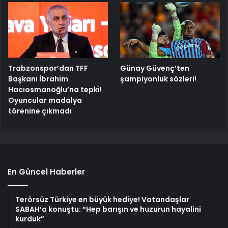
Trabzonspor’dan TFF
Günay Güvenç’ten
Başkanı İbrahim
şampiyonluk sözleri!
Hacıosmanoğlu’na tepki!
Oyuncular madalya
törenine çıkmadı
En Güncel Haberler
Terörsüz Türkiye en büyük hediye! Vatandaşlar
SABAH’a konuştu: “Hep barışın ve huzurun hayalini
kurduk”