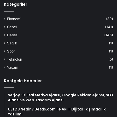
Kategoriler
Ekonomi
(89)
Genel
(141)
Haber
(146)
Sağlık
(1)
Spor
(1)
Teknoloji
(5)
Yaşam
(1)
Rastgele Haberler
Serjoy : Dijital Medya Ajansı, Google Reklam Ajansı, SEO
Ajansı ve Web Tasarım Ajansı
UETDS Nedir ? Uetds.com İle Akıllı Dijital Taşımacılık
Yazılımı