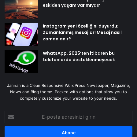
eskiden yaşam var mıydı?
Instagram yeni özelliğini duyurdu:
Zamanlanmış mesajlar! Mesaj nasıl
zamanlanır?
WhatsApp, 2025’ten itibaren bu
telefonlarda desteklenmeyecek
Jannah is a Clean Responsive WordPress Newspaper, Magazine,
News and Blog theme. Packed with options that allow you to
completely customize your website to your needs.
E-
posta
adresinizi
girin