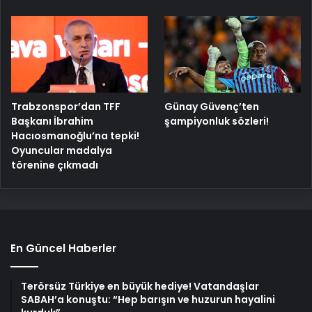
Trabzonspor’dan TFF
Günay Güvenç’ten
Başkanı İbrahim
şampiyonluk sözleri!
Hacıosmanoğlu’na tepki!
Oyuncular madalya
törenine çıkmadı
En Güncel Haberler
Terörsüz Türkiye en büyük hediye! Vatandaşlar
SABAH’a konuştu: “Hep barışın ve huzurun hayalini