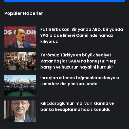
Popüler Haberler
Fatih Erbakan: Bir yanda ABD, bir yanda
YPG biz de Emevi Camii’nde namaz
kılıyoruz
Terörsüz Türkiye en büyük hediye!
Vatandaşlar SABAH’a konuştu: “Hep
barışın ve huzurun hayalini kurduk”
İhraçları istenen teğmenlerin dosyası
ikinci kez disiplin kurulunda
Kılıçdaroğlu’nun mal varlıklarına ve
banka hesaplarına haciz konuldu