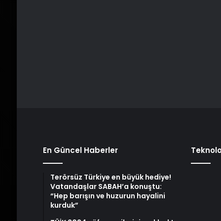
En Güncel Haberler
Teknolo
Terörsüz Türkiye en büyük hediye!
Vatandaşlar SABAH’a konuştu:
“Hep barışın ve huzurun hayalini
kurduk”