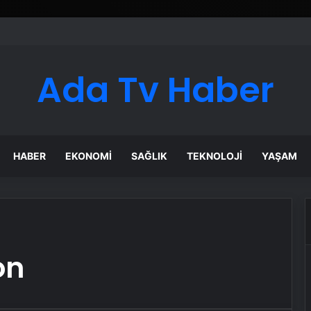
Ada Tv Haber
HABER
EKONOMI
SAĞLIK
TEKNOLOJI
YAŞAM
on