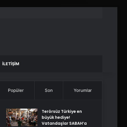
İLETIŞIM
Popüler
Son
Yorumlar
Terörsüz Türkiye en
büyük hediye!
Vatandaşlar SABAH’a