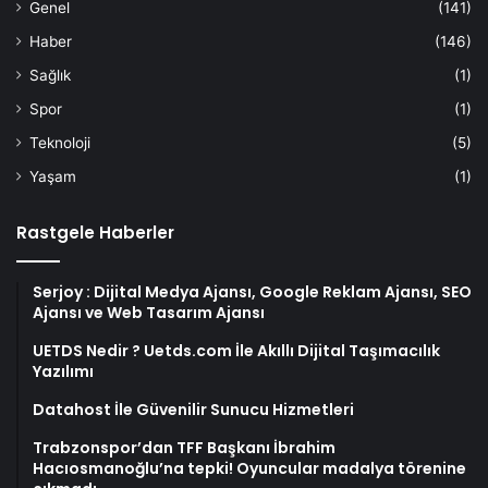
Genel
(141)
Haber
(146)
Sağlık
(1)
Spor
(1)
Teknoloji
(5)
Yaşam
(1)
Rastgele Haberler
Serjoy : Dijital Medya Ajansı, Google Reklam Ajansı, SEO
Ajansı ve Web Tasarım Ajansı
UETDS Nedir ? Uetds.com İle Akıllı Dijital Taşımacılık
Yazılımı
Datahost İle Güvenilir Sunucu Hizmetleri
Trabzonspor’dan TFF Başkanı İbrahim
Hacıosmanoğlu’na tepki! Oyuncular madalya törenine