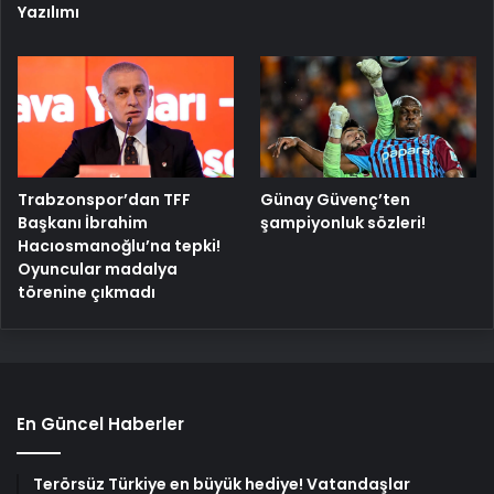
Yazılımı
Trabzonspor’dan TFF
Günay Güvenç’ten
Başkanı İbrahim
şampiyonluk sözleri!
Hacıosmanoğlu’na tepki!
Oyuncular madalya
törenine çıkmadı
En Güncel Haberler
Terörsüz Türkiye en büyük hediye! Vatandaşlar