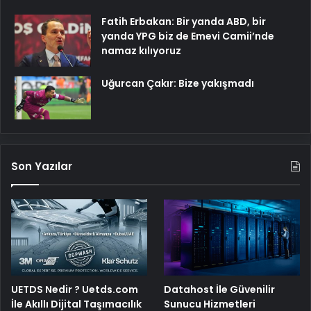
Fatih Erbakan: Bir yanda ABD, bir
yanda YPG biz de Emevi Camii’nde
namaz kılıyoruz
Uğurcan Çakır: Bize yakışmadı
Son Yazılar
UETDS Nedir ? Uetds.com
Datahost İle Güvenilir
İle Akıllı Dijital Taşımacılık
Sunucu Hizmetleri