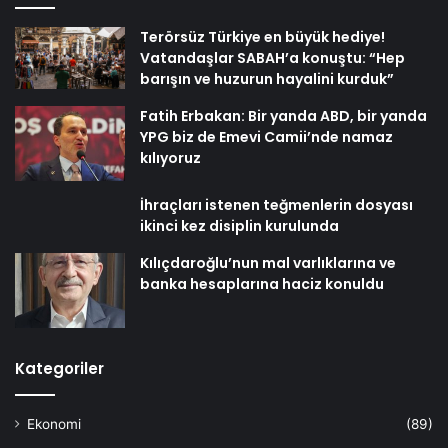
Terörsüz Türkiye en büyük hediye!
Vatandaşlar SABAH’a konuştu: “Hep
barışın ve huzurun hayalini kurduk”
Fatih Erbakan: Bir yanda ABD, bir yanda
YPG biz de Emevi Camii’nde namaz
kılıyoruz
İhraçları istenen teğmenlerin dosyası
ikinci kez disiplin kurulunda
Kılıçdaroğlu’nun mal varlıklarına ve
banka hesaplarına haciz konuldu
Kategoriler
Ekonomi
(89)