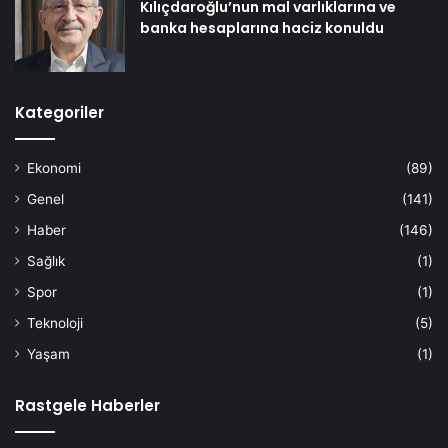
Kılıçdaroğlu’nun mal varlıklarına ve
banka hesaplarına haciz konuldu
Kategoriler
Ekonomi
(89)
Genel
(141)
Haber
(146)
Sağlık
(1)
Spor
(1)
Teknoloji
(5)
Yaşam
(1)
Rastgele Haberler