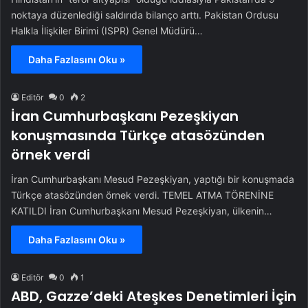
noktaya düzenlediği saldırıda bilanço arttı. Pakistan Ordusu
Halkla İlişkiler Birimi (ISPR) Genel Müdürü…
Daha Fazlasını Oku »
Editör
0
2
İran Cumhurbaşkanı Pezeşkiyan
konuşmasında Türkçe atasözünden
örnek verdi
İran Cumhurbaşkanı Mesud Pezeşkiyan, yaptığı bir konuşmada
Türkçe atasözünden örnek verdi. TEMEL ATMA TÖRENİNE
KATILDI İran Cumhurbaşkanı Mesud Pezeşkiyan, ülkenin…
Daha Fazlasını Oku »
Editör
0
1
ABD, Gazze’deki Ateşkes Denetimleri İçin