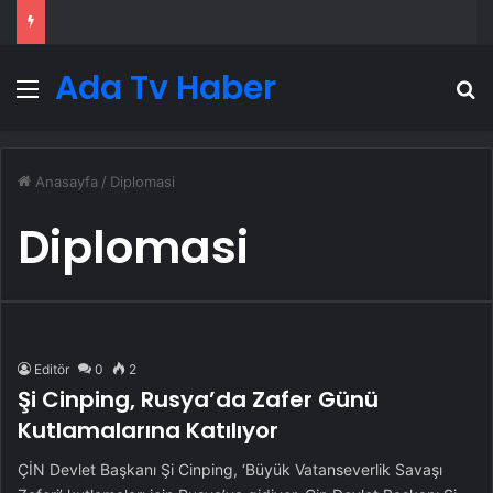
Ada Tv Haber
Menü
A
Anasayfa
/
Diplomasi
Diplomasi
Editör
0
2
Şi Cinping, Rusya’da Zafer Günü
Kutlamalarına Katılıyor
ÇİN Devlet Başkanı Şi Cinping, ‘Büyük Vatanseverlik Savaşı