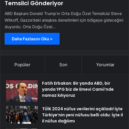
Temsilci Gönderiyor
ABD Başkanı Donald Trump’ın Orta Doğu Özel Temsilcisi Steve
Witkoff, Gazze’deki ateşkes denetimleri için bölgeye gideceğini
duyurdu. Orta Doğu Özel…
Daha Fazlasını Oku »
Popüler
Son
Yorumlar
Fatih Erbakan: Bir yanda ABD, bir
yanda YPG biz de Emevi Camii’nde
namaz kılıyoruz
TÜİK 2024 nüfus verilerini açıkladı! İşte
Türkiye’nin yeni nüfusu belli oldu: İşte il
il nüfus dağılımı