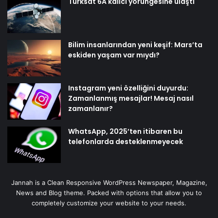
Türksat 6A kalıcı yörüngesine ulaştı
Bilim insanlarından yeni keşif: Mars’ta
eskiden yaşam var mıydı?
Instagram yeni özelliğini duyurdu:
Zamanlanmış mesajlar! Mesaj nasıl
zamanlanır?
WhatsApp, 2025’ten itibaren bu
telefonlarda desteklenmeyecek
Jannah is a Clean Responsive WordPress Newspaper, Magazine,
News and Blog theme. Packed with options that allow you to
completely customize your website to your needs.