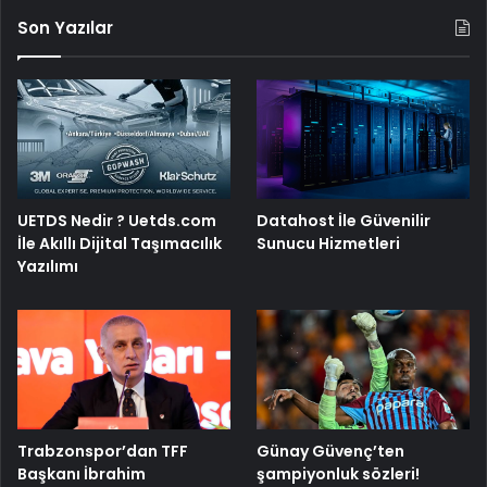
Son Yazılar
UETDS Nedir ? Uetds.com
Datahost İle Güvenilir
İle Akıllı Dijital Taşımacılık
Sunucu Hizmetleri
Yazılımı
Trabzonspor’dan TFF
Günay Güvenç’ten
Başkanı İbrahim
şampiyonluk sözleri!