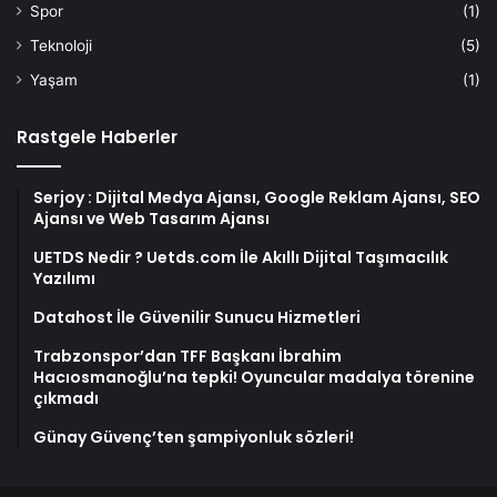
Spor
(1)
Teknoloji
(5)
Yaşam
(1)
Rastgele Haberler
Serjoy : Dijital Medya Ajansı, Google Reklam Ajansı, SEO
Ajansı ve Web Tasarım Ajansı
UETDS Nedir ? Uetds.com İle Akıllı Dijital Taşımacılık
Yazılımı
Datahost İle Güvenilir Sunucu Hizmetleri
Trabzonspor’dan TFF Başkanı İbrahim
Hacıosmanoğlu’na tepki! Oyuncular madalya törenine
çıkmadı
Günay Güvenç’ten şampiyonluk sözleri!