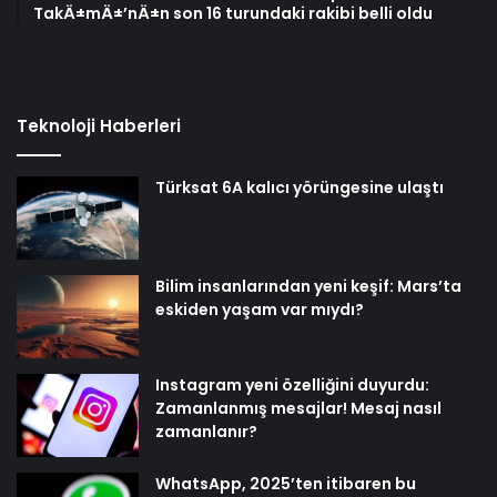
TakÄ±mÄ±’nÄ±n son 16 turundaki rakibi belli oldu
Teknoloji Haberleri
Türksat 6A kalıcı yörüngesine ulaştı
Bilim insanlarından yeni keşif: Mars’ta
eskiden yaşam var mıydı?
Instagram yeni özelliğini duyurdu:
Zamanlanmış mesajlar! Mesaj nasıl
zamanlanır?
WhatsApp, 2025’ten itibaren bu