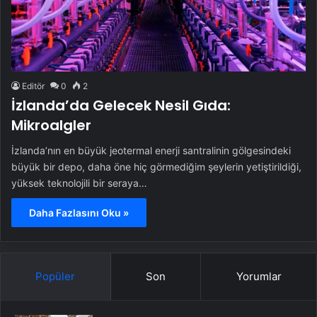
Editör
0
2
İzlanda’da Gelecek Nesil Gıda:
Mikroalgler
İzlanda’nın en büyük jeotermal enerji santralinin gölgesindeki
büyük bir depo, daha öne hiç görmediğim şeylerin yetiştirildiği,
yüksek teknolojili bir seraya…
Daha Fazlasını Oku »
Popüler
Son
Yorumlar