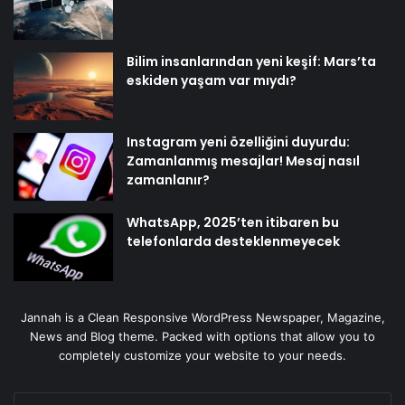
Bilim insanlarından yeni keşif: Mars’ta
eskiden yaşam var mıydı?
Instagram yeni özelliğini duyurdu:
Zamanlanmış mesajlar! Mesaj nasıl
zamanlanır?
WhatsApp, 2025’ten itibaren bu
telefonlarda desteklenmeyecek
Jannah is a Clean Responsive WordPress Newspaper, Magazine,
News and Blog theme. Packed with options that allow you to
completely customize your website to your needs.
E-