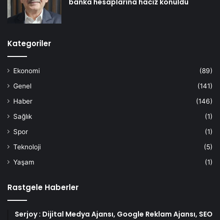
banka hesaplarına haciz konuldu
Kategoriler
Ekonomi
(89)
Genel
(141)
Haber
(146)
Sağlık
(1)
Spor
(1)
Teknoloji
(5)
Yaşam
(1)
Rastgele Haberler
Serjoy : Dijital Medya Ajansı, Google Reklam Ajansı, SEO