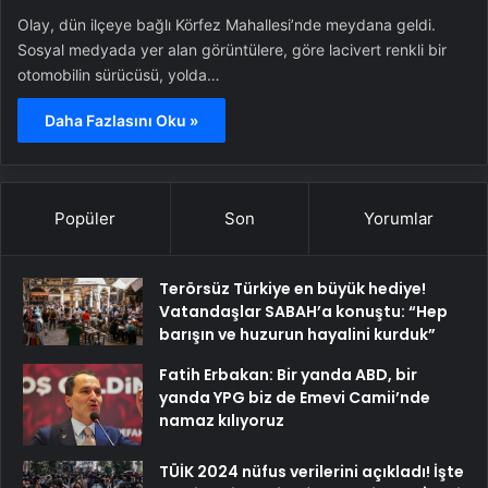
Olay, dün ilçeye bağlı Körfez Mahallesi’nde meydana geldi.
Sosyal medyada yer alan görüntülere, göre lacivert renkli bir
otomobilin sürücüsü, yolda…
Daha Fazlasını Oku »
Popüler
Son
Yorumlar
Terörsüz Türkiye en büyük hediye!
Vatandaşlar SABAH’a konuştu: “Hep
barışın ve huzurun hayalini kurduk”
Fatih Erbakan: Bir yanda ABD, bir
yanda YPG biz de Emevi Camii’nde
namaz kılıyoruz
TÜİK 2024 nüfus verilerini açıkladı! İşte