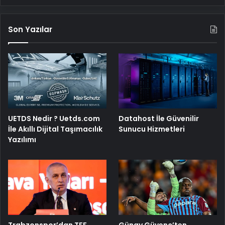
Son Yazılar
UETDS Nedir ? Uetds.com
Datahost İle Güvenilir
İle Akıllı Dijital Taşımacılık
Sunucu Hizmetleri
Yazılımı