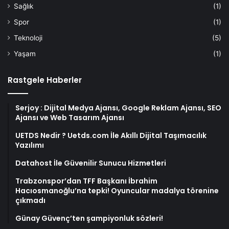
Sağlık
(1)
Spor
(1)
Teknoloji
(5)
Yaşam
(1)
Rastgele Haberler
Serjoy : Dijital Medya Ajansı, Google Reklam Ajansı, SEO
Ajansı ve Web Tasarım Ajansı
UETDS Nedir ? Uetds.com İle Akıllı Dijital Taşımacılık
Yazılımı
Datahost İle Güvenilir Sunucu Hizmetleri
Trabzonspor’dan TFF Başkanı İbrahim
Hacıosmanoğlu’na tepki! Oyuncular madalya törenine
çıkmadı
Günay Güvenç’ten şampiyonluk sözleri!