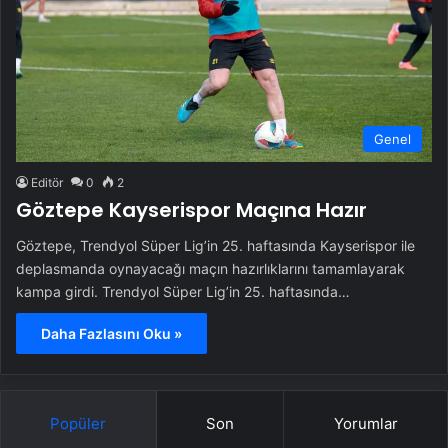
Genel
Editör
0
2
Göztepe Kayserispor Maçına Hazır
Göztepe, Trendyol Süper Lig’in 25. haftasında Kayserispor ile
deplasmanda oynayacağı maçın hazırlıklarını tamamlayarak
kampa girdi. Trendyol Süper Lig’in 25. haftasında…
Daha Fazlasını Oku »
Popüler
Son
Yorumlar