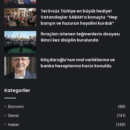
Terörsüz Türkiye en büyük hediye!
Vatandaşlar SABAH’a konuştu: “Hep
barışın ve huzurun hayalini kurduk”
İhraçları istenen teğmenlerin dosyası
ikinci kez disiplin kurulunda
Kılıçdaroğlu’nun mal varlıklarına ve
banka hesaplarına haciz konuldu
Kategoriler
Ekonomi
(89)
Genel
(141)
Haber
(146)