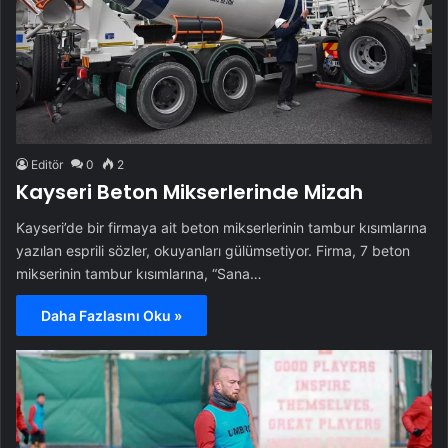
Editör
0
2
Kayseri Beton Mikserlerinde Mizah
Kayseri’de bir firmaya ait beton mikserlerinin tambur kısımlarına
yazılan esprili sözler, okuyanları gülümsetiyor. Firma, 7 beton
mikserinin tambur kısımlarına, “Sana…
Daha Fazlasını Oku »