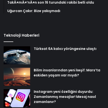
TakÄ±mÄ±’nÄ±n son 16 turundaki rakibi belli oldu
Uğurcan Çakır: Bize yakışmadı
Teknoloji Haberleri
Türksat 6A kalıcı yörüngesine ulaştı
Bilim insanlarından yeni keşif: Mars’ta
eskiden yaşam var mıydı?
Instagram yeni özelliğini duyurdu:
Zamanlanmış mesajlar! Mesaj nasıl
zamanlanır?