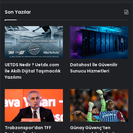
Son Yazılar
UETDS Nedir ? Uetds.com
Datahost İle Güvenilir
İle Akıllı Dijital Taşımacılık
Sunucu Hizmetleri
Yazılımı
Trabzonspor’dan TFF
Günay Güvenç’ten