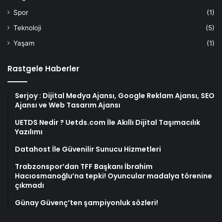
Spor
(1)
Teknoloji
(5)
Yaşam
(1)
Rastgele Haberler
Serjoy : Dijital Medya Ajansı, Google Reklam Ajansı, SEO
Ajansı ve Web Tasarım Ajansı
UETDS Nedir ? Uetds.com İle Akıllı Dijital Taşımacılık
Yazılımı
Datahost İle Güvenilir Sunucu Hizmetleri
Trabzonspor’dan TFF Başkanı İbrahim
Hacıosmanoğlu’na tepki! Oyuncular madalya törenine
çıkmadı
Günay Güvenç’ten şampiyonluk sözleri!