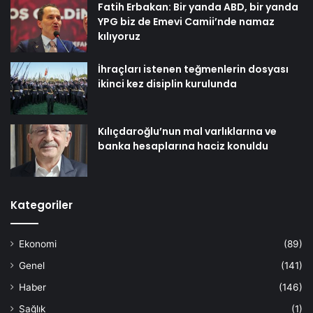
Fatih Erbakan: Bir yanda ABD, bir yanda
YPG biz de Emevi Camii’nde namaz
kılıyoruz
İhraçları istenen teğmenlerin dosyası
ikinci kez disiplin kurulunda
Kılıçdaroğlu’nun mal varlıklarına ve
banka hesaplarına haciz konuldu
Kategoriler
Ekonomi
(89)
Genel
(141)
Haber
(146)
Sağlık
(1)