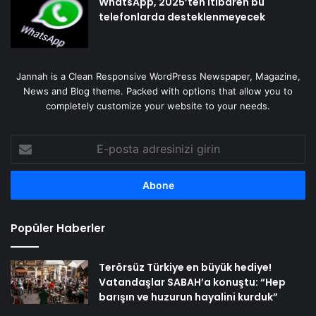
WhatsApp, 2025’ten itibaren bu
telefonlarda desteklenmeyecek
Jannah is a Clean Responsive WordPress Newspaper, Magazine,
News and Blog theme. Packed with options that allow you to
completely customize your website to your needs.
E-
posta
adresinizi
girin
Popüler Haberler
Terörsüz Türkiye en büyük hediye!
Vatandaşlar SABAH’a konuştu: “Hep
barışın ve huzurun hayalini kurduk”