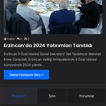
Editör
0
2
Erzincan’da 2024 Yatırımları Tanıtıldı
Erzincan İl Özel İdaresi Genel Sekreteri/ Vali Yardımcısı Mehmet
Emre Canpolat, Erzincan Valiliği himayelerinde İl Özel İdaresi
bünyesinde 2024 yılında…
Daha Fazlasını Oku »
Popüler
Son
Yorumlar