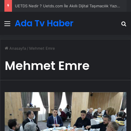
UETDS Nedir ? Uetds.com İle Akıllı Dijital Taşımacılık Yazılımı
Ada Tv Haber
Menü
A
Anasayfa
/
Mehmet Emre
Mehmet Emre