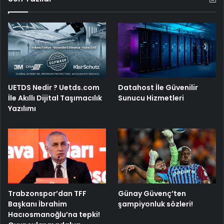
UETDS Nedir ? Uetds.com
Datahost İle Güvenilir
İle Akıllı Dijital Taşımacılık
Sunucu Hizmetleri
Yazılımı
Trabzonspor’dan TFF
Günay Güvenç’ten
Başkanı İbrahim
şampiyonluk sözleri!
Hacıosmanoğlu’na tepki!