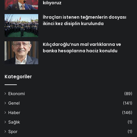
kılıyoruz
İhraçları istenen teğmenlerin dosyası
ikinci kez disiplin kurulunda
Kılıçdaroğlu’nun mal varlıklarına ve
banka hesaplarına haciz konuldu
Kategoriler
Ekonomi
(89)
Genel
(141)
Haber
(146)
Sağlık
(1)
Spor
(1)