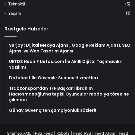
Teknoloji
(5)
Yaşam
(1)
Rastgele Haberler
Serjoy : Dijital Medya Ajansı, Google Reklam Ajansı, SEO
Ajansı ve Web Tasarım Ajansı
UETDS Nedir ? Uetds.com İle Akıllı Dijital Taşımacılık
Yazılımı
Datahost İle Güvenilir Sunucu Hizmetleri
Trabzonspor’dan TFF Başkanı İbrahim
Hacıosmanoğlu’na tepki! Oyuncular madalya törenine
çıkmadı
Günay Güvenç’ten şampiyonluk sözleri!
Sitemap XML
|
RSS Feed
|
Robots
|
Feed RSS
|
Feed Atom
|
Feed