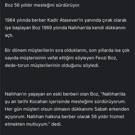
Boz 56 yılldır mesleğini sürdürüyor.
1964 yılında berber Kadir Atasever’in yanında çırak olarak
işe başlayan Boz 1969 yılında Nallıhan’da kendi dükkanını
açtı.
Bir dönem müşterilerin sıra olduklarını, son yıllarda ise çok
sayıda müşterisinin vefat ettiğini söyleyen Fevzi Boz,
dede-torun müşterilerinin olduğunu söyledi.
Nallıhan’ın yaşayan en eski berberi olan Boz, “Nallıhan’da
şu an tarihi Kocahan içerisinde mesleğimi sürdürüyorum.
Her gün müşteri olsun olmasın dükkanımı Sabah erkenden
açıyorum. Nallıhan halkına berber olarak 56 yıldır hizmet
etmekten mutluyum.” dedi.