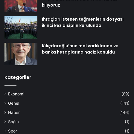
kılıyoruz
İhraçları istenen teğmenlerin dosyası
ikinci kez disiplin kurulunda
Kılıçdaroğlu’nun mal varlıklarına ve
banka hesaplarına haciz konuldu
Kategoriler
Ekonomi
(89)
Genel
(141)
Haber
(146)
Sağlık
(1)
Spor
(1)