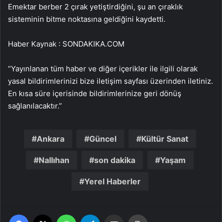
Emektar berber 2 çırak yetiştirdiğini, şu an çıraklık
sisteminin bitme noktasına geldiğini kaydetti.
Haber Kaynak : SONDAKIKA.COM
“Yayınlanan tüm haber ve diğer içerikler ile ilgili olarak
yasal bildirimlerinizi bize iletişim sayfası üzerinden iletiniz.
En kısa süre içerisinde bildirimlerinize geri dönüş
sağlanılacaktır.”
Ankara
Güncel
Kültür Sanat
Nallıhan
son dakika
Yaşam
Yerel Haberler
Facebook
X
WhatsApp
Telegram
Email'den paylaş
Yaz