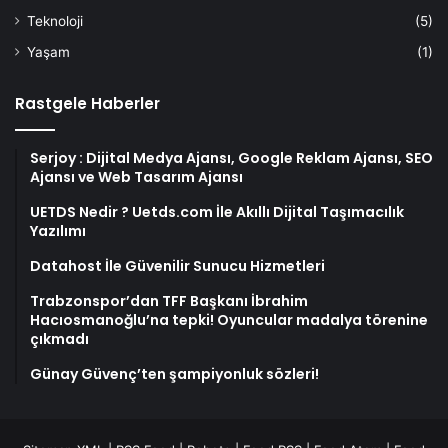
Teknoloji
(5)
Yaşam
(1)
Rastgele Haberler
Serjoy : Dijital Medya Ajansı, Google Reklam Ajansı, SEO
Ajansı ve Web Tasarım Ajansı
UETDS Nedir ? Uetds.com İle Akıllı Dijital Taşımacılık
Yazılımı
Datahost İle Güvenilir Sunucu Hizmetleri
Trabzonspor’dan TFF Başkanı İbrahim
Hacıosmanoğlu’na tepki! Oyuncular madalya törenine
çıkmadı
Günay Güvenç’ten şampiyonluk sözleri!