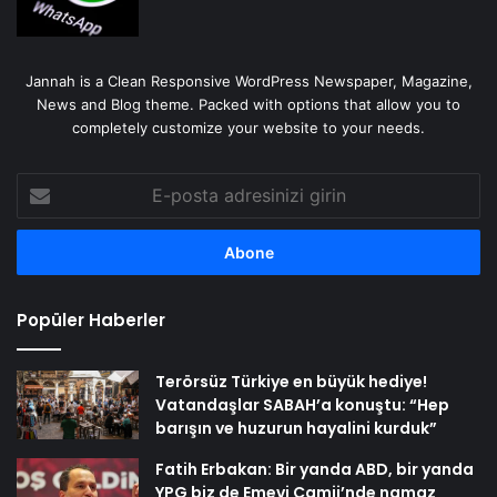
Jannah is a Clean Responsive WordPress Newspaper, Magazine,
News and Blog theme. Packed with options that allow you to
completely customize your website to your needs.
E-
posta
adresinizi
girin
Popüler Haberler
Terörsüz Türkiye en büyük hediye!
Vatandaşlar SABAH’a konuştu: “Hep
barışın ve huzurun hayalini kurduk”
Fatih Erbakan: Bir yanda ABD, bir yanda
YPG biz de Emevi Camii’nde namaz