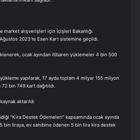
market alışverişleri için İçişleri Bakanlığı
 Ağustos 2023’te Esen Kart sistemine geçildi.
yüklenerek, ocak ayından itibaren yüklemeler 4 bin 500
a yükleme yapılarak, 17 ayda toplam 4 milyar 155 milyon
 72 bin 749 kart dağıtıldı.
kaynak aktarıldı
endiği “Kira Destek Ödemeleri” kapsamında ocak ayında
 bin liraya, ev sahibine ödenen 5 bin lira kira destek