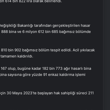
n 614 bin 822 lira olarak belirlendi.
ğişikliği Bakanlığı tarafından gerçekleştirilen hasar
in 888 bina ve 6 milyon 612 bin 685 bağımsız bölümde
ve 810 bin 902 bağımsız bölüm tespit edildi. Acil yıkılacak
 tamamen kaldırıldı.
n 167 olup, bugüne kadar 182 bin 773 ağır hasarlı bina
 bina sayısına göre yüzde 91 enkaz kaldırma işlemi
 için 30 Mayıs 2023’te başlayan hak sahipliği süreci 211