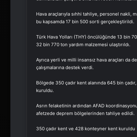
Hava araçlarıyla sıhhi tahliye, personel nakli,
bu kapsamda 17 bin 500 sorti gerçekleştirildi.
Türk Hava Yolları (THY) öncülüğünde 13 bin 701
32 bin 770 ton yardım malzemesi ulaştırıldı.
Ayrıca yerli ve milli insansız hava araçları d
çalışmalarına destek verdi.
Bölgede 350 çadır kent alanında 645 bin çadır
kuruldu.
Asrın felaketinin ardından AFAD koordinasyonu
afetzede deprem bölgelerinden tahliye edildi.
350 çadır kent ve 428 konteyner kent kuruldu