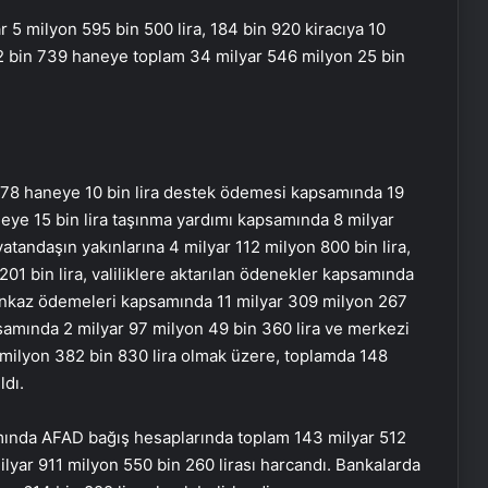
 5 milyon 595 bin 500 lira, 184 bin 920 kiracıya 10
2 bin 739 haneye toplam 34 milyar 546 milyon 25 bin
 978 haneye 10 bin lira destek ödemesi kapsamında 19
neye 15 bin lira taşınma yardımı kapsamında 8 milyar
atandaşın yakınlarına 4 milyar 112 milyon 800 bin lira,
1 bin lira, valiliklere aktarılan ödenekler kapsamında
e enkaz ödemeleri kapsamında 11 milyar 309 milyon 267
psamında 2 milyar 97 milyon 49 bin 360 lira ve merkezi
 milyon 382 bin 830 lira olmak üzere, toplamda 148
ldı.
mında AFAD bağış hesaplarında toplam 143 milyar 512
milyar 911 milyon 550 bin 260 lirası harcandı. Bankalarda