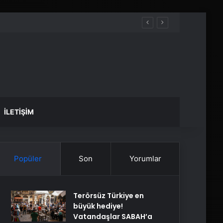
İLETIŞIM
Popüler
Son
Yorumlar
Terörsüz Türkiye en
büyük hediye!
Vatandaşlar SABAH’a