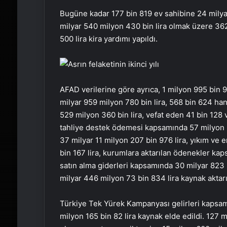
Bugüne kadar 177 bin 819 ev sahibine 24 milyar
milyar 540 milyon 430 bin lira olmak üzere 36
500 lira kira yardımı yapıldı.
AFAD verilerine göre ayrıca, 1 milyon 995 bin
milyar 959 milyon 780 bin lira, 568 bin 624 ha
529 milyon 360 bin lira, vefat eden 41 bin 128 v
tahliye destek ödemesi kapsamında 57 milyon 20
37 milyar 11 milyon 207 bin 976 lira, yıkım v
bin 167 lira, kurumlara aktarılan ödenekler ka
satın alma giderleri kapsamında 30 milyar 823
milyar 446 milyon 73 bin 834 lira kaynak aktarı
Türkiye Tek Yürek Kampanyası gelirleri kapsa
milyon 165 bin 82 lira kaynak elde edildi. 127 