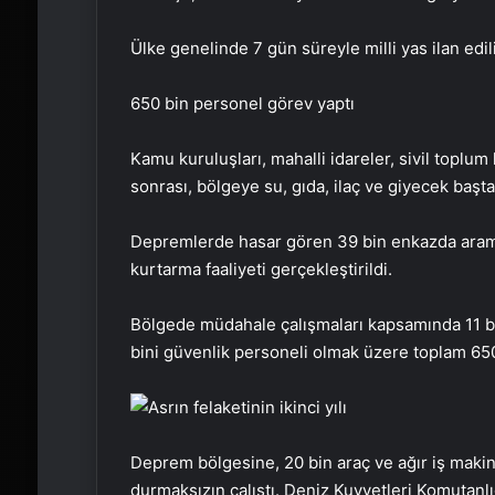
Ülke genelinde 7 gün süreyle milli yas ilan edi
650 bin personel görev yaptı
Kamu kuruluşları, mahalli idareler, sivil toplu
sonrası, bölgeye su, gıda, ilaç ve giyecek baş
Depremlerde hasar gören 39 bin enkazda arama
kurtarma faaliyeti gerçekleştirildi.
Bölgede müdahale çalışmaları kapsamında 11 bin
bini güvenlik personeli olmak üzere toplam 650
Deprem bölgesine, 20 bin araç ve ağır iş makin
durmaksızın çalıştı. Deniz Kuvvetleri Komutanlığ