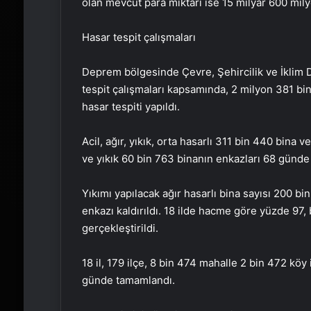
olan mevcut para miktarı ise 15 milyar 600 milyo
Hasar tespit çalışmaları
Deprem bölgesinde Çevre, Şehircilik ve İklim De
tespit çalışmaları kapsamında, 2 milyon 381 b
hasar tespiti yapıldı.
Acil, ağır, yıkık, orta hasarlı 311 bin 440 bina 
ve yıkık 60 bin 763 binanın enkazları 68 günde
Yıkımı yapılacak ağır hasarlı bina sayısı 200 bi
enkazı kaldırıldı. 18 ilde hacme göre yüzde 97,
gerçekleştirildi.
18 il, 179 ilçe, 8 bin 474 mahalle 2 bin 472 köy
günde tamamlandı.