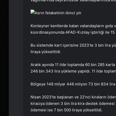
Konteyner kentlerde kalan vatandaşların gıda ve 
koordinasyonunda AFAD-Kızılay işbirliği ile 15
Bu sistemde kart içerisine 2023’te 3 bin lira 
liraya yükseltildi.
Aralık ayında 11 ilde toplamda 60 bin 285 kart
246 bin 343 lira yükleme yapıldı. 11 ilde toplam
Bölgeye 148 milyar 446 milyon 73 bin 834 lira 
Nisan 2023’te başlanan ve 22’nci kiraların öd
kiracıya ödenen 3 bin lira kira destek ödemesi 5
ödemesi ise 7 bin 500 liraya yükseltildi.