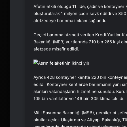
Afetin etkili olduğu 11 ilde, çadır ve konteyner 
oluşturularak 1 milyon çadır sevk edildi ve 350
afetzedeye barınma imkanı sağlandı.
Geçici barınma hizmeti verilen Kredi Yurtlar Ku
Bakanlığı (MEB) yurtlarında 710 bin 266 kişi o
afetzede misafir edildi.
Ayrıca 428 konteyner kentte 220 bin konteyner
edildi. Konteyner kentlerde barınmanın yanı sır
alanları vatandaşların hizmetine sunuldu. Kurul
105 bin vantilatör ve 149 bin 305 klima takıldı.
Milli Savunma Bakanlığı (MSB), gemilerini sefe
okullar açıldı. Ulaştırma ve Altyapı Bakanlığı,
vagonlarında depremzede vatandaşlarımıza kon