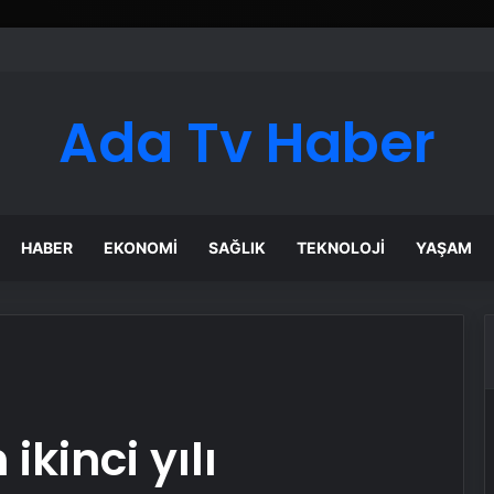
ı Dijital Taşımacılık Yazılımı
Ada Tv Haber
HABER
EKONOMI
SAĞLIK
TEKNOLOJI
YAŞAM
ikinci yılı