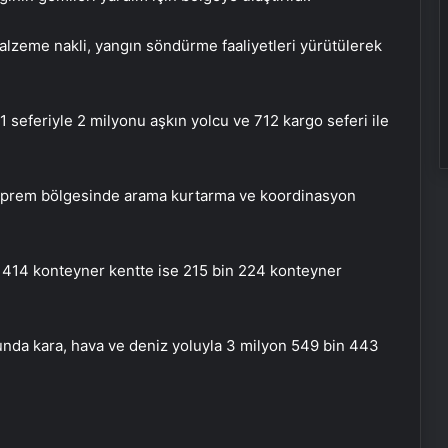
 malzeme nakli, yangın söndürme faaliyetleri yürütülerek
 seferiyle 2 milyonu aşkın yolcu ve 712 kargo seferi ile
a deprem bölgesinde arama kurtarma ve koordinasyon
, 414 konteyner kentte ise 215 bin 224 konteyner
nda kara, hava ve deniz yoluyla 3 milyon 549 bin 443