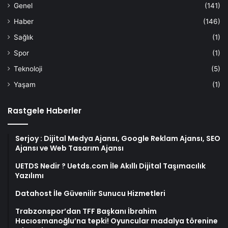
Genel
(141)
Haber
(146)
Sağlık
(1)
Spor
(1)
Teknoloji
(5)
Yaşam
(1)
Rastgele Haberler
Serjoy : Dijital Medya Ajansı, Google Reklam Ajansı, SEO
Ajansı ve Web Tasarım Ajansı
UETDS Nedir ? Uetds.com İle Akıllı Dijital Taşımacılık
Yazılımı
Datahost İle Güvenilir Sunucu Hizmetleri
Trabzonspor’dan TFF Başkanı İbrahim
Hacıosmanoğlu’na tepki! Oyuncular madalya törenine