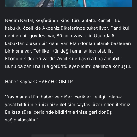
Nedim Kartal, keşfedilen ikinci türü anlattı. Kartal, “Bu
kabuklu özellikle Akdeniz ülkelerinde tüketiliyor. Pandikül
denilen bir gövdesi var, 80 cm uzayabilir. Ucunda 5
kabuktan oluşan bir kısmı var. Planktonları alarak beslenen
bir kısmı var. Tehlikeli tür değil ama istilacı olabilir.
Ekonomik değeri vardır. Avcılık ile baskı altına alınabilir.
Bunu da canlı hali ile görüntüleyebildim” şeklinde konuştu.
Haber Kaynak : SABAH.COM.TR
“Yayınlanan tüm haber ve diğer içerikler ile ilgili olarak
yasal bildirimlerinizi bize iletişim sayfası üzerinden iletiniz.
En kısa süre içerisinde bildirimlerinize geri dönüş
sağlanılacaktır.”