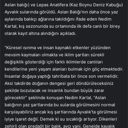
Aslan balığı) ve Lepas Anatifera (Kaz Boynu Deniz Kabuğu)
Ayvalık sularında görüldü. Aslan Balığı’nın daha önce yaz
aylarında balıkçı ağlarına takıldığını ifade eden Nedim
Kartal, kış sezonunda su ortamında ilk defa canlı bir birey
olarak kayıt altına alındığını açıkladı.
“Küresel ısınma ve insan kaynaklı etkenler yüzünden
mevsim kaymaları olmakta ve iklim şartları sürekli
değişiklik gösterdiği için farklı iklimlerde canlıları
kendilerine yeni yaşam alanları bulmak için göç etmektedir.
İnsanlar doğaya yaptığı tahribata bir önce son vermelidir.
Aksi takdirde doğanın dengesi geri döndürüleceksiniz
şekilde bozulacak ve insanlık bundan büyük zarar
görecektir” şeklinde konuşan Nedim Kartal, “Aslan
balığının yaz şartlarında bu sularda görülmesini normal
karşılayabiliriz ancak kış şartlarında Ayvalık’ta görülmesi
iyiye işaret değil. Demek ki su sıcaklığı artıyor. Dikenleri
zehirli olan predaöt bir balık, avcı yani. Genelde kayalık