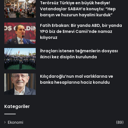
Terörsüz Türkiye en büyük hediye!
Vatandaşlar SABAH’a konuştu: “Hep
barışın ve huzurun hayalini kurduk”
Fatih Erbakan: Bir yanda ABD, bir yanda
YPG biz de Emevi Camii’nde namaz
kılıyoruz
İhraçları istenen teğmenlerin dosyası
ikinci kez disiplin kurulunda
Kılıçdaroğlu’nun mal varlıklarına ve
banka hesaplarına haciz konuldu
Kategoriler
Ekonomi
(89)