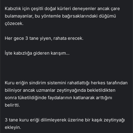
Kabızlık için çeşitli doğal kürleri deneyenler ancak çare
bulamayanlar, bu yöntemle bağırsaklarındaki düğümü
çözecek.
Her gece 3 tane yiyen, rahata erecek.
İşte kabızlığa gideren karışım…
Kuru eriğin sindirim sistemini rahatlattığı herkes tarafından
biliniyor ancak uzmanlar zeytinyağında bekletildikten
sonra tüketildiğinde faydalarının katlanarak arttığını
belirtti.
3 tane kuru eriği dilimleyerek üzerine bir kaşık zeytinyağı
ekleyin.