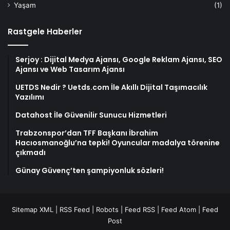
Yaşam
(1)
Rastgele Haberler
Serjoy : Dijital Medya Ajansı, Google Reklam Ajansı, SEO
Ajansı ve Web Tasarım Ajansı
UETDS Nedir ? Uetds.com İle Akıllı Dijital Taşımacılık
Yazılımı
Datahost İle Güvenilir Sunucu Hizmetleri
Trabzonspor’dan TFF Başkanı İbrahim
Hacıosmanoğlu’na tepki! Oyuncular madalya törenine
çıkmadı
Günay Güvenç’ten şampiyonluk sözleri!
Sitemap XML
|
RSS Feed
|
Robots
|
Feed RSS
|
Feed Atom
|
Feed
Post