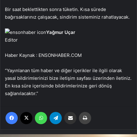
Bir saat beklettikten sonra tüketin. Kısa sürede
bağırsaklarınız çalışacak, sindirim sisteminiz rahatlayacak.
Yağmur Uçar
Editor
Haber Kaynak : ENSONHABER.COM
“Yayınlanan tüm haber ve diğer içerikler ile ilgili olarak
yasal bildirimlerinizi bize iletişim sayfası üzerinden iletiniz.
En kısa süre içerisinde bildirimlerinize geri dönüş
sağlanılacaktır.”
Facebook
X
WhatsApp
Telegram
Email'den paylaş
Yaz