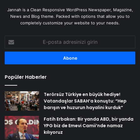
Jannah is a Clean Responsive WordPress Newspaper, Magazine,
News and Blog theme. Packed with options that allow you to
completely customize your website to your needs.
E-
posta
adresinizi
girin
Popüler Haberler
Terörsüz Türkiye en büyük hediye!
Vatandaşlar SABAH’a konuştu: “Hep
barışın ve huzurun hayalini kurduk”
Fatih Erbakan: Bir yanda ABD, bir yanda
YPG biz de Emevi Camii’nde namaz
kılıyoruz