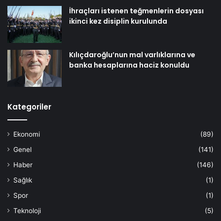
İhraçları istenen teğmenlerin dosyası
ikinci kez disiplin kurulunda
Kılıçdaroğlu’nun mal varlıklarına ve
banka hesaplarına haciz konuldu
Kategoriler
Ekonomi
(89)
Genel
(141)
Haber
(146)
Sağlık
(1)
Spor
(1)
Teknoloji
(5)