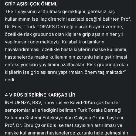
GRİP
AŞISI ÇOK
ÖNEMLİ
TEST sayısının arttırılması gerektiğini, gereksiz ilaç
kullanımının ise ilaç direncini azaltabileceğini belirten Prof.
Dr. Edis, “Türk TORAKS Derneği olarak 6 ayın üzerinde,
özellikle risk grubunda olan kişilere grip aşısının her yıl
yapılmasını önermekteyiz. Kalabalık ortamların
havalandırılması, özellikle hasta kişilerin maske kullanımı,
hastanelerde maske kullanımının zorunlu hale getirilmesi
enfeksiyonların yayılımını azaltacaktır. Risk grubunda olan
kişilerin ise grip aşılarını yaptırmaları önem taşımaktadır”
dedi.
4 VİRÜS BİRBİRİNE KARIŞABİLİR
İNFLUENZA, RSV, rinovirus ve Kovid-19’un çok benzer
semptomlarla ilerlediğini belirten Türk Toraks Derneği
Solunum Sistemi Enfeksiyonları Çalışma Grubu başkanı
Prof. Dr. Ebru Çakır Edis ise test sayısının artırılması ve
maske kullanımının hastanelerde zorunlu hale gelmesinin