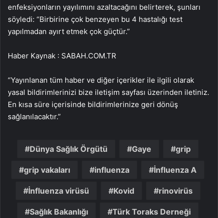
enfeksiyonların yayılımını azaltacağını belirterek, şunları
söyledi: “Birbirine çok benzeyen bu 4 hastalığı test
yapılmadan ayırt etmek çok güçtür.”
Haber Kaynak : SABAH.COM.TR
“Yayınlanan tüm haber ve diğer içerikler ile ilgili olarak
yasal bildirimlerinizi bize iletişim sayfası üzerinden iletiniz.
En kısa süre içerisinde bildirimlerinize geri dönüş
sağlanılacaktır.”
Dünya Sağlık Örgütü
Gaye
grip
grip vakaları
influenza
İnfluenza A
İnfluenza virüsü
Kovid
rinovirüs
Sağlık Bakanlığı
Türk Toraks Derneği