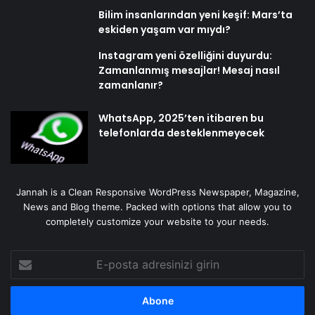
Instagram yeni özelliğini duyurdu:
Zamanlanmış mesajlar! Mesaj nasıl
zamanlanır?
WhatsApp, 2025’ten itibaren bu
telefonlarda desteklenmeyecek
Jannah is a Clean Responsive WordPress Newspaper, Magazine,
News and Blog theme. Packed with options that allow you to
completely customize your website to your needs.
E-
posta
adresinizi
girin
Popüler Haberler