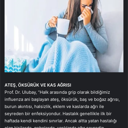
ATEŞ, ÖKSÜRÜK VE KAS AĞRISI
Prof. Dr. Ulubay, “Halk arasında grip olarak bildiğimiz
influenza ani başlayan ateş, öksürük, baş ve boğaz ağrısı,
burun akıntısı, halsizlik, eklem ve kaslarda ağrı ile
seyreden bir enfeksiyondur. Hastalık genellikle ilk bir
haftada kendi kendini sınırlar. Ancak altta yatan hastalığı
olan kişilerde, gebelerde, yaşlılarda ağır seyredip