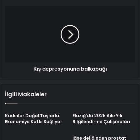
Kış
depresyonuna
balkabağı
Kış depresyonuna balkabağı
İlgili Makaleler
Kadınlar Doğal Taşlarla
Elazığ’da 2025 Aile Yılı
Ekonomiye Katkı Sağlıyor
Bilgilendirme Çalışmaları
İğne deliğinden prostat