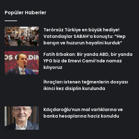
Terörsüz Türkiye en büyük hediye!
Vatandaşlar SABAH’a konuştu: “Hep
barışın ve huzurun hayalini kurduk”
Fatih Erbakan: Bir yanda ABD, bir yanda
YPG biz de Emevi Camii’nde namaz
kılıyoruz
İhraçları istenen teğmenlerin dosyası
ikinci kez disiplin kurulunda
Kılıçdaroğlu’nun mal varlıklarına ve
banka hesaplarına haciz konuldu
Kategoriler