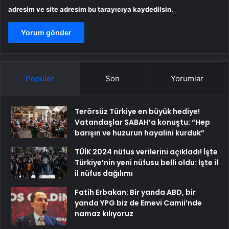
adresim ve site adresim bu tarayıcıya kaydedilsin.
Popüler
Son
Yorumlar
Terörsüz Türkiye en büyük hediye!
Vatandaşlar SABAH’a konuştu: “Hep
barışın ve huzurun hayalini kurduk”
TÜİK 2024 nüfus verilerini açıkladı! İşte
Türkiye’nin yeni nüfusu belli oldu: İşte il
il nüfus dağılımı
Fatih Erbakan: Bir yanda ABD, bir
yanda YPG biz de Emevi Camii’nde
namaz kılıyoruz