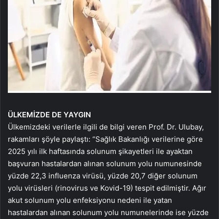
ÜLKEMİZDE DE YAYGIN
Ülkemizdeki verilerle ilgili de bilgi veren Prof. Dr. Ulubay,
rakamları şöyle paylaştı: “Sağlık Bakanlığı verilerine göre
2025 yılı ilk haftasında solunum şikayetleri ile ayaktan
başvuran hastalardan alınan solunum yolu numunesinde
yüzde 22,3 influenza virüsü, yüzde 20,7 diğer solunum
yolu virüsleri (rinovirus ve Kovid-19) tespit edilmiştir. Ağır
akut solunum yolu enfeksiyonu nedeni ile yatan
hastalardan alınan solunum yolu numunelerinde ise yüzde