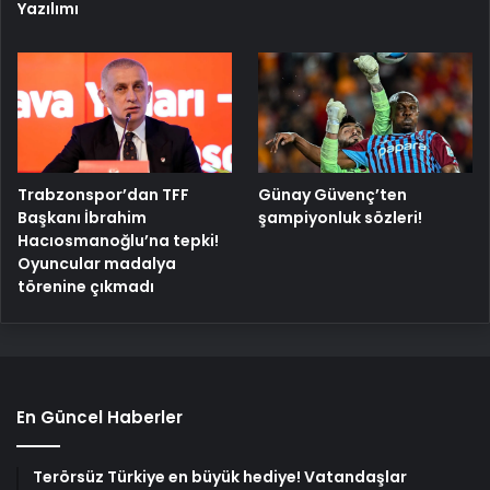
Yazılımı
Trabzonspor’dan TFF
Günay Güvenç’ten
Başkanı İbrahim
şampiyonluk sözleri!
Hacıosmanoğlu’na tepki!
Oyuncular madalya
törenine çıkmadı
En Güncel Haberler
Terörsüz Türkiye en büyük hediye! Vatandaşlar