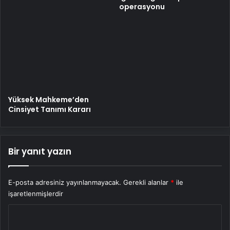
operasyonu
Yüksek Mahkeme’den
Cinsiyet Tanımı Kararı
Bir yanıt yazın
E-posta adresiniz yayınlanmayacak.
Gerekli alanlar
*
ile
işaretlenmişlerdir
Y
o