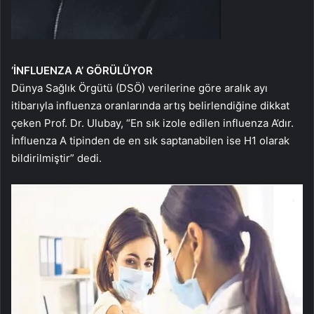
‘İNFLUENZA A’ GÖRÜLÜYOR
Dünya Sağlık Örgütü (DSÖ) verilerine göre aralık ayı
itibarıyla influenza oranlarında artış belirlendiğine dikkat
çeken Prof. Dr. Ulubay, “En sık izole edilen influenza A’dır.
İnfluenza A tipinden de en sık saptanabilen ise H1 olarak
bildirilmiştir” dedi.