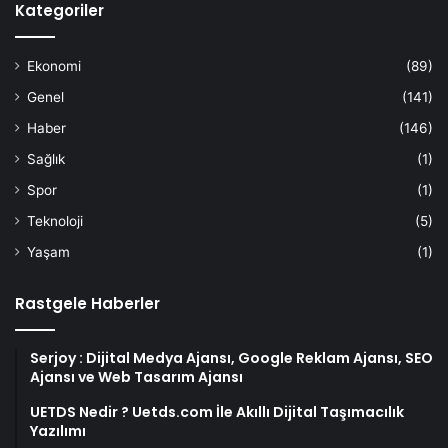
Ekonomi
(89)
Genel
(141)
Haber
(146)
Sağlık
(1)
Spor
(1)
Teknoloji
(5)
Yaşam
(1)
Rastgele Haberler
Serjoy : Dijital Medya Ajansı, Google Reklam Ajansı, SEO
Ajansı ve Web Tasarım Ajansı
UETDS Nedir ? Uetds.com İle Akıllı Dijital Taşımacılık
Yazılımı
Datahost İle Güvenilir Sunucu Hizmetleri