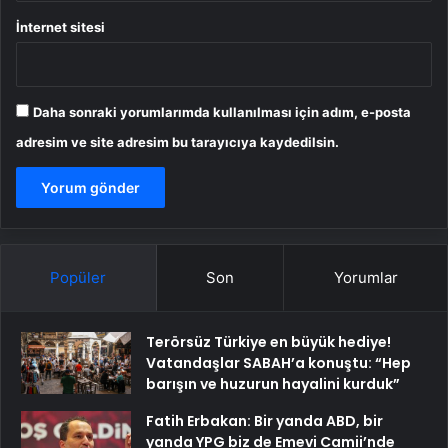
İnternet sitesi
Daha sonraki yorumlarımda kullanılması için adım, e-posta
adresim ve site adresim bu tarayıcıya kaydedilsin.
Popüler
Son
Yorumlar
Terörsüz Türkiye en büyük hediye!
Vatandaşlar SABAH’a konuştu: “Hep
barışın ve huzurun hayalini kurduk”
Fatih Erbakan: Bir yanda ABD, bir
yanda YPG biz de Emevi Camii’nde