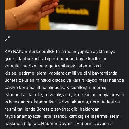
KAYNAK
Cnnturk.com
İBB tarafından yapılan açıklamaya
göre İstanbulkart sahipleri bundan böyle kartlarını
kendilerine özel hale getirebilecek. İstanbulkart
kişiselleştirme işlemi yapılarak milli ve dini bayramlarda
ücretsiz kullanım hakkı olacak ve kartın kaybolması halinde
bakiye koruma altına alınacak. Kişiselleştirilmemiş
İstanbulkartlar ulaşım ve alışverişlerde kullanılmaya devam
edecek ancak İstanbulkart’a özel aktarma, ücret iadesi ve
resmi tatillerde ücretsiz seyahat gibi haklardan
faydalanamayacak. İşte İstanbulkart kişiselleştirme işlemi
hakkında bilgiler…
Haberin Devamı
Haberin Devamı