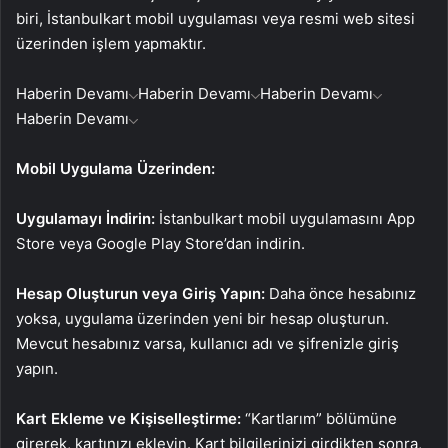
biri, İstanbulkart mobil uygulaması veya resmi web sitesi
üzerinden işlem yapmaktır.
Haberin Devamı
Haberin Devamı
Haberin Devamı
Haberin Devamı
Mobil Uygulama Üzerinden:
Uygulamayı İndirin:
İstanbulkart mobil uygulamasını App
Store veya Google Play Store’dan indirin.
Hesap Oluşturun veya Giriş Yapın:
Daha önce hesabınız
yoksa, uygulama üzerinden yeni bir hesap oluşturun.
Mevcut hesabınız varsa, kullanıcı adı ve şifrenizle giriş
yapın.
Kart Ekleme ve Kişiselleştirme:
“Kartlarım” bölümüne
girerek, kartınızı ekleyin. Kart bilgilerinizi girdikten sonra,