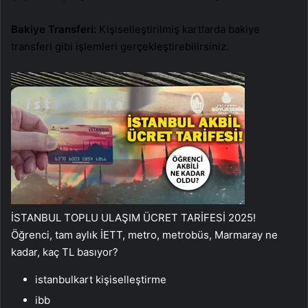
Bakiye Transferi:
Kişiselleştirilmiş kartlarda bakiye
transferi gibi işlemleri gerçekleştirebilirsiniz.
İSTANBUL TOPLU ULAŞIM ÜCRET TARİFESİ 2025!
Öğrenci, tam aylık İETT, metro, metrobüs, Marmaray ne
kadar, kaç TL basıyor?
istanbulkart kişiselleştirme
ibb