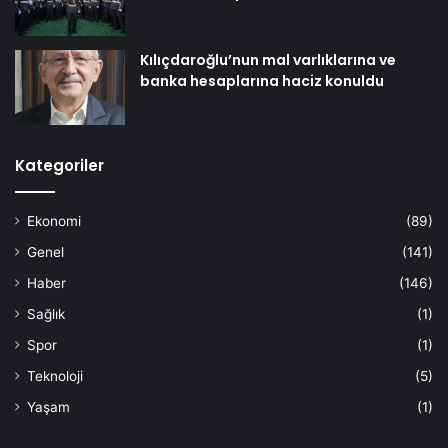
Kılıçdaroğlu’nun mal varlıklarına ve
banka hesaplarına haciz konuldu
Kategoriler
Ekonomi
(89)
Genel
(141)
Haber
(146)
Sağlık
(1)
Spor
(1)
Teknoloji
(5)
Yaşam
(1)