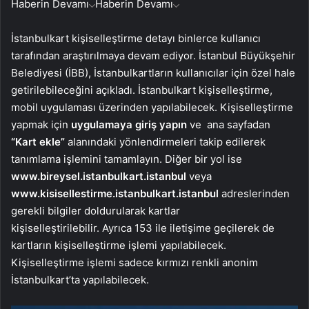
Haberin Devamı
Haberin Devamı
İstanbulkart kişiselleştirme detayı binlerce kullanıcı
tarafından araştırılmaya devam ediyor. İstanbul Büyükşehir
Belediyesi (İBB), İstanbulkartların kullanıcılar için özel hale
getirilebileceğini açıkladı. İstanbulkart kişiselleştirme,
mobil uygulaması üzerinden yapılabilecek. Kişiselleştirme
yapmak için
uygulamaya giriş yapın
ve ana sayfadan
“Kart ekle”
alanındaki yönlendirmeleri takip edilerek
tanımlama işlemini tamamlayın. Diğer bir yol ise
www.bireysel.istanbulkart.istanbul
veya
www.kisisellestirme.istanbulkart.istanbul
adreslerinden
gerekli bilgiler doldurularak kartlar
kişiselleştirilebilir. Ayrıca 153 ile iletişime geçilerek de
kartların kişiselleştirme işlemi yapılabilecek.
Kişiselleştirme işlemi sadece kırmızı renkli anonim
İstanbulkart’ta yapılabilecek.