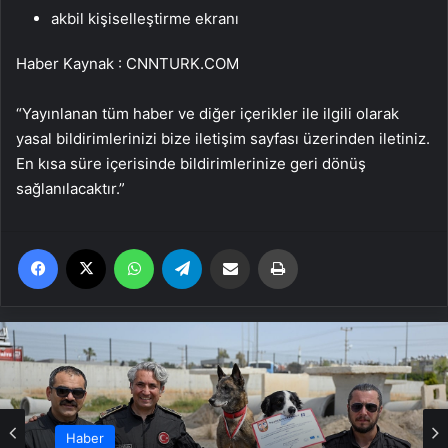
akbil kişiselleştirme ekranı
Haber Kaynak : CNNTURK.COM
“Yayınlanan tüm haber ve diğer içerikler ile ilgili olarak
yasal bildirimlerinizi bize iletişim sayfası üzerinden iletiniz.
En kısa süre içerisinde bildirimlerinize geri dönüş
sağlanılacaktır.”
Facebook
X
WhatsApp
Telegram
Email'den paylaş
Yaz
Haber