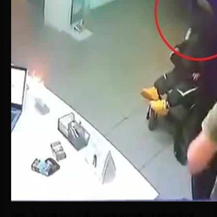
Olay, 28 Aralık saat 12.00 sıralarında merkez Yıldırım ilçesi