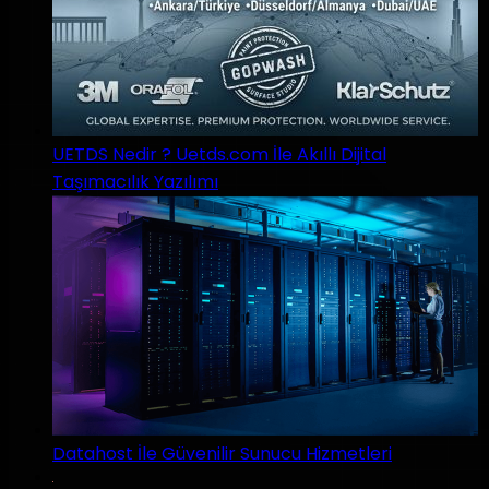
UETDS Nedir ? Uetds.com İle Akıllı Dijital
Taşımacılık Yazılımı
Datahost İle Güvenilir Sunucu Hizmetleri