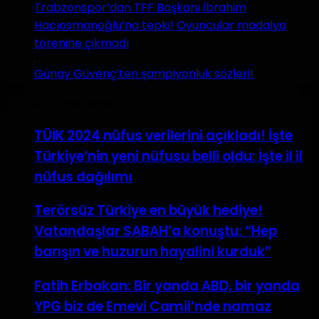
Trabzonspor’dan TFF Başkanı İbrahim
Hacıosmanoğlu’na tepki! Oyuncular madalya
törenine çıkmadı
Günay Güvenç’ten şampiyonluk sözleri!
En Güncel Haberler
TÜİK 2024 nüfus verilerini açıkladı! İşte
Türkiye’nin yeni nüfusu belli oldu: İşte il il
nüfus dağılımı
Terörsüz Türkiye en büyük hediye!
Vatandaşlar SABAH’a konuştu: “Hep
barışın ve huzurun hayalini kurduk”
Fatih Erbakan: Bir yanda ABD, bir yanda
YPG biz de Emevi Camii’nde namaz