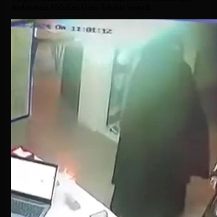
Arabayatağı Mahallesi Özen Sokakta yaşandı.