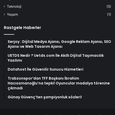
Teknoloji
(5)
Yaşam
(1)
Rastgele Haberler
Serjoy : Dijital Medya Ajansı, Google Reklam Ajansı, SEO
Ajansı ve Web Tasarım Ajansı
UETDS Nedir ? Uetds.com İle Akıllı Dijital Taşımacılık
Yazılımı
Datahost İle Güvenilir Sunucu Hizmetleri
Trabzonspor’dan TFF Başkanı İbrahim
Hacıosmanoğlu’na tepki! Oyuncular madalya törenine
çıkmadı
Günay Güvenç’ten şampiyonluk sözleri!