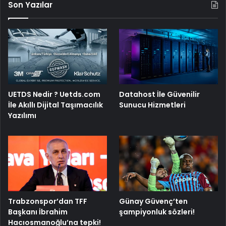
Son Yazılar
UETDS Nedir ? Uetds.com
Datahost İle Güvenilir
İle Akıllı Dijital Taşımacılık
Sunucu Hizmetleri
Yazılımı
Trabzonspor’dan TFF
Günay Güvenç’ten
Başkanı İbrahim
şampiyonluk sözleri!
Hacıosmanoğlu’na tepki!