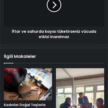
kayısı
tüketirseniz
vücuda
etkisi
inanılmaz
İftar ve sahurda kayısı tüketirseniz vücuda
etkisi inanılmaz
İlgili Makaleler
Kadınlar Doğal Taşlarla