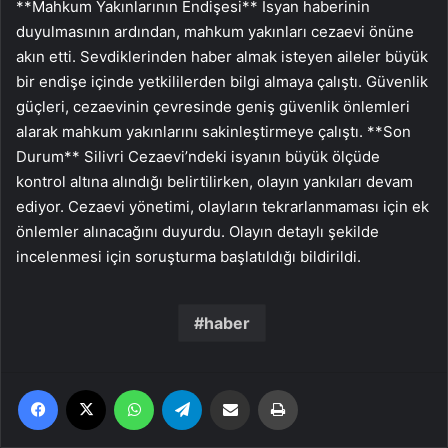
**Mahkum Yakınlarının Endişesi** İsyan haberinin
duyulmasının ardından, mahkum yakınları cezaevi önüne
akın etti. Sevdiklerinden haber almak isteyen aileler büyük
bir endişe içinde yetkililerden bilgi almaya çalıştı. Güvenlik
güçleri, cezaevinin çevresinde geniş güvenlik önlemleri
alarak mahkum yakınlarını sakinleştirmeye çalıştı. **Son
Durum** Silivri Cezaevi’ndeki isyanın büyük ölçüde
kontrol altına alındığı belirtilirken, olayın yankıları devam
ediyor. Cezaevi yönetimi, olayların tekrarlanmaması için ek
önlemler alınacağını duyurdu. Olayın detaylı şekilde
incelenmesi için soruşturma başlatıldığı bildirildi.
haber
Facebook
X
WhatsApp
Telegram
Email'den paylaş
Yaz