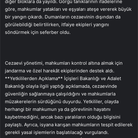
diğer bloklara da yayıldı. Görgü tanıklarının ifadelerine
göre, mahkumlar yatakları ve eşyaları ateşe vererek büyük
bir yangın çıkardı. Dumanların cezaevinin dışından da
görülebildiği belirtilirken, itfaiye ekipleri yangını
söndürmek için seferber oldu.
Cezaevi yönetimi, mahkumları kontrol altına almak için
jandarma ve özel harekât ekiplerinden destek aldı.
**Yetkililerden Açıklama** İçişleri Bakanlığı ve Adalet
Bakanlığı olayla ilgili yaptığı açıklamada, cezaevinde
güvenliğin sağlanmaya çalışıldığını ve mahkumlarla
müzakerelerin sürdüğünü duyurdu. Yetkililer, olayda
herhangi bir mahkumun ya da görevlinin hayatını
kaybetmediğini, ancak bazı yaralıların olduğu bilgisini
paylaştı. Ayrıca, isyana karışan mahkumların tespit edilerek
gerekli yasal işlemlerin başlatılacağı vurgulandı.