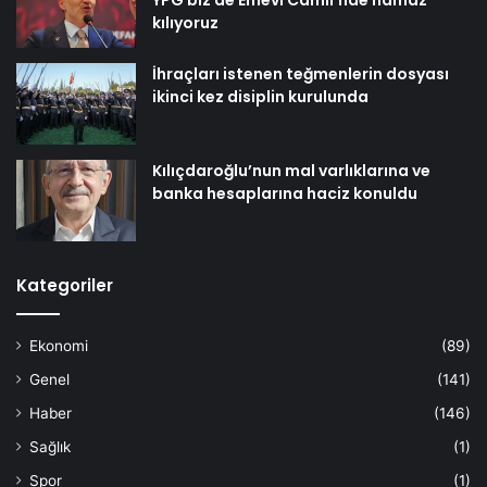
kılıyoruz
İhraçları istenen teğmenlerin dosyası
ikinci kez disiplin kurulunda
Kılıçdaroğlu’nun mal varlıklarına ve
banka hesaplarına haciz konuldu
Kategoriler
Ekonomi
(89)
Genel
(141)
Haber
(146)
Sağlık
(1)
Spor
(1)