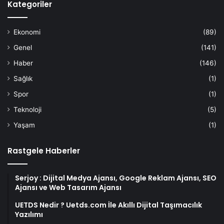
Kategoriler
Ekonomi
(89)
Genel
(141)
Haber
(146)
Sağlık
(1)
Spor
(1)
Teknoloji
(5)
Yaşam
(1)
Rastgele Haberler
Serjoy : Dijital Medya Ajansı, Google Reklam Ajansı, SEO
Ajansı ve Web Tasarım Ajansı
UETDS Nedir ? Uetds.com İle Akıllı Dijital Taşımacılık
Yazılımı