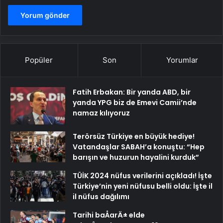
Popüler
Son
Yorumlar
Fatih Erbakan: Bir yanda ABD, bir
yanda YPG biz de Emevi Camii’nde
namaz kılıyoruz
Terörsüz Türkiye en büyük hediye!
Vatandaşlar SABAH’a konuştu: “Hep
barışın ve huzurun hayalini kurduk”
TÜİK 2024 nüfus verilerini açıkladı! İşte
Türkiye’nin yeni nüfusu belli oldu: İşte il
il nüfus dağılımı
Tarihi baÅarÄ± elde