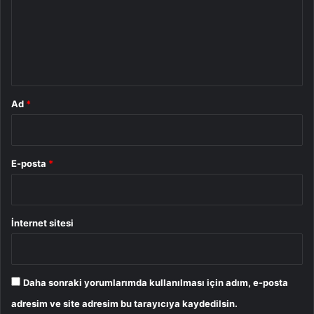
u
m
*
Ad
*
E-posta
*
İnternet sitesi
Daha sonraki yorumlarımda kullanılması için adım, e-posta
adresim ve site adresim bu tarayıcıya kaydedilsin.