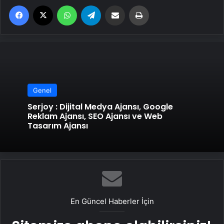
Facebook
X
WhatsApp
Telegram
Email'den paylaş
Yaz
Genel
Serjoy : Dijital Medya Ajansı, Google
Reklam Ajansı, SEO Ajansı ve Web
Tasarım Ajansı
En Güncel Haberler İçin