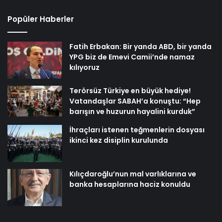
Popüler Haberler
Fatih Erbakan: Bir yanda ABD, bir yanda
YPG biz de Emevi Camii’nde namaz
kılıyoruz
Terörsüz Türkiye en büyük hediye!
Vatandaşlar SABAH’a konuştu: “Hep
barışın ve huzurun hayalini kurduk”
İhraçları istenen teğmenlerin dosyası
ikinci kez disiplin kurulunda
Kılıçdaroğlu’nun mal varlıklarına ve
banka hesaplarına haciz konuldu