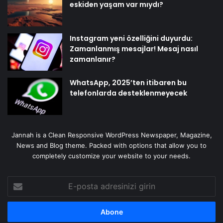
eskiden yaşam var mıydı?
Instagram yeni özelliğini duyurdu:
Zamanlanmış mesajlar! Mesaj nasıl
zamanlanır?
WhatsApp, 2025’ten itibaren bu
telefonlarda desteklenmeyecek
Jannah is a Clean Responsive WordPress Newspaper, Magazine,
News and Blog theme. Packed with options that allow you to
completely customize your website to your needs.
E-
posta
adresinizi
girin