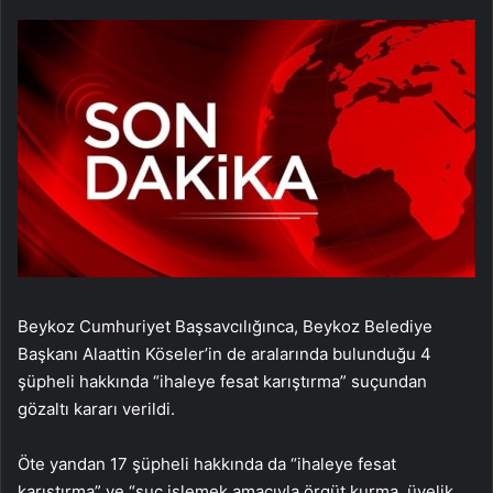
Beykoz Cumhuriyet Başsavcılığınca, Beykoz Belediye
Başkanı Alaattin Köseler’in de aralarında bulunduğu 4
şüpheli hakkında “ihaleye fesat karıştırma” suçundan
gözaltı kararı verildi.
Öte yandan 17 şüpheli hakkında da “ihaleye fesat
karıştırma” ve “suç işlemek amacıyla örgüt kurma, üyelik