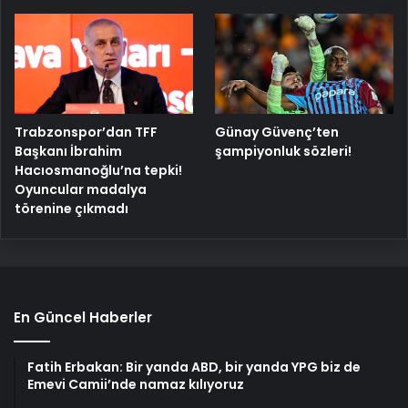
Trabzonspor’dan TFF
Günay Güvenç’ten
Başkanı İbrahim
şampiyonluk sözleri!
Hacıosmanoğlu’na tepki!
Oyuncular madalya
törenine çıkmadı
En Güncel Haberler
Fatih Erbakan: Bir yanda ABD, bir yanda YPG biz de
Emevi Camii’nde namaz kılıyoruz