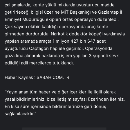
çalışmalarda, kente yüklü miktarda uyuşturucu madde
getirirleceği bilgisi üzerine MİT Başkanlığı ve Gaziantep İl
Emniyet Müdürlüğü ekipleri ortak operasyon düzenledi.
Çok sayıda ekibin katıldığı operasyonda araç kente
girmeden durduruldu. Narkotik dedektör köpeği yardımıyla
yapılan aramada araçta 1 milyon 427 bin 647 adet
uyuşturucu Captagon hap ele geçirildi. Operasyonda
gözaltına alınarak hakkında işlem yapılan 3 şüpheli sevk
edildiği adli mercilerce tutuklandı.
Haber Kaynak : SABAH.COM.TR
“Yayınlanan tüm haber ve diğer içerikler ile ilgili olarak
yasal bildirimlerinizi bize iletişim sayfası üzerinden iletiniz.
En kısa süre içerisinde bildirimlerinize geri dönüş
sağlanılacaktır.”