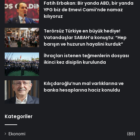
Fatih Erbakan: Bir yanda ABD, bir yanda
YPG biz de Emevi Camii’nde namaz
kılıyoruz
Terörsüz Türkiye en büyük hediye!
Vatandaşlar SABAH’a konuştu: “Hep
barışın ve huzurun hayalini kurduk”
İhraçları istenen teğmenlerin dosyası
ikinci kez disiplin kurulunda
Kılıçdaroğlu’nun mal varlıklarına ve
banka hesaplarına haciz konuldu
Kategoriler
Ekonomi
(89)