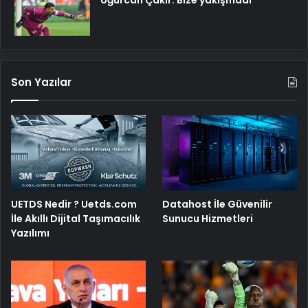
Uğurcan Çakır: Bize yakışmadı
Son Yazılar
UETDS Nedir ? Uetds.com
Datahost İle Güvenilir
İle Akıllı Dijital Taşımacılık
Sunucu Hizmetleri
Yazılımı