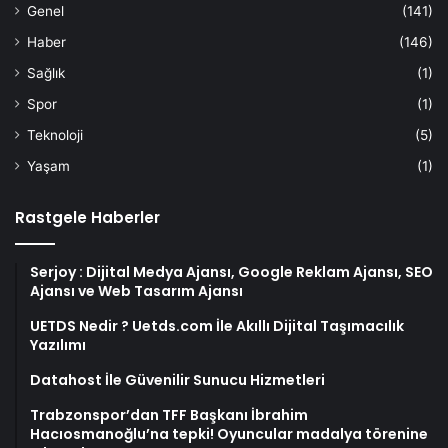
Genel
(141)
Haber
(146)
Sağlık
(1)
Spor
(1)
Teknoloji
(5)
Yaşam
(1)
Rastgele Haberler
Serjoy : Dijital Medya Ajansı, Google Reklam Ajansı, SEO
Ajansı ve Web Tasarım Ajansı
UETDS Nedir ? Uetds.com İle Akıllı Dijital Taşımacılık
Yazılımı
Datahost İle Güvenilir Sunucu Hizmetleri
Trabzonspor’dan TFF Başkanı İbrahim
Hacıosmanoğlu’na tepki! Oyuncular madalya törenine