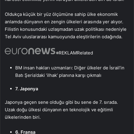
Oldukça küçük bir yüz ölçümüne sahip ülke ekonomik
anlamda dünyanın en zengin ülkeleri arasında yer alıyor.
Filistin konusundaki uzlaşmadan uzak politikası nedeniyle
Tel Aviv uluslararası kamuoyunda eleştirilerin odağında.
REKLAM
Related
BM insan hakları uzmanları: Diğer ülkeler de İsrail’in
Batı Şeria’daki ‘ilhak’ planına karşı çıkmalı
7. Japonya
Japonya geçen sene olduğu gibi bu sene de 7. sırada.
Uzak doğu ülkesi dünyanın en teknolojik ve eğitimli
ülkelerinden biri.
6. Fransa