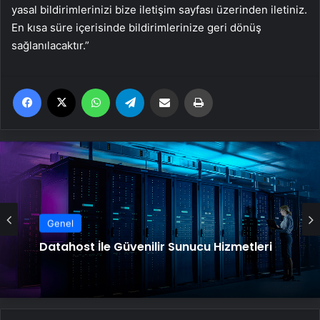
yasal bildirimlerinizi bize iletişim sayfası üzerinden iletiniz.
En kısa süre içerisinde bildirimlerinize geri dönüş
sağlanılacaktır.”
Facebook
X
WhatsApp
Telegram
Email'den paylaş
Yaz
Genel
Datahost İle Güvenilir Sunucu Hizmetleri