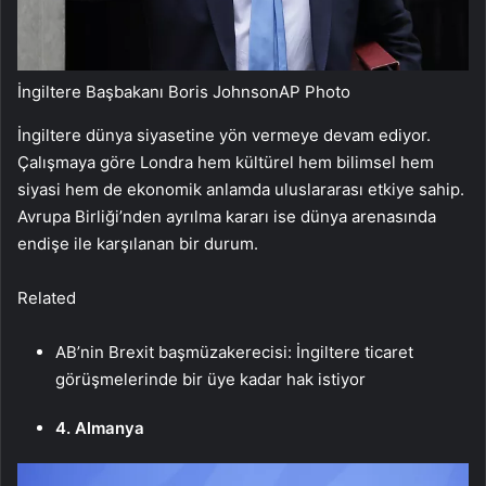
İngiltere Başbakanı Boris Johnson
AP Photo
İngiltere dünya siyasetine yön vermeye devam ediyor.
Çalışmaya göre Londra hem kültürel hem bilimsel hem
siyasi hem de ekonomik anlamda uluslararası etkiye sahip.
Avrupa Birliği’nden ayrılma kararı ise dünya arenasında
endişe ile karşılanan bir durum.
Related
AB’nin Brexit başmüzakerecisi: İngiltere ticaret
görüşmelerinde bir üye kadar hak istiyor
4. Almanya