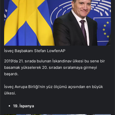
İsveç Başbakanı Stefan Lowfen
AP
2019’da 21. sırada bulunan İskandinav ülkesi bu sene bir
basamak yükselerek 20. sıradan sıralamaya girmeyi
başardı.
İsveç Avrupa Birliği’nin yüz ölçümü açısından en büyük
ülkesi.
19. İspanya