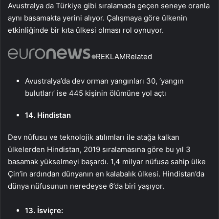
Avustralya da Türkiye gibi sıralamada geçen seneye oranla
aynı basamakta yerini alıyor. Çalışmaya göre ülkenin
etkinliğinde bir kıta ülkesi olması rol oynuyor.
REKLAM
Related
Avustralya’da dev orman yangınları 30, ‘yangın
bulutları’ ise 445 kişinin ölümüne yol açtı
14. Hindistan
Dev nüfusu ve teknolojik atılımları ile atağa kalkan
ülkelerden Hindistan, 2019 sıralamasına göre bu yıl 3
basamak yükselmeyi başardı. 1,4 milyar nüfusa sahip ülke
Çin’in ardından dünyanın en kalabalık ülkesi. Hindistan’da
dünya nüfusunun neredeyse 6’da biri yaşıyor.
13. İsviçre: