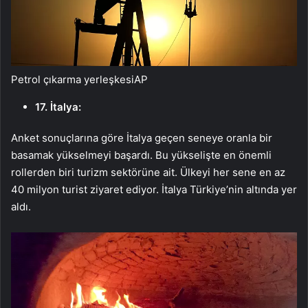
Petrol çıkarma yerleşkesi
AP
17. İtalya:
Anket sonuçlarına göre İtalya geçen seneye oranla bir
basamak yükselmeyi başardı. Bu yükselişte en önemli
rollerden biri turizm sektörüne ait. Ülkeyi her sene en az
40 milyon turist ziyaret ediyor. İtalya Türkiye’nin altında yer
aldı.