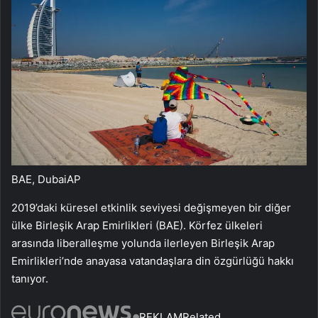
BAE, Dubai
AP
2019’daki küresel etkinlik seviyesi değişmeyen bir diğer
ülke Birleşik Arap Emirlikleri (BAE). Körfez ülkeleri
arasında liberalleşme yolunda ilerleyen Birleşik Arap
Emirlikleri’nde anayasa vatandaşlara din özgürlüğü hakkı
tanıyor.
REKLAM
Related