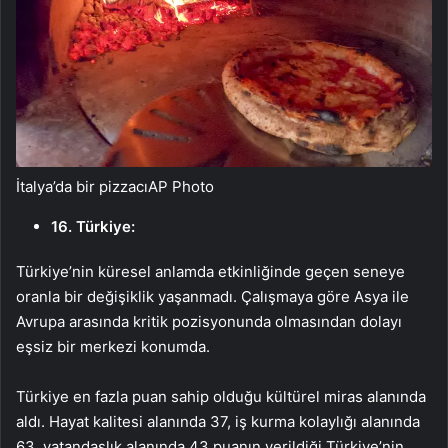
İtalya’da bir pizzacı
AP Photo
16. Türkiye:
Türkiye’nin küresel anlamda etkinliğinde geçen seneye
oranla bir değişiklik yaşanmadı. Çalışmaya göre Asya ile
Avrupa arasında kritik pozisyonunda olmasından dolayı
eşsiz bir merkezi konumda.
Türkiye en fazla puan sahip olduğu kültürel miras alanında
aldı. Hayat kalitesi alanında 37, iş kurma kolaylığı alanında
63, vatandaşlık alanında 43 puanın verildiği Türkiye’nin