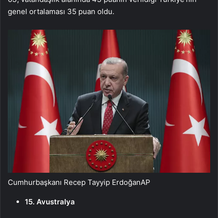
genel ortalaması 35 puan oldu.
Cumhurbaşkanı Recep Tayyip Erdoğan
AP
15. Avustralya