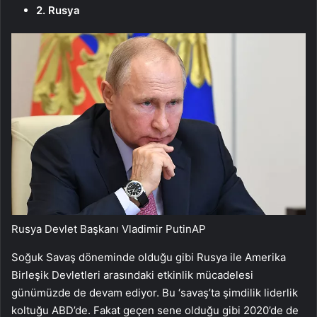
2. Rusya
Rusya Devlet Başkanı Vladimir Putin
AP
Soğuk Savaş döneminde olduğu gibi Rusya ile Amerika
Birleşik Devletleri arasındaki etkinlik mücadelesi
günümüzde de devam ediyor. Bu ‘savaş’ta şimdilik liderlik
koltuğu ABD’de. Fakat geçen sene olduğu gibi 2020’de de