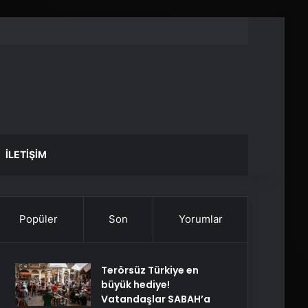
İLETIŞIM
Popüler
Son
Yorumlar
Terörsüz Türkiye en
büyük hediye!
Vatandaşlar SABAH’a