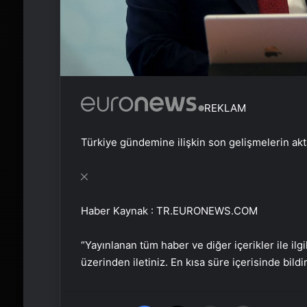
REKLAM
Türkiye gündemine ilişkin son gelişmelerin aktar
Haber Kaynak : TR.EURONEWS.COM
“Yayınlanan tüm haber ve diğer içerikler ile ilgil
üzerinden iletiniz. En kısa süre içerisinde bildi
Facebook
X
Email'den paylaş
Yaz