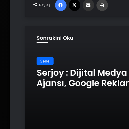
Paylaş
Sonrakini Oku
Genel
Serjoy : Dijital Medya
Ajansı, Google Rekl
Ajansı, SEO Ajansı v
Tasarım Ajansı