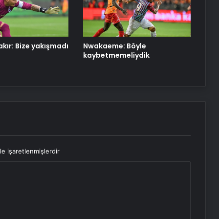
kır: Bize yakışmadı
Nwakaeme: Böyle
kaybetmemeliydik
le işaretlenmişlerdir