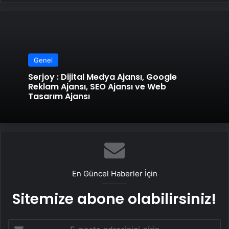
Genel
Serjoy : Dijital Medya Ajansı, Google
Reklam Ajansı, SEO Ajansı ve Web
Tasarım Ajansı
En Güncel Haberler İçin
Sitemize abone olabilirsiniz!
E-