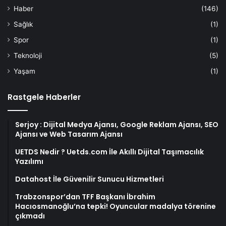
Haber
(146)
Sağlık
(1)
Spor
(1)
Teknoloji
(5)
Yaşam
(1)
Rastgele Haberler
Serjoy : Dijital Medya Ajansı, Google Reklam Ajansı, SEO
Ajansı ve Web Tasarım Ajansı
UETDS Nedir ? Uetds.com İle Akıllı Dijital Taşımacılık
Yazılımı
Datahost İle Güvenilir Sunucu Hizmetleri
Trabzonspor’dan TFF Başkanı İbrahim
Hacıosmanoğlu’na tepki! Oyuncular madalya törenine
çıkmadı