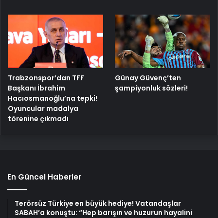
Trabzonspor’dan TFF
Günay Güvenç’ten
Başkanı İbrahim
şampiyonluk sözleri!
Hacıosmanoğlu’na tepki!
Oyuncular madalya
törenine çıkmadı
En Güncel Haberler
Terörsüz Türkiye en büyük hediye! Vatandaşlar
SABAH’a konuştu: “Hep barışın ve huzurun hayalini