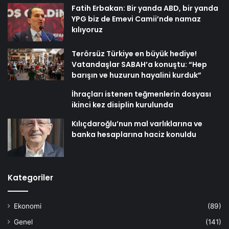
Fatih Erbakan: Bir yanda ABD, bir yanda
YPG biz de Emevi Camii’nde namaz
kılıyoruz
Terörsüz Türkiye en büyük hediye!
Vatandaşlar SABAH’a konuştu: “Hep
barışın ve huzurun hayalini kurduk”
İhraçları istenen teğmenlerin dosyası
ikinci kez disiplin kurulunda
Kılıçdaroğlu’nun mal varlıklarına ve
banka hesaplarına haciz konuldu
Kategoriler
Ekonomi
(89)
Genel
(141)