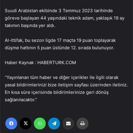
Suudi Arabistan ekibinde 3 Temmuz 2023 tarihinde
göreve başlayan 44 yaşındaki teknik adam, yaklaşık 19 ay
takımın başında yer aldı.
Al-Ittifak, bu sezon ligde 17 maçta 19 puan toplayarak
düşme hattının 5 puan üstünde 12. sırada bulunuyor.
Haber Kaynak : HABERTURK.COM
“Yayınlanan tüm haber ve diğer içerikler ile ilgili olarak
yasal bildirimlerinizi bize iletişim sayfası üzerinden iletiniz.
En kısa süre içerisinde bildirimlerinize geri dönüş
sağlanılacaktır.”
Facebook
X
WhatsApp
Telegram
Email'den paylaş
Yaz