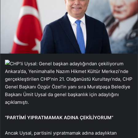
Ankara’da, Yenimahalle Nazım Hikmet Kültür Merkezi’nde
gerçekleştirilen CHP’nin 21. Olağanüstü Kurultayı’nda, CHP
Genel Başkanı Özgür Özel’in yanı sıra Muratpaşa Belediye
Başkanı Ümit Uysal da genel başkanlık için adaylığını
açıklamıştı.
“PARTİMİ YIPRATMAMAK ADINA ÇEKİLİYORUM”
Ancak Uysal, partisini yıpratmamak adına adaylıktan