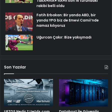
TakÄ±mÄ±’nÄ±n son 16 turundaki
rakibi belli oldu
Fatih Erbakan: Bir yanda ABD, bir
yanda YPG biz de Emevi Camii’nde
namaz kılıyoruz
Uğurcan Çakır: Bize yakışmadı
Son Yazılar
UETDS Nedir ? Uetds.com
Datahost İle Güvenilir