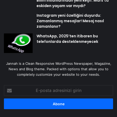
Bilim insanlarından yeni keşif: Mars’ta
eskiden yaşam var mıydı?
Instagram yeni özelliğini duyurdu:
Zamanlanmış mesajlar! Mesaj nasıl
zamanlanır?
WhatsApp, 2025’ten itibaren bu
telefonlarda desteklenmeyecek
Jannah is a Clean Responsive WordPress Newspaper, Magazine,
News and Blog theme. Packed with options that allow you to
completely customize your website to your needs.
E-
posta
adresinizi
girin