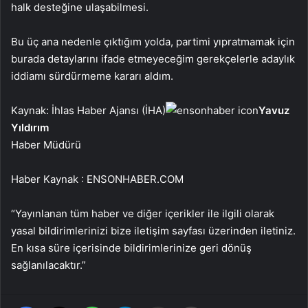
halk desteğine ulaşabilmesi.
Bu üç ana nedenle çıktığım yolda, partimi yıpratmamak için
burada detaylarını ifade etmeyeceğim gerekçelerle adaylık
iddiamı sürdürmeme kararı aldım.
Kaynak: İhlas Haber Ajansı (İHA)
Yavuz
Yıldırım
Haber Müdürü
Haber Kaynak : ENSONHABER.COM
“Yayınlanan tüm haber ve diğer içerikler ile ilgili olarak
yasal bildirimlerinizi bize iletişim sayfası üzerinden iletiniz.
En kısa süre içerisinde bildirimlerinize geri dönüş
sağlanılacaktır.”
Facebook
X
WhatsApp
Telegram
Email'den paylaş
Yaz