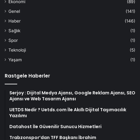
Ekonomi
(89)
Genel
(141)
Haber
(146)
Sağlık
(1)
Spor
(1)
Teknoloji
(5)
Yaşam
(1)
Rastgele Haberler
Serjoy : Dijital Medya Ajansı, Google Reklam Ajansı, SEO
Ajansı ve Web Tasarım Ajansı
UETDS Nedir ? Uetds.com İle Akıllı Dijital Taşımacılık
Yazılımı
Datahost İle Güvenilir Sunucu Hizmetleri
Trabzonspor’dan TFF Başkanı İbrahim