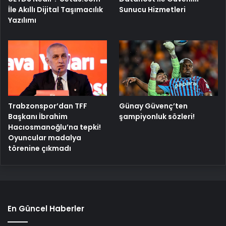
İle Akıllı Dijital Taşımacılık
Sunucu Hizmetleri
Yazılımı
Trabzonspor’dan TFF
Günay Güvenç’ten
Başkanı İbrahim
şampiyonluk sözleri!
Hacıosmanoğlu’na tepki!
Oyuncular madalya
törenine çıkmadı
En Güncel Haberler