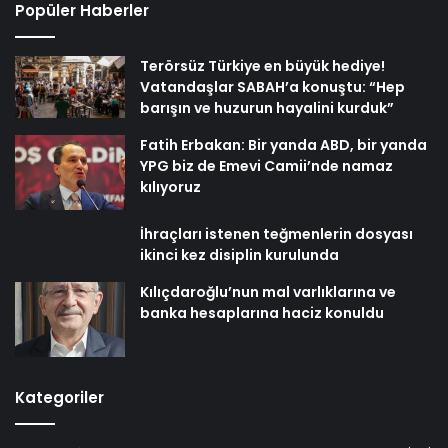
Popüler Haberler
Terörsüz Türkiye en büyük hediye!
Vatandaşlar SABAH’a konuştu: “Hep
barışın ve huzurun hayalini kurduk”
Fatih Erbakan: Bir yanda ABD, bir yanda
YPG biz de Emevi Camii’nde namaz
kılıyoruz
İhraçları istenen teğmenlerin dosyası
ikinci kez disiplin kurulunda
Kılıçdaroğlu’nun mal varlıklarına ve
banka hesaplarına haciz konuldu
Kategoriler