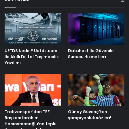
UETDS Nedir ? Uetds.com
Datahost İle Güvenilir
İle Akıllı Dijital Taşımacılık
Sunucu Hizmetleri
Yazılımı
Trabzonspor’dan TFF
Günay Güvenç’ten
Başkanı İbrahim
şampiyonluk sözleri!
Hacıosmanoğlu’na tepki!