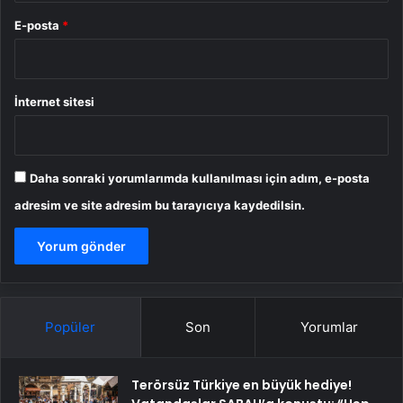
E-posta
*
İnternet sitesi
Daha sonraki yorumlarımda kullanılması için adım, e-posta
adresim ve site adresim bu tarayıcıya kaydedilsin.
Popüler
Son
Yorumlar
Terörsüz Türkiye en büyük hediye!