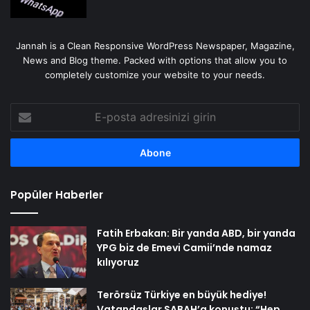
Jannah is a Clean Responsive WordPress Newspaper, Magazine,
News and Blog theme. Packed with options that allow you to
completely customize your website to your needs.
E-
posta
adresinizi
girin
Popüler Haberler
Fatih Erbakan: Bir yanda ABD, bir yanda
YPG biz de Emevi Camii’nde namaz
kılıyoruz
Terörsüz Türkiye en büyük hediye!
Vatandaşlar SABAH’a konuştu: “Hep