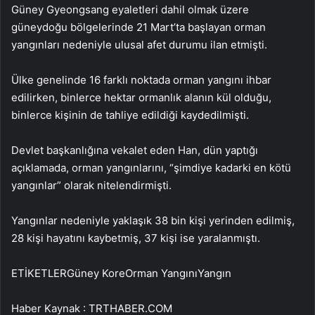
Güney Gyeongsang eyaletleri dahil olmak üzere
güneydoğu bölgelerinde 21 Mart’ta başlayan orman
yangınları nedeniyle ulusal afet durumu ilan etmişti.
Ülke genelinde 16 farklı noktada orman yangını ihbar
edilirken, binlerce hektar ormanlık alanın kül olduğu,
binlerce kişinin de tahliye edildiği kaydedilmişti.
Devlet başkanlığına vekalet eden Han, dün yaptığı
açıklamada, orman yangınlarını, “şimdiye kadarki en kötü
yangınlar” olarak nitelendirmişti.
Yangınlar nedeniyle yaklaşık 38 bin kişi yerinden edilmiş,
28 kişi hayatını kaybetmiş, 37 kişi ise yaralanmıştı.
ETİKETLERGüney KoreOrman YangınıYangın
Haber Kaynak : TRTHABER.COM