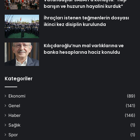
barışın ve huzurun hayalini kurduk”
İhraçları istenen teğmenlerin dosyası
ikinci kez disiplin kurulunda
Kılıçdaroğlu’nun mal varlıklarına ve
banka hesaplarına haciz konuldu
Kategoriler
Ekonomi
(89)
Genel
(141)
Haber
(146)
Sağlık
(1)
Spor
(1)