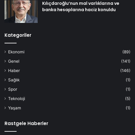
Kılıçdaroğlu’nun mal varlıklarına ve
banka hesaplarına haciz konuldu
Kategoriler
Ekonomi
(89)
Genel
(141)
Haber
(146)
Sağlık
(1)
Spor
(1)
Teknoloji
(5)
Yaşam
(1)
Rastgele Haberler