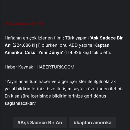
‘Aşk Sadece Bir An’
Haftanın en çok izlenen filmi; Türk yapımı
‘Aşk Sadece Bir
An’
(224.686 kişi) olurken, onu ABD yapımı
‘Kaptan
Amerika: Cesur Yeni Dünya’
(114.926 kişi) takip etti.
Haber Kaynak : HABERTURK.COM
“Yayınlanan tüm haber ve diğer içerikler ile ilgili olarak
yasal bildirimlerinizi bize iletişim sayfası üzerinden iletiniz.
En kısa süre içerisinde bildirimlerinize geri dönüş
sağlanılacaktır.”
Aşk Sadece Bir An
kaptan amerika