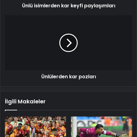
Ünlü isimlerden kar keyfi paylaşımları
Ünlülerden
kar
pozları
Ünlülerden kar pozları
İlgili Makaleler