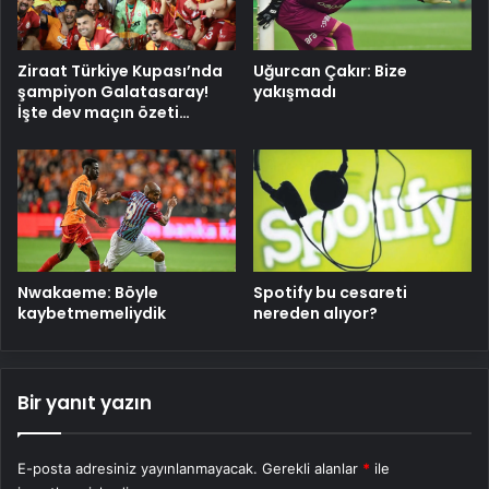
Ziraat Türkiye Kupası’nda
Uğurcan Çakır: Bize
şampiyon Galatasaray!
yakışmadı
İşte dev maçın özeti…
Nwakaeme: Böyle
Spotify bu cesareti
kaybetmemeliydik
nereden alıyor?
Bir yanıt yazın
E-posta adresiniz yayınlanmayacak.
Gerekli alanlar
*
ile