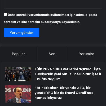
Daha sonraki yorumlarımda kullanılması için adım, e-posta
adresim ve site adresim bu tarayıcıya kaydedilsin.
Popüler
Son
Yorumlar
TÜİK 2024 nüfus verilerini açıkladı! İşte
Türkiye’nin yeni nüfusu belli oldu: İşte il
il nüfus dağılımı
Fatih Erbakan: Bir yanda ABD, bir
yanda YPG biz de Emevi Camii’nde
namaz kılıyoruz