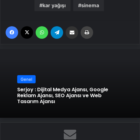
kar yağışı
sinema
Facebook
X
WhatsApp
Telegram
Email'den paylaş
Yaz
Genel
Serjoy : Dijital Medya Ajansı, Google
Reklam Ajansı, SEO Ajansı ve Web
Tasarım Ajansı