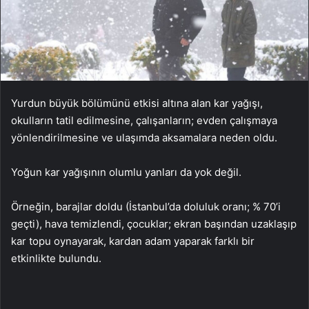
Yurdun büyük bölümünü etkisi altına alan kar yağışı,
okulların tatil edilmesine, çalışanların; evden çalışmaya
yönlendirilmesine ve ulaşımda aksamalara neden oldu.
Yoğun kar yağışının olumlu yanları da yok değil.
Örneğin, barajlar doldu (İstanbul’da doluluk oranı; % 70’i
geçti), hava temizlendi, çocuklar; ekran başından uzaklaşıp
kar topu oynayarak, kardan adam yaparak farklı bir
etkinlikte bulundu.