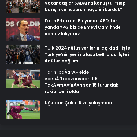
Vatandaşlar SABAH’a konuştu: “Hep
barışın ve huzurun hayalini kurduk”
Fatih Erbakan: Bir yanda ABD, bir
yanda YPG biz de Emevi Camii’nde
namaz kılıyoruz
TÜİK 2024 nüfus verilerini açıkladı! İşte
Türkiye’nin yeni nüfusu belli oldu: İşte il
il nüfus dağılımı
Tarihi baÅarÄ± elde
edenÂ Trabzonspor U19
TakÄ±mÄ±’nÄ±n son 16 turundaki
rakibi belli oldu
Uğurcan Çakır: Bize yakışmadı