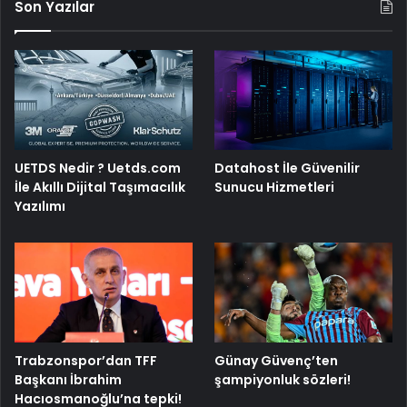
Son Yazılar
UETDS Nedir ? Uetds.com
Datahost İle Güvenilir
İle Akıllı Dijital Taşımacılık
Sunucu Hizmetleri
Yazılımı
Trabzonspor’dan TFF
Günay Güvenç’ten
Başkanı İbrahim
şampiyonluk sözleri!
Hacıosmanoğlu’na tepki!