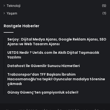
Teknoloji
(5)
Yaşam
(1)
Rastgele Haberler
Serjoy : Dijital Medya Ajansı, Google Reklam Ajansı, SEO
Ajansı ve Web Tasarım Ajansı
UETDS Nedir ? Uetds.com İle Akıllı Dijital Taşımacılık
Yazılımı
Datahost İle Güvenilir Sunucu Hizmetleri
Trabzonspor’dan TFF Başkanı İbrahim
Hacıosmanoğlu’na tepki! Oyuncular madalya törenine
çıkmadı
Günay Güvenç’ten şampiyonluk sözleri!