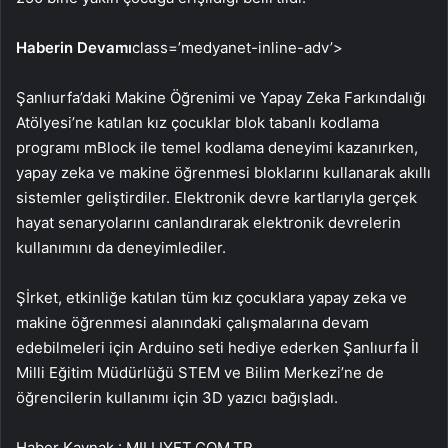
Haberin Devamı
class=’medyanet-inline-adv’>
Şanlıurfa’daki Makine Öğrenimi ve Yapay Zeka Farkındalığı
Atölyesi’ne katılan kız çocuklar blok tabanlı kodlama
programı mBlock ile temel kodlama deneyimi kazanırken,
yapay zeka ve makine öğrenmesi bloklarını kullanarak akıllı
sistemler geliştirdiler. Elektronik devre kartlarıyla gerçek
hayat senaryolarını canlandırarak elektronik devrelerin
kullanımını da deneyimlediler.
Şİrket, etkinliğe katılan tüm kız çocuklara yapay zeka ve
makine öğrenmesi alanındaki çalışmalarına devam
edebilmeleri için Arduino seti hediye ederken Şanlıurfa İl
Milli Eğitim Müdürlüğü STEM ve Bilim Merkezi’ne de
öğrencilerin kullanımı için 3D yazıcı bağışladı.
Haber Kaynak : MILLIYET.COM.TR