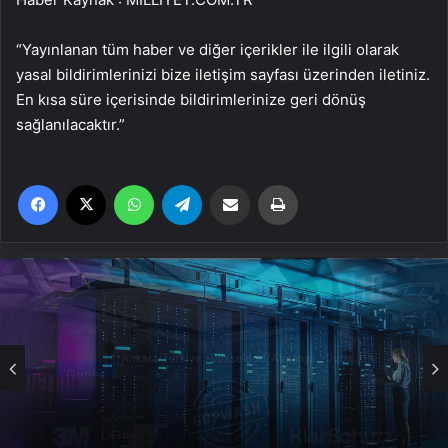
“Yayınlanan tüm haber ve diğer içerikler ile ilgili olarak
yasal bildirimlerinizi bize iletişim sayfası üzerinden iletiniz.
En kısa süre içerisinde bildirimlerinize geri dönüş
sağlanılacaktır.”
Facebook
X
WhatsApp
Telegram
Email'den paylaş
Yaz
Genel
Datahost İle Güvenilir Sunucu Hizmetleri