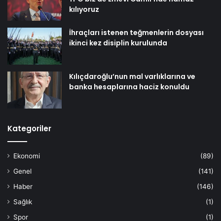
kılıyoruz
İhraçları istenen teğmenlerin dosyası
ikinci kez disiplin kurulunda
Kılıçdaroğlu’nun mal varlıklarına ve
banka hesaplarına haciz konuldu
Kategoriler
Ekonomi
(89)
Genel
(141)
Haber
(146)
Sağlık
(1)
Spor
(1)