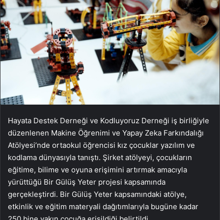
Hayata Destek Derneği ve Kodluyoruz Derneği iş birliğiyle
düzenlenen Makine Öğrenimi ve Yapay Zeka Farkındalığı
Atölyesi’nde ortaokul öğrencisi kız çocuklar yazılım ve
kodlama dünyasıyla tanıştı. Şirket atölyeyi, çocukların
eğitime, bilime ve oyuna erişimini artırmak amacıyla
yürüttüğü Bir Gülüş Yeter projesi kapsamında
gerçekleştirdi. Bir Gülüş Yeter kapsamındaki atölye,
etkinlik ve eğitim materyali dağıtımlarıyla bugüne kadar
250 bine yakın çocuğa erişildiği belirtildi.