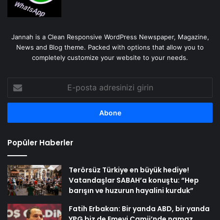
Jannah is a Clean Responsive WordPress Newspaper, Magazine,
News and Blog theme. Packed with options that allow you to
completely customize your website to your needs.
E-
posta
adresinizi
girin
Popüler Haberler
Terörsüz Türkiye en büyük hediye!
Vatandaşlar SABAH’a konuştu: “Hep
barışın ve huzurun hayalini kurduk”
Fatih Erbakan: Bir yanda ABD, bir yanda
YPG biz de Emevi Camii’nde namaz