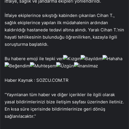
itfaiye, sağlık ve jandarma ekipleri yönlendirildi.
İtfaiye ekiplerince sıkıştığı kabinden çıkarılan Cihan T.,
sağlık ekiplerince yapılan ilk müdahalenin ardından
kaldırıldığı hastanede tedavi altına alındı. Yaralı Cihan T.’nin
hayati tehlikesinin bulunduğu öğrenilirken, kazayla ilgili
soruşturma başlatıldı.
Bu habere emoji ile tepki ver
Haber Kaynak : SOZCU.COM.TR
“Yayınlanan tüm haber ve diğer içerikler ile ilgili olarak
yasal bildirimlerinizi bize iletişim sayfası üzerinden iletiniz.
En kısa süre içerisinde bildirimlerinize geri dönüş
sağlanılacaktır.”