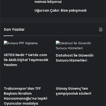
namaz kılıyoruz
Uğurcan Çakır: Bize yakışmadı
Son Yazılar
UETDS Nedir ? Uetds.com
Datahost İle Güvenilir
İle Akıllı Dijital Taşımacılık
Sunucu Hizmetleri
Yazılımı
Trabzonspor’dan TFF
Günay Güvenç’ten
Başkanı İbrahim
şampiyonluk sözleri!
Hacıosmanoğlu’na tepki!
Oyuncular madalya