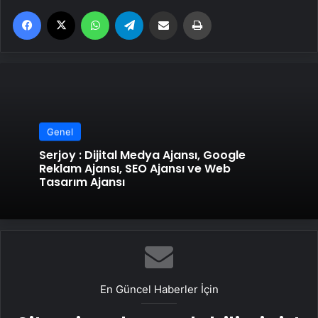
Facebook
X
WhatsApp
Telegram
Email'den paylaş
Yaz
Genel
Serjoy : Dijital Medya Ajansı, Google
Reklam Ajansı, SEO Ajansı ve Web
Tasarım Ajansı
En Güncel Haberler İçin