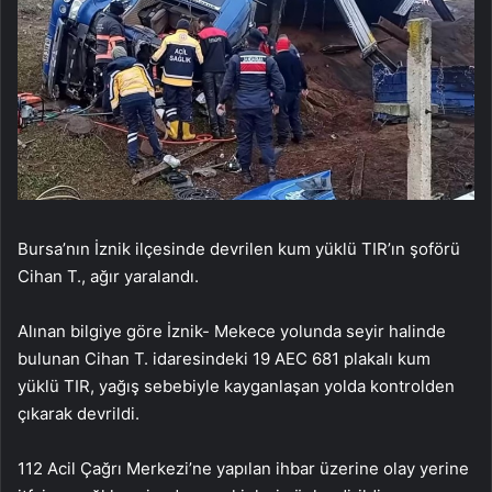
Bursa’nın İznik ilçesinde devrilen kum yüklü TIR’ın şoförü
Cihan T., ağır yaralandı.
Alınan bilgiye göre İznik- Mekece yolunda seyir halinde
bulunan Cihan T. idaresindeki 19 AEC 681 plakalı kum
yüklü TIR, yağış sebebiyle kayganlaşan yolda kontrolden
çıkarak devrildi.
112 Acil Çağrı Merkezi’ne yapılan ihbar üzerine olay yerine