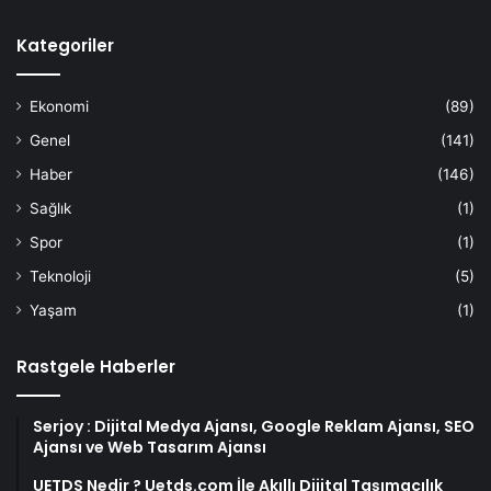
Kategoriler
Ekonomi
(89)
Genel
(141)
Haber
(146)
Sağlık
(1)
Spor
(1)
Teknoloji
(5)
Yaşam
(1)
Rastgele Haberler
Serjoy : Dijital Medya Ajansı, Google Reklam Ajansı, SEO
Ajansı ve Web Tasarım Ajansı
UETDS Nedir ? Uetds.com İle Akıllı Dijital Taşımacılık