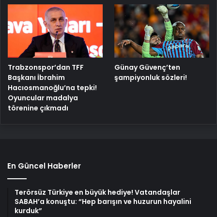
Trabzonspor’dan TFF
Günay Güvenç’ten
Başkanı İbrahim
şampiyonluk sözleri!
Hacıosmanoğlu’na tepki!
Oyuncular madalya
törenine çıkmadı
En Güncel Haberler
Terörsüz Türkiye en büyük hediye! Vatandaşlar
SABAH’a konuştu: “Hep barışın ve huzurun hayalini
kurduk”