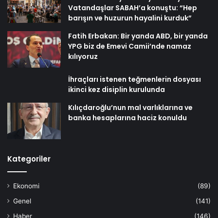
Vatandaşlar SABAH’a konuştu: “Hep
barışın ve huzurun hayalini kurduk”
Fatih Erbakan: Bir yanda ABD, bir yanda
YPG biz de Emevi Camii’nde namaz
kılıyoruz
İhraçları istenen teğmenlerin dosyası
ikinci kez disiplin kurulunda
Kılıçdaroğlu’nun mal varlıklarına ve
banka hesaplarına haciz konuldu
Kategoriler
Ekonomi
(89)
Genel
(141)
Haber
(146)