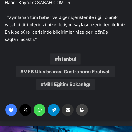
Haber Kaynak : SABAH.COM.TR
“Yayınlanan tüm haber ve diğer içerikler ile ilgili olarak
yasal bildirimlerinizi bize iletişim sayfası üzerinden iletiniz.
En kısa süre içerisinde bildirimlerinize geri dönüş
sağlanılacaktır.”
İstanbul
MEB Uluslararası Gastronomi Festivali
Milli Eğitim Bakanlığı
Facebook
X
WhatsApp
Telegram
Email'den paylaş
Yaz