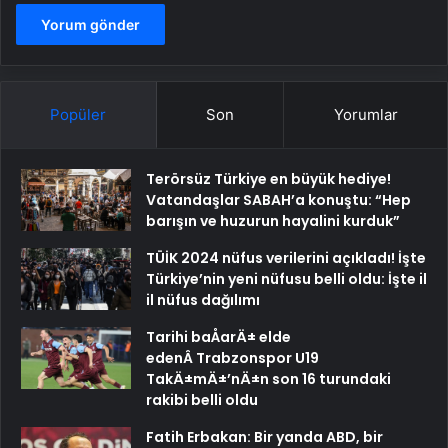
Popüler
Son
Yorumlar
Terörsüz Türkiye en büyük hediye!
Vatandaşlar SABAH’a konuştu: “Hep
barışın ve huzurun hayalini kurduk”
TÜİK 2024 nüfus verilerini açıkladı! İşte
Türkiye’nin yeni nüfusu belli oldu: İşte il
il nüfus dağılımı
Tarihi baÅarÄ± elde
edenÂ Trabzonspor U19
TakÄ±mÄ±’nÄ±n son 16 turundaki
rakibi belli oldu
Fatih Erbakan: Bir yanda ABD, bir