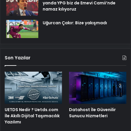
yanda YPG biz de Emevi Camii’nde
namaz kılıyoruz
Uğurcan Çakır: Bize yakışmadı
Son Yazılar
UETDS Nedir ? Uetds.com
Datahost İle Güvenilir
İle Akıllı Dijital Taşımacılık
Sunucu Hizmetleri
Yazılımı