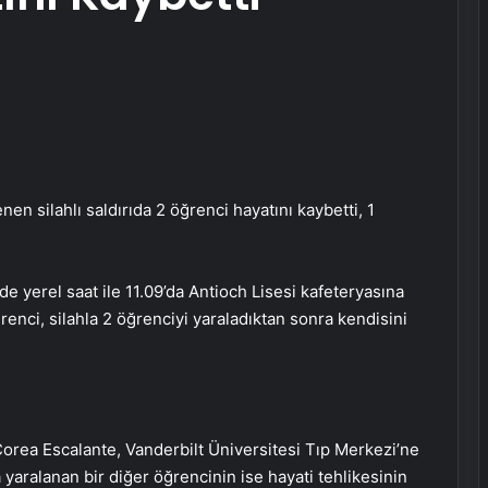
en silahlı saldırıda 2 öğrenci hayatını kaybetti, 1
 yerel saat ile 11.09’da Antioch Lisesi kafeteryasına
nci, silahla 2 öğrenciyi yaraladıktan sonra kendisini
Corea Escalante, Vanderbilt Üniversitesi Tıp Merkezi’ne
a yaralanan bir diğer öğrencinin ise hayati tehlikesinin