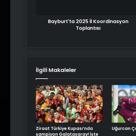
Bayburt'ta 2025 İl Koordinasyon
Toplantısı
İlgili Makaleler
Ziraat Türkiye Kupası’nda
Uğurcan Ça
şampiyon Galatasaray! İşte