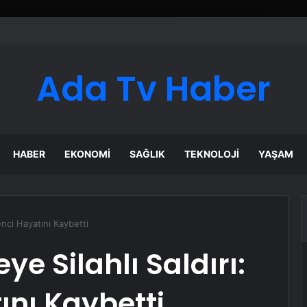
Ada Tv Haber
HABER
EKONOMI
SAĞLIK
TEKNOLOJI
YAŞAM
renci Hayatını Kaybetti
ye Silahlı Saldırı:
ını Kaybetti