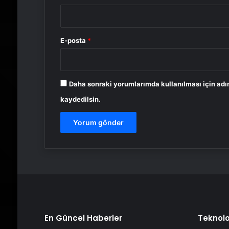
E-posta
*
Daha sonraki yorumlarımda kullanılması için adı
kaydedilsin.
En Güncel Haberler
Teknolo