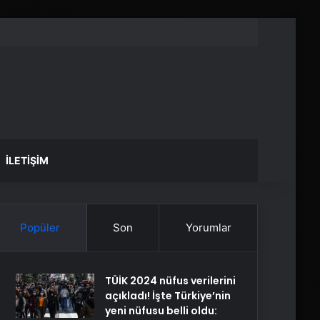
İLETIŞIM
Popüler
Son
Yorumlar
TÜİK 2024 nüfus verilerini
açıkladı! İşte Türkiye’nin
yeni nüfusu belli oldu: