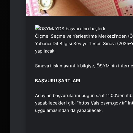
Ölçme, Seçme ve Yerleştirme Merkezi’nden (ÖS
Yabancı Dil Bilgisi Seviye Tespit Sınavı (2025-
yapılacak.
Sınava ilişkin ayrıntılı bilgiye, ÖSYM’nin inter
BAŞVURU ŞARTLARI
Adaylar, başvurularını bugün saat 11.00’den it
yapabilecekleri gibi “https://ais.osym.gov.tr”
uygulamasından da yapabilecek.