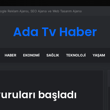
ı Dijital Taşımacılık Yazılımı
Ada Tv Haber
HABER
EKONOMI
SAĞLIK
TEKNOLOJI
YAŞAM
uruları başladı