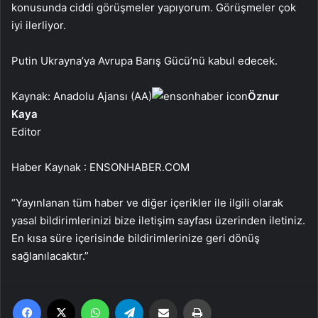
konusunda ciddi görüşmeler yapıyorum. Görüşmeler çok
iyi ilerliyor.
Putin Ukrayna’ya Avrupa Barış Gücü’nü kabul edecek.
Kaynak: Anadolu Ajansı (AA)
Öznur
Kaya
Editor
Haber Kaynak : ENSONHABER.COM
“Yayınlanan tüm haber ve diğer içerikler ile ilgili olarak
yasal bildirimlerinizi bize iletişim sayfası üzerinden iletiniz.
En kısa süre içerisinde bildirimlerinize geri dönüş
sağlanılacaktır.”
Facebook
X
WhatsApp
Telegram
Email'den paylaş
Yaz