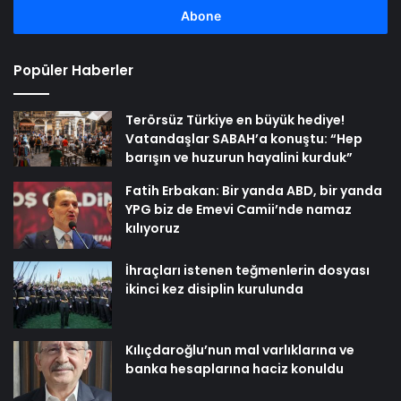
girin
Popüler Haberler
Terörsüz Türkiye en büyük hediye!
Vatandaşlar SABAH’a konuştu: “Hep
barışın ve huzurun hayalini kurduk”
Fatih Erbakan: Bir yanda ABD, bir yanda
YPG biz de Emevi Camii’nde namaz
kılıyoruz
İhraçları istenen teğmenlerin dosyası
ikinci kez disiplin kurulunda
Kılıçdaroğlu’nun mal varlıklarına ve
banka hesaplarına haciz konuldu