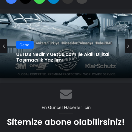
Genel
Genel
Datahost İle Güvenilir Sunucu Hizmetleri
UETDS Nedir ? Uetds.com İle Akıllı Dijital
Taşımacılık Yazılımı
En Güncel Haberler İçin
Sitemize abone olabilirsiniz!