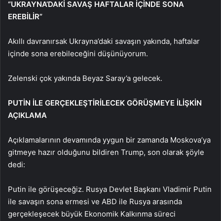
“UKRAYNA’DAKİ SAVAŞ HAFTALAR İÇİNDE SONA
EREBİLİR”
Akıllı davranırsak Ukrayna’daki savaşın yakında, haftalar
içinde sona erebileceğini düşünüyorum.
Zelenski çok yakında Beyaz Saray’a gelecek.
PUTİN İLE GERÇEKLEŞTİRİLECEK GÖRÜŞMEYE İLİŞKİN
AÇIKLAMA
Açıklamalarının devamında yygun bir zamanda Moskova’ya
gitmeye hazır olduğunu bildiren Trump, son olarak şöyle
dedi:
Putin ile görüşeceğiz. Rusya Devlet Başkanı Vladimir Putin
ile savaşın sona ermesi ve ABD ile Rusya arasında
gerçekleşecek büyük Ekonomik Kalkınma süreci