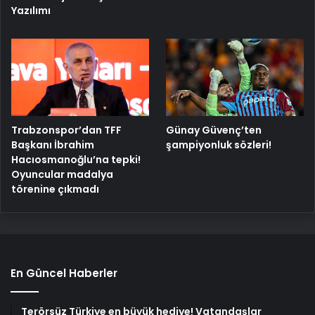
Yazılımı
Trabzonspor’dan TFF
Günay Güvenç’ten
Başkanı İbrahim
şampiyonluk sözleri!
Hacıosmanoğlu’na tepki!
Oyuncular madalya
törenine çıkmadı
En Güncel Haberler
Terörsüz Türkiye en büyük hediye! Vatandaşlar