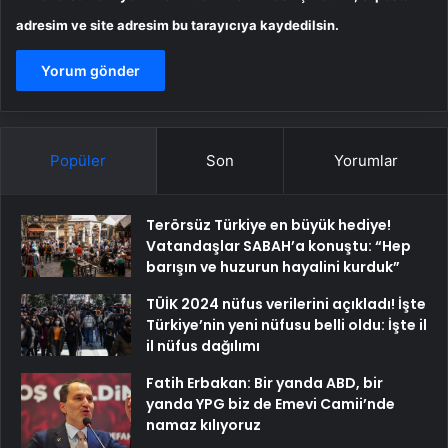
adresim ve site adresim bu tarayıcıya kaydedilsin.
Popüler
Son
Yorumlar
Terörsüz Türkiye en büyük hediye!
Vatandaşlar SABAH’a konuştu: “Hep
barışın ve huzurun hayalini kurduk”
TÜİK 2024 nüfus verilerini açıkladı! İşte
Türkiye’nin yeni nüfusu belli oldu: İşte il
il nüfus dağılımı
Fatih Erbakan: Bir yanda ABD, bir
yanda YPG biz de Emevi Camii’nde
namaz kılıyoruz