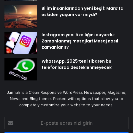
Bilim insanlarından yeni keşif: Mars’ta
eskiden yaşam var mıydı?
Instagram yeni özelliğini duyurdu:
Zamanlanmış mesajlar! Mesaj nasıl
zamanlanır?
WhatsApp, 2025’ten itibaren bu
telefonlarda desteklenmeyecek
Jannah is a Clean Responsive WordPress Newspaper, Magazine,
News and Blog theme. Packed with options that allow you to
completely customize your website to your needs.
E-
posta
adresinizi