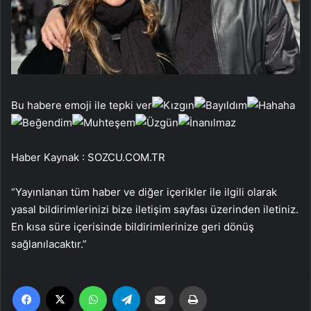
Bu habere emoji ile tepki ver
Haber Kaynak : SOZCU.COM.TR
“Yayınlanan tüm haber ve diğer içerikler ile ilgili olarak
yasal bildirimlerinizi bize iletişim sayfası üzerinden iletiniz.
En kısa süre içerisinde bildirimlerinize geri dönüş
sağlanılacaktır.”
Facebook
X
WhatsApp
Telegram
Email'den paylaş
Yaz