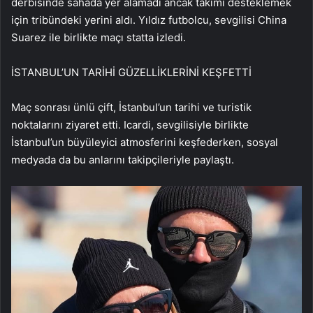
derbisinde sahada yer alamadı ancak takımı desteklemek
için tribündeki yerini aldı. Yıldız futbolcu, sevgilisi China
Suarez ile birlikte maçı statta izledi.
İSTANBUL’UN TARİHİ GÜZELLİKLERİNİ KEŞFETTİ
Maç sonrası ünlü çift, İstanbul’un tarihi ve turistik
noktalarını ziyaret etti. Icardi, sevgilisiyle birlikte
İstanbul’un büyüleyici atmosferini keşfederken, sosyal
medyada da bu anlarını takipçileriyle paylaştı.