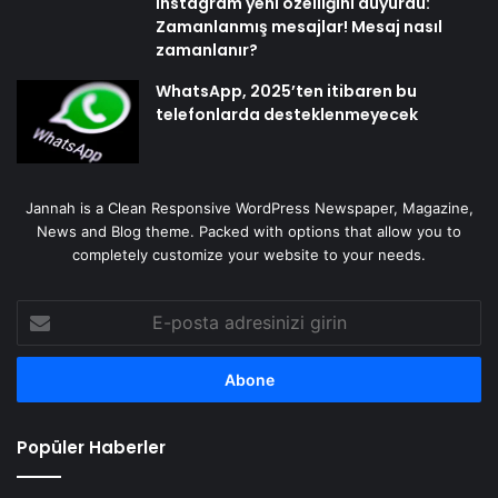
Instagram yeni özelliğini duyurdu:
Zamanlanmış mesajlar! Mesaj nasıl
zamanlanır?
WhatsApp, 2025’ten itibaren bu
telefonlarda desteklenmeyecek
Jannah is a Clean Responsive WordPress Newspaper, Magazine,
News and Blog theme. Packed with options that allow you to
completely customize your website to your needs.
E-
posta
adresinizi
girin
Popüler Haberler