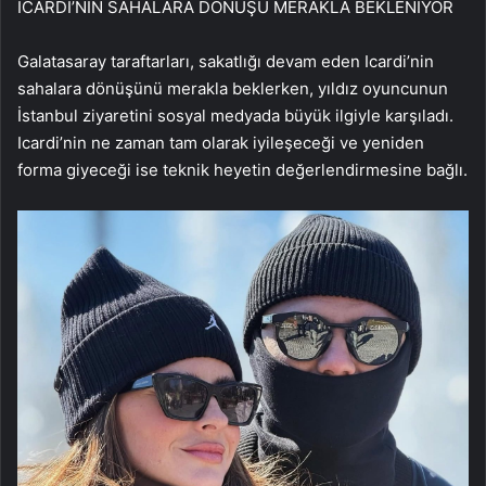
ICARDI’NİN SAHALARA DÖNÜŞÜ MERAKLA BEKLENİYOR
Galatasaray taraftarları, sakatlığı devam eden Icardi’nin
sahalara dönüşünü merakla beklerken, yıldız oyuncunun
İstanbul ziyaretini sosyal medyada büyük ilgiyle karşıladı.
Icardi’nin ne zaman tam olarak iyileşeceği ve yeniden
forma giyeceği ise teknik heyetin değerlendirmesine bağlı.