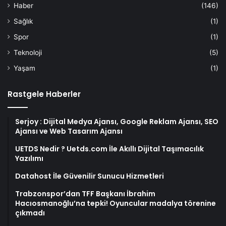
Haber
(146)
Sağlık
(1)
Spor
(1)
Teknoloji
(5)
Yaşam
(1)
Rastgele Haberler
Serjoy : Dijital Medya Ajansı, Google Reklam Ajansı, SEO
Ajansı ve Web Tasarım Ajansı
UETDS Nedir ? Uetds.com İle Akıllı Dijital Taşımacılık
Yazılımı
Datahost İle Güvenilir Sunucu Hizmetleri
Trabzonspor’dan TFF Başkanı İbrahim
Hacıosmanoğlu’na tepki! Oyuncular madalya törenine
çıkmadı