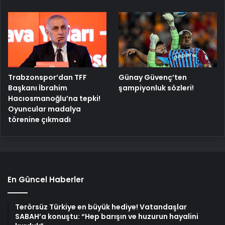
Trabzonspor’dan TFF
Günay Güvenç’ten
Başkanı İbrahim
şampiyonluk sözleri!
Hacıosmanoğlu’na tepki!
Oyuncular madalya
törenine çıkmadı
En Güncel Haberler
Terörsüz Türkiye en büyük hediye! Vatandaşlar
SABAH’a konuştu: “Hep barışın ve huzurun hayalini