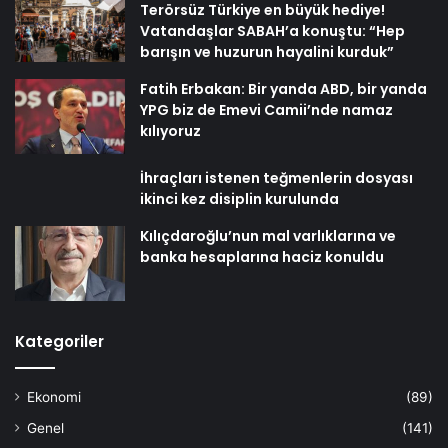
Terörsüz Türkiye en büyük hediye!
Vatandaşlar SABAH’a konuştu: “Hep
barışın ve huzurun hayalini kurduk”
Fatih Erbakan: Bir yanda ABD, bir yanda
YPG biz de Emevi Camii’nde namaz
kılıyoruz
İhraçları istenen teğmenlerin dosyası
ikinci kez disiplin kurulunda
Kılıçdaroğlu’nun mal varlıklarına ve
banka hesaplarına haciz konuldu
Kategoriler
Ekonomi
(89)
Genel
(141)