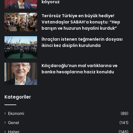
kılıyoruz
Terörsüz Türkiye en büyük hediye!
Vatandaşlar SABAH’a konuştu: “Hep
barışın ve huzurun hayalini kurduk”
İhraçları istenen teğmenlerin dosyası
ikinci kez disiplin kurulunda
Kılıçdaroğlu’nun mal varlıklarına ve
banka hesaplarına haciz konuldu
Kategoriler
Ekonomi
(89)
Genel
(141)
Haber
(146)