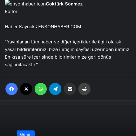
Göktürk Sönmez
Editor
Haber Kaynak : ENSONHABER.COM
“Yayınlanan tüm haber ve diğer içerikler ile ilgili olarak
yasal bildirimlerinizi bize iletişim sayfası üzerinden iletiniz.
En kısa süre içerisinde bildirimlerinize geri dönüş
sağlanılacaktır.”
Facebook
X
WhatsApp
Telegram
Email'den paylaş
Yaz
Genel