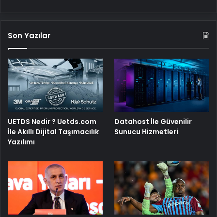
Son Yazılar
UETDS Nedir ? Uetds.com
Datahost İle Güvenilir
İle Akıllı Dijital Taşımacılık
Sunucu Hizmetleri
Yazılımı