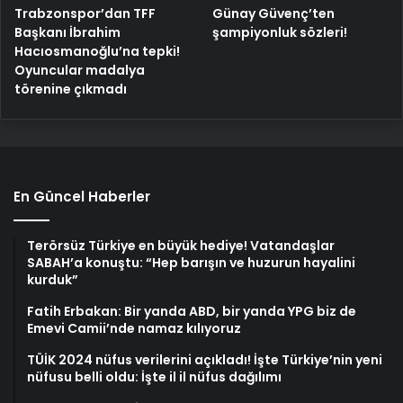
Trabzonspor’dan TFF
Günay Güvenç’ten
Başkanı İbrahim
şampiyonluk sözleri!
Hacıosmanoğlu’na tepki!
Oyuncular madalya
törenine çıkmadı
En Güncel Haberler
Terörsüz Türkiye en büyük hediye! Vatandaşlar
SABAH’a konuştu: “Hep barışın ve huzurun hayalini
kurduk”
Fatih Erbakan: Bir yanda ABD, bir yanda YPG biz de
Emevi Camii’nde namaz kılıyoruz
TÜİK 2024 nüfus verilerini açıkladı! İşte Türkiye’nin yeni
nüfusu belli oldu: İşte il il nüfus dağılımı