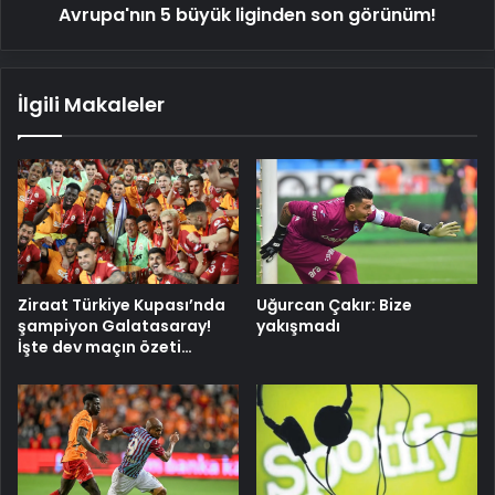
Avrupa'nın 5 büyük liginden son görünüm!
İlgili Makaleler
Ziraat Türkiye Kupası’nda
Uğurcan Çakır: Bize
şampiyon Galatasaray!
yakışmadı
İşte dev maçın özeti…