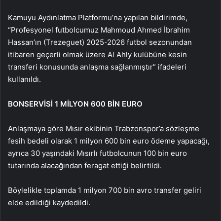
Kamuyu Aydınlatma Platformu’na yapılan bildirimde,
“Profesyonel futbolcumuz Mahmoud Ahmed İbrahim
Hassan’ın (Trezeguet) 2025-2026 futbol sezonundan
itibaren geçerli olmak üzere Al Ahly kulübüne kesin
transferi konusunda anlaşma sağlanmıştır” ifadeleri
kullanıldı.
BONSERVİSİ 1 MİLYON 600 BİN EURO
Anlaşmaya göre Mısır ekibinin Trabzonspor’a sözleşme
fesih bedeli olarak 1 milyon 600 bin euro ödeme yapacağı,
ayrıca 30 yaşındaki Mısırlı futbolcunun 100 bin euro
tutarında alacağından feragat ettiği belirtildi.
Böylelikle toplamda 1 milyon 700 bin avro transfer geliri
elde edildiği kaydedildi.