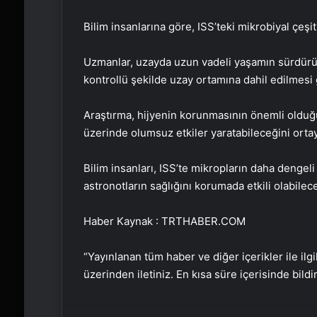
Bilim insanlarına göre, ISS’teki mikrobiyal çeşitli
Uzmanlar, uzayda uzun vadeli yaşamın sürdürüle
kontrollü şekilde uzay ortamına dahil edilmesi 
Araştırma, hijyenin korunmasının önemli olduğu
üzerinde olumsuz etkiler yaratabileceğini orta
Bilim insanları, ISS’te mikropların daha dengeli
astronotların sağlığını korumada etkili olabilece
Haber Kaynak : TRTHABER.COM
“Yayınlanan tüm haber ve diğer içerikler ile ilgil
üzerinden iletiniz. En kısa süre içerisinde bildi