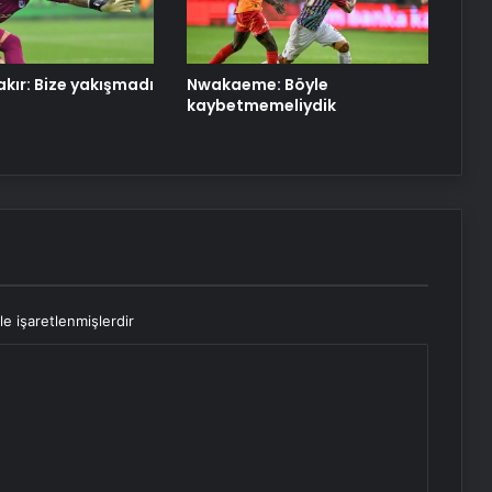
kır: Bize yakışmadı
Nwakaeme: Böyle
kaybetmemeliydik
le işaretlenmişlerdir