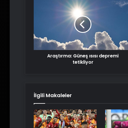
Araştırma:
Güneş
ısısı
depremi
tetikliyor
Araştırma: Güneş ısısı depremi
tetikliyor
İlgili Makaleler