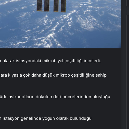
 alarak istasyondaki mikrobiyal çeşitliliği inceledi.
ara kıyasla çok daha düşük mikrop çeşitliliğine sahip
çüde astronotların dökülen deri hücrelerinden oluştuğu
rın istasyon genelinde yoğun olarak bulunduğu