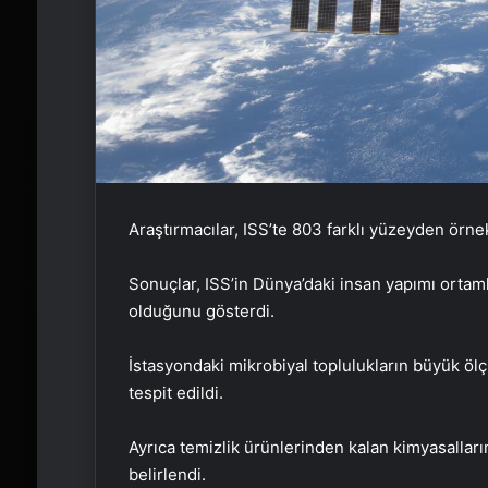
Araştırmacılar, ISS’te 803 farklı yüzeyden örnek
Sonuçlar, ISS’in Dünya’daki insan yapımı ortaml
olduğunu gösterdi.
İstasyondaki mikrobiyal toplulukların büyük öl
tespit edildi.
Ayrıca temizlik ürünlerinden kalan kimyasalla
belirlendi.