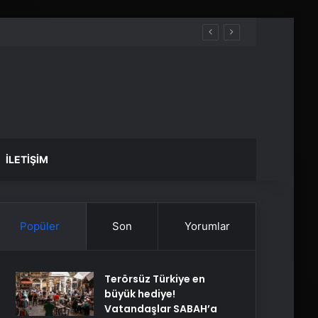
İLETIŞIM
Popüler
Son
Yorumlar
Terörsüz Türkiye en
büyük hediye!
Vatandaşlar SABAH’a