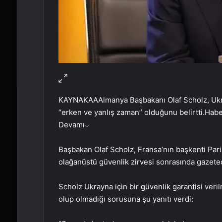
KAYNAK
AA
Almanya Başbakanı Olaf Scholz, Ukr
“erken ve yanlış zaman” olduğunu belirtti.
Habe
Devamı
Başbakan Olaf Scholz, Fransa’nın başkenti Paris
olağanüstü güvenlik zirvesi sonrasında gazete
Scholz Ukrayna için bir güvenlik garantisi ve
olup olmadığı sorusuna şu yanıtı verdi: