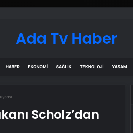
Ada Tv Haber
HABER
EKONOMI
SAĞLIK
TEKNOLOJI
YAŞAM
uyarısı
kanı Scholz’dan
ı