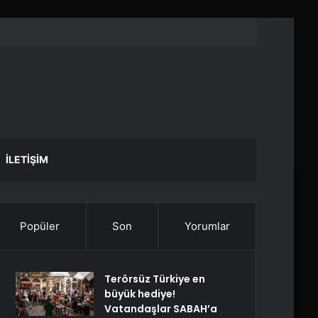
İLETIŞIM
Popüler
Son
Yorumlar
Terörsüz Türkiye en
büyük hediye!
Vatandaşlar SABAH’a