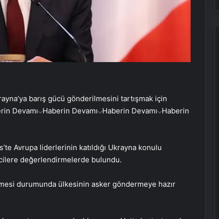
ayna’ya barış gücü gönderilmesini tartışmak için
rin Devamı
Haberin Devamı
Haberin Devamı
Haberin
’te Avrupa liderlerinin katıldığı Ukrayna konulu
cilere değerlendirmelerde bulundu.
rilmesi durumunda ülkesinin asker göndermeye hazır