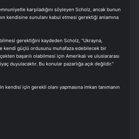
memnuniyetle karşıladığını söyleyen Scholz, ancak bunun
’nın kendisine sunulanı kabul etmesi gerektiği anlamına
ilmesi gerektiğini kaydeden Scholz, “Ukrayna,
ve kendi güçlü ordusunu muhafaza edebilecek bir
kten başarılı olabilmesi için Amerikalı ve uluslararası
tiyaç duyulacaktır. Bu konular pazarlığa açık değildir.”
n kendisi için gerekli olanı yapmasına imkan tanımanın