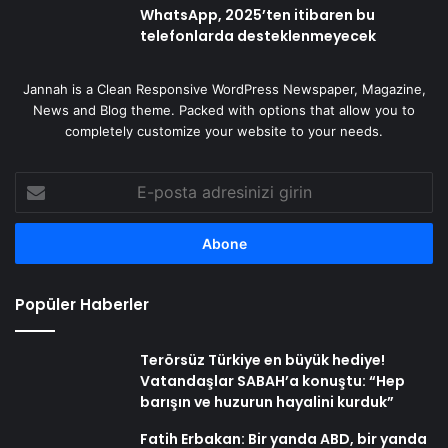
WhatsApp, 2025’ten itibaren bu
telefonlarda desteklenmeyecek
Jannah is a Clean Responsive WordPress Newspaper, Magazine,
News and Blog theme. Packed with options that allow you to
completely customize your website to your needs.
E-
posta
adresinizi
girin
Popüler Haberler
Terörsüz Türkiye en büyük hediye!
Vatandaşlar SABAH’a konuştu: “Hep
barışın ve huzurun hayalini kurduk”
Fatih Erbakan: Bir yanda ABD, bir yanda