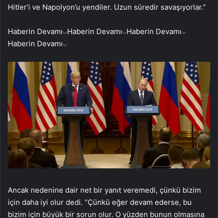
Hitler’i ve Napolyon’u yendiler. Uzun süredir savaşıyorlar.”
Haberin Devamı
Haberin Devamı
Haberin Devamı
Haberin Devamı
Ancak nedenine dair net bir yanıt veremedi, çünkü bizim
için daha iyi olur dedi. “Çünkü eğer devam ederse, bu
bizim için büyük bir sorun olur. O yüzden bunun olmasına