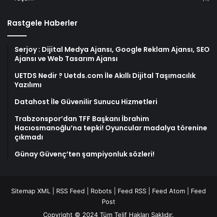
Rastgele Haberler
Serjoy : Dijital Medya Ajansı, Google Reklam Ajansı, SEO
Ajansı ve Web Tasarım Ajansı
UETDS Nedir ? Uetds.com İle Akıllı Dijital Taşımacılık
Yazılımı
Datahost İle Güvenilir Sunucu Hizmetleri
Trabzonspor’dan TFF Başkanı İbrahim
Hacıosmanoğlu’na tepki! Oyuncular madalya törenine
çıkmadı
Günay Güvenç’ten şampiyonluk sözleri!
Sitemap XML
|
RSS Feed
|
Robots
|
Feed RSS
|
Feed Atom
|
Feed
Post
Copyright © 2024 Tüm Telif Hakları Saklıdır.