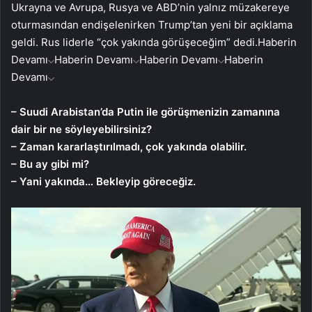
Ukrayna ve Avrupa, Rusya ve ABD’nin yalnız müzakereye
oturmasından endişelenirken Trump’tan yeni bir açıklama
geldi. Rus liderle “çok yakında görüşeceğim” dedi.
Haberin
Devamı
Haberin Devamı
Haberin Devamı
Haberin
Devamı
– Suudi Arabistan’da Putin ile görüşmenizin zamanına
dair bir ne söyleyebilirsiniz?
– Zaman kararlaştırılmadı, çok yakında olabilir.
– Bu ay gibi mi?
– Yani yakında… Bekleyip göreceğiz.