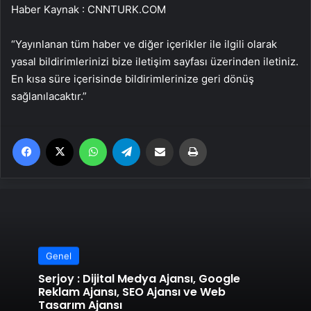
Haber Kaynak : CNNTURK.COM
“Yayınlanan tüm haber ve diğer içerikler ile ilgili olarak
yasal bildirimlerinizi bize iletişim sayfası üzerinden iletiniz.
En kısa süre içerisinde bildirimlerinize geri dönüş
sağlanılacaktır.”
Facebook
X
WhatsApp
Telegram
Email'den paylaş
Yaz
Genel
Serjoy : Dijital Medya Ajansı, Google
Reklam Ajansı, SEO Ajansı ve Web
Tasarım Ajansı