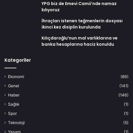
YPG biz de Emevi Camii’nde namaz
kılıyoruz
İhraçları istenen teğmenlerin dosyası
ikinci kez disiplin kurulunda
Kılıçdaroğlu’nun mal varlıklarına ve
banka hesaplarına haciz konuldu
Kategoriler
Ekonomi
(89)
Genel
(141)
Haber
(146)
Sağlık
(1)
Spor
(1)
Teknoloji
(5)
Yaşam
(1)