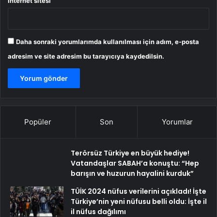
İnternet sitesi
Daha sonraki yorumlarımda kullanılması için adım, e-posta
adresim ve site adresim bu tarayıcıya kaydedilsin.
Popüler
Son
Yorumlar
Terörsüz Türkiye en büyük hediye!
Vatandaşlar SABAH’a konuştu: “Hep
barışın ve huzurun hayalini kurduk”
TÜİK 2024 nüfus verilerini açıkladı! İşte
Türkiye’nin yeni nüfusu belli oldu: İşte il
il nüfus dağılımı