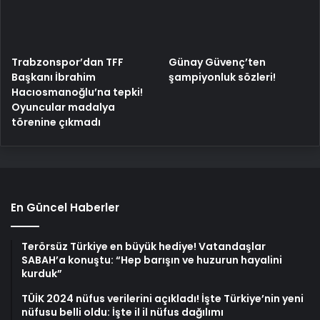
Trabzonspor’dan TFF
Günay Güvenç’ten
Başkanı İbrahim
şampiyonluk sözleri!
Hacıosmanoğlu’na tepki!
Oyuncular madalya
törenine çıkmadı
En Güncel Haberler
Terörsüz Türkiye en büyük hediye! Vatandaşlar
SABAH’a konuştu: “Hep barışın ve huzurun hayalini
kurduk”
TÜİK 2024 nüfus verilerini açıkladı! İşte Türkiye’nin yeni
nüfusu belli oldu: İşte il il nüfus dağılımı