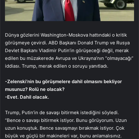
Dünya gözlerini Washington-Moskova hattındaki o kritik
görüşmeye çevirdi. ABD Başkanı Donald Trump ve Rusya
Devlet Başkanı Vladimir Putin’in görüşeceği değil, merak
edilen bu müzakerede Avrupa ve Ukrayna’nın “olmayacağı”
iddiası. Trump, merak edilen o soruyu yanıtladı.
-Zelenski’nin bu görüşmelere dahil olmasını bekliyor
musunuz? Rolü ne olacak?
-Evet. Dahil olacak.
Trump, Putin’in de savaşı bitirmek istediğini söyledi.
“Bence o savaşı bitirmek istiyor. Bunu görüyorum. Uzun
uzun konuştuk. Bence savaşmayı bırakmak istiyor. Çok
büyük ve güçlü bir makineleri var, bunu anlamalısınız.