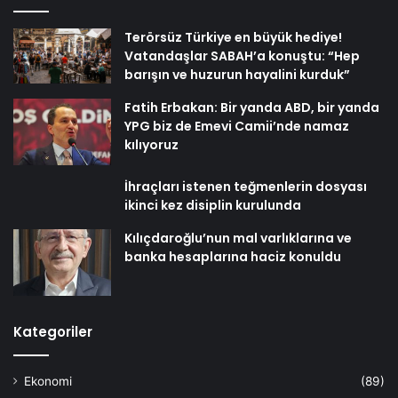
Terörsüz Türkiye en büyük hediye!
Vatandaşlar SABAH’a konuştu: “Hep
barışın ve huzurun hayalini kurduk”
Fatih Erbakan: Bir yanda ABD, bir yanda
YPG biz de Emevi Camii’nde namaz
kılıyoruz
İhraçları istenen teğmenlerin dosyası
ikinci kez disiplin kurulunda
Kılıçdaroğlu’nun mal varlıklarına ve
banka hesaplarına haciz konuldu
Kategoriler
Ekonomi
(89)