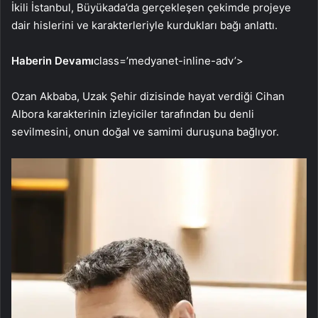
İkili İstanbul, Büyükada’da gerçekleşen çekimde projeye
dair hislerini ve karakterleriyle kurdukları bağı anlattı.
Haberin Devamı
class=’medyanet-inline-adv’>
Ozan Akbaba, Uzak Şehir dizisinde hayat verdiği Cihan
Albora karakterinin izleyiciler tarafından bu denli
sevilmesini, onun doğal ve samimi duruşuna bağlıyor.