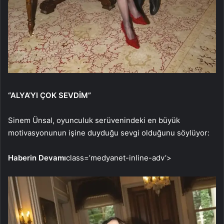
“ALYA’YI ÇOK SEVDİM”
Sinem Ünsal, oyunculuk serüvenindeki en büyük
motivasyonunun işine duyduğu sevgi olduğunu söylüyor:
Haberin Devamı
class=’medyanet-inline-adv’>