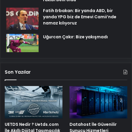
Fatih Erbakan: Bir yanda ABD, bir
yanda YPG biz de Emevi Camii’nde
namaz kılıyoruz
Uğurcan Çakır: Bize yakışmadı
Son Yazılar
UETDS Nedir ? Uetds.com
Datahost İle Güvenilir
İle Akıllı Dijital Taşımacılık
Sunucu Hizmetleri