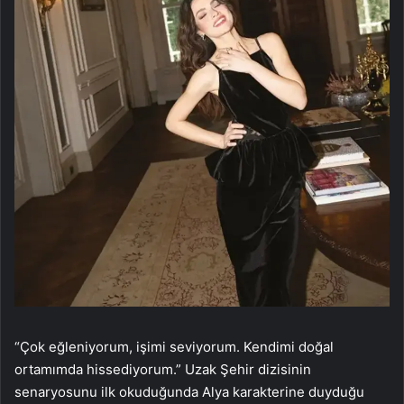
“Çok eğleniyorum, işimi seviyorum. Kendimi doğal
ortamımda hissediyorum.” Uzak Şehir dizisinin
senaryosunu ilk okuduğunda Alya karakterine duyduğu