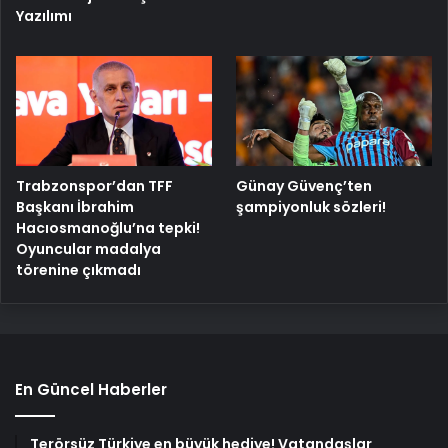
Yazılımı
Trabzonspor’dan TFF
Günay Güvenç’ten
Başkanı İbrahim
şampiyonluk sözleri!
Hacıosmanoğlu’na tepki!
Oyuncular madalya
törenine çıkmadı
En Güncel Haberler
Terörsüz Türkiye en büyük hediye! Vatandaşlar