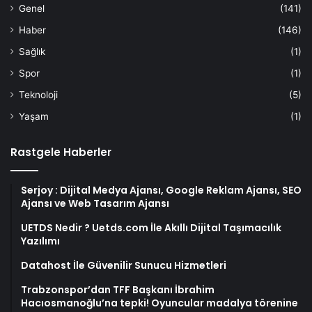
Genel
(141)
Haber
(146)
Sağlık
(1)
Spor
(1)
Teknoloji
(5)
Yaşam
(1)
Rastgele Haberler
Serjoy : Dijital Medya Ajansı, Google Reklam Ajansı, SEO
Ajansı ve Web Tasarım Ajansı
UETDS Nedir ? Uetds.com İle Akıllı Dijital Taşımacılık
Yazılımı
Datahost İle Güvenilir Sunucu Hizmetleri
Trabzonspor’dan TFF Başkanı İbrahim
Hacıosmanoğlu’na tepki! Oyuncular madalya törenine