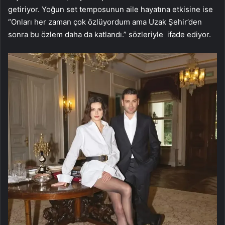
getiriyor. Yoğun set temposunun aile hayatına etkisine ise
“Onları her zaman çok özlüyordum ama Uzak Şehir’den
sonra bu özlem daha da katlandı.” sözleriyle ifade ediyor.