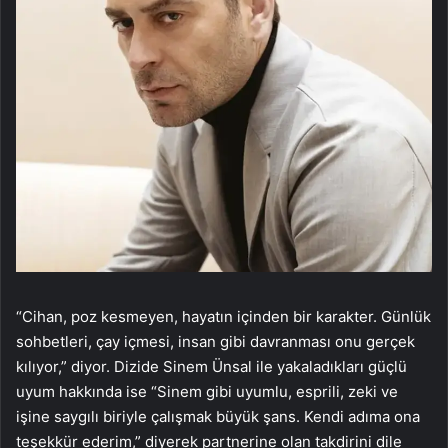
“Cihan, poz kesmeyen, hayatın içinden bir karakter. Günlük
sohbetleri, çay içmesi, insan gibi davranması onu gerçek
kılıyor,” diyor. Dizide Sinem Ünsal ile yakaladıkları güçlü
uyum hakkında ise “Sinem gibi uyumlu, esprili, zeki ve
işine saygılı biriyle çalışmak büyük şans. Kendi adıma ona
teşekkür ederim,” diyerek partnerine olan takdirini dile