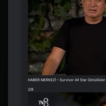
HABER MERKEZİ – Survivor All Star Gönüllüler 
2
/8