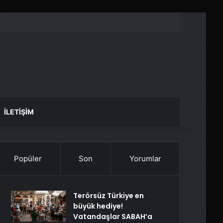
İLETIŞIM
Popüler
Son
Yorumlar
Terörsüz Türkiye en
büyük hediye!
Vatandaşlar SABAH’a