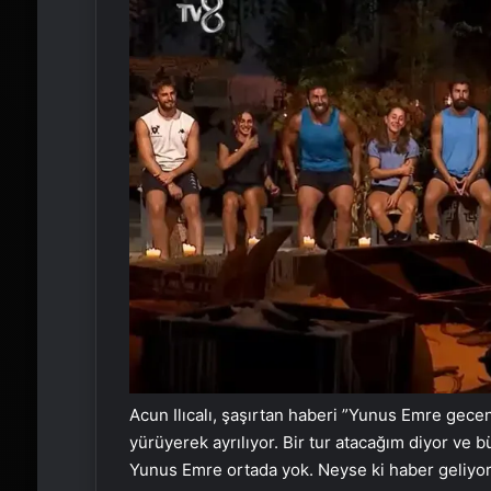
Acun Ilıcalı, şaşırtan haberi ”Yunus Emre gec
yürüyerek ayrılıyor. Bir tur atacağım diyor ve 
Yunus Emre ortada yok. Neyse ki haber geliyor.”