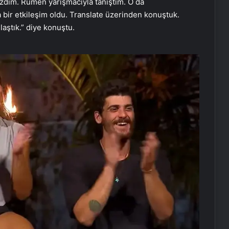
dim. Rumen yarışmacıyla tanıştım. O da
bir etkileşim oldu. Translate üzerinden konuştuk.
laştık.” diye konuştu.