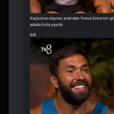
Kaybolma olayının ardından Yunus Emre’nin gön
adada hızla yayıldı.
6
/8