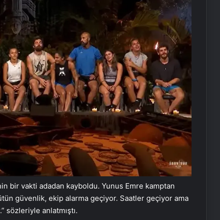
enin bir vakti adadan kayboldu. Yunus Emre kamptan
bütün güvenlik, ekip alarma geçiyor. Saatler geçiyor ama
 sözleriyle anlatmıştı.