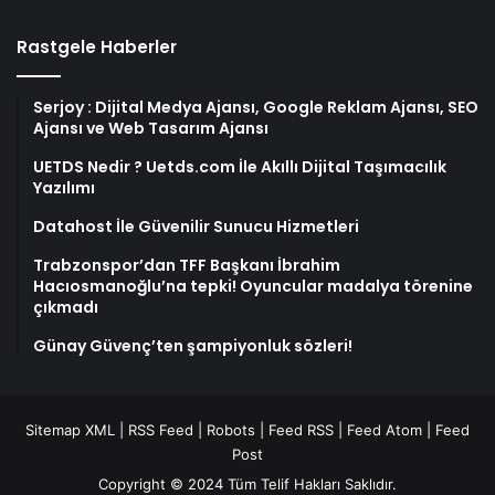
Rastgele Haberler
Serjoy : Dijital Medya Ajansı, Google Reklam Ajansı, SEO
Ajansı ve Web Tasarım Ajansı
UETDS Nedir ? Uetds.com İle Akıllı Dijital Taşımacılık
Yazılımı
Datahost İle Güvenilir Sunucu Hizmetleri
Trabzonspor’dan TFF Başkanı İbrahim
Hacıosmanoğlu’na tepki! Oyuncular madalya törenine
çıkmadı
Günay Güvenç’ten şampiyonluk sözleri!
Sitemap XML
|
RSS Feed
|
Robots
|
Feed RSS
|
Feed Atom
|
Feed
Post
Copyright © 2024 Tüm Telif Hakları Saklıdır.