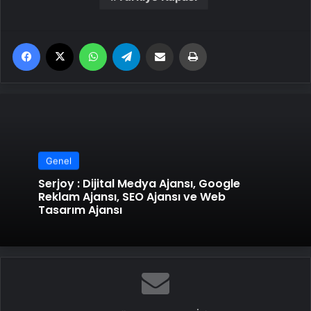
Facebook
X
WhatsApp
Telegram
Email'den paylaş
Yaz
Genel
Serjoy : Dijital Medya Ajansı, Google
Reklam Ajansı, SEO Ajansı ve Web
Tasarım Ajansı