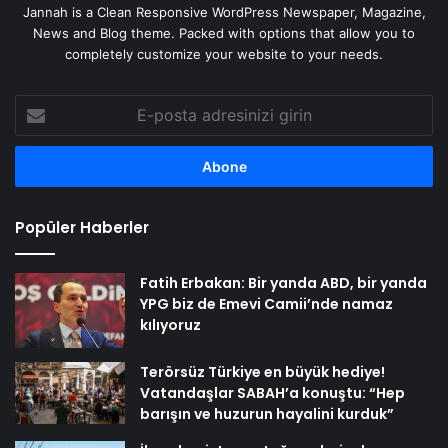
Jannah is a Clean Responsive WordPress Newspaper, Magazine,
News and Blog theme. Packed with options that allow you to
completely customize your website to your needs.
E-
posta
adresinizi
girin
Popüler Haberler
Fatih Erbakan: Bir yanda ABD, bir yanda
YPG biz de Emevi Camii’nde namaz
kılıyoruz
Terörsüz Türkiye en büyük hediye!
Vatandaşlar SABAH’a konuştu: “Hep
barışın ve huzurun hayalini kurduk”