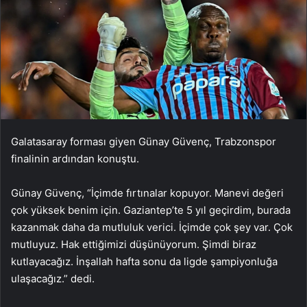
Galatasaray forması giyen Günay Güvenç, Trabzonspor
finalinin ardından konuştu.
Günay Güvenç, “İçimde fırtınalar kopuyor. Manevi değeri
çok yüksek benim için. Gaziantep’te 5 yıl geçirdim, burada
kazanmak daha da mutluluk verici. İçimde çok şey var. Çok
mutluyuz. Hak ettiğimizi düşünüyorum. Şimdi biraz
kutlayacağız. İnşallah hafta sonu da ligde şampiyonluğa
ulaşacağız.” dedi.