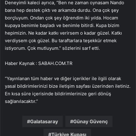
Deneyimli kaleci ayrıca, “Ben ne zaman oynasam Nando
bana hep destek çıktı ve arkamda durdu. Ona çok şey
borçluyum. Ondan çok şey öğrendim iki yılda. Hocam
kupaya benimle başladı ve benimle bitirdi. Kupa bizim
hepimizin. Ne kadar katkı verirsem o kadar güzel. Katkı
verdiysem çok güzel. Bu taraftarlara teşekkür etmek
istiyorum. Çok mutluyum.” sözlerini sarf etti.
Haber Kaynak : SABAH.COM.TR
“Yayınlanan tüm haber ve diğer içerikler ile ilgili olarak
yasal bildirimlerinizi bize iletişim sayfası üzerinden iletiniz.
En kısa süre içerisinde bildirimlerinize geri dönüş
sağlanılacaktır.”
Galatasaray
Günay Güvenç
Türkiye Kupası