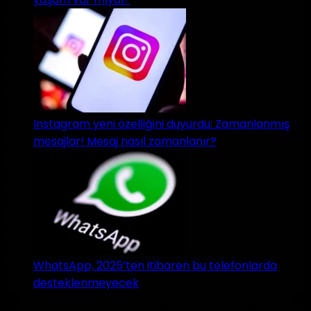
Instagram yeni özelliğini duyurdu: Zamanlanmış
mesajlar! Mesaj nasıl zamanlanır?
WhatsApp, 2025’ten itibaren bu telefonlarda
desteklenmeyecek
Jannah is a Clean Responsive WordPress Newspaper, Magazine,