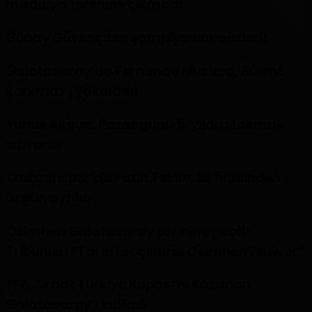
madalya törenine çıkmadı
Günay Güvenç’ten şampiyonluk sözleri!
Galatasaray’da Fernando Muslera, Bülent
Korkmaz’ı yakaladı!
Yunus Akgün: Pazar günü 5. yıldızı takmak
istiyoruz
Trabzonspor’da Fatih Tekke, ilk finalinden
üzgün ayrıldı
Osimhen Galatasaray tarihine geçti!
Tribünler: “Taraftar çıldırdı Osimhen’i istiyor”
TFF, Ziraat Türkiye Kupası’nı kazanan
Galatasaray’ı kutladı