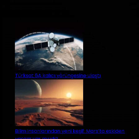
Teknoloji Haberleri
Türksat 6A kalıcı yörüngesine ulaştı
Bilim insanlarından yeni keşif: Mars’ta eskiden
yaşam var mıydı?