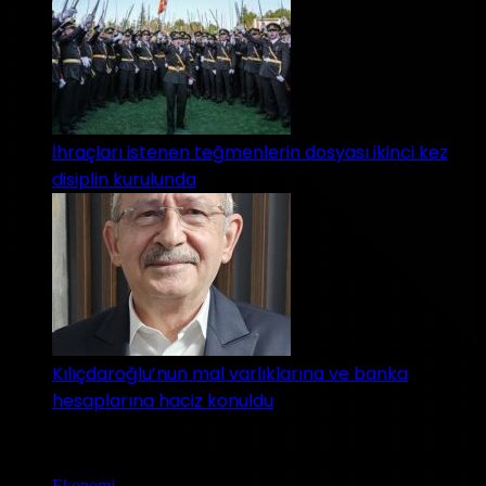
İhraçları istenen teğmenlerin dosyası ikinci kez
disiplin kurulunda
Kılıçdaroğlu’nun mal varlıklarına ve banka
hesaplarına haciz konuldu
Kategoriler
Ekonomi
(89)