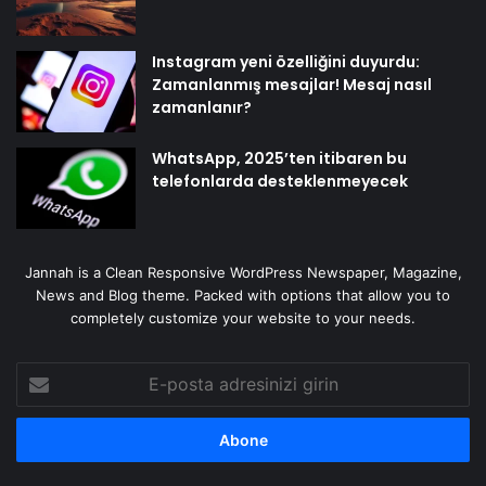
Instagram yeni özelliğini duyurdu:
Zamanlanmış mesajlar! Mesaj nasıl
zamanlanır?
WhatsApp, 2025’ten itibaren bu
telefonlarda desteklenmeyecek
Jannah is a Clean Responsive WordPress Newspaper, Magazine,
News and Blog theme. Packed with options that allow you to
completely customize your website to your needs.
E-
posta
adresinizi
girin