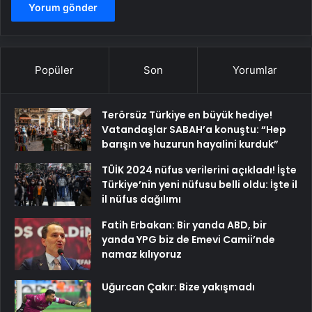
Popüler
Son
Yorumlar
Terörsüz Türkiye en büyük hediye!
Vatandaşlar SABAH’a konuştu: “Hep
barışın ve huzurun hayalini kurduk”
TÜİK 2024 nüfus verilerini açıkladı! İşte
Türkiye’nin yeni nüfusu belli oldu: İşte il
il nüfus dağılımı
Fatih Erbakan: Bir yanda ABD, bir
yanda YPG biz de Emevi Camii’nde
namaz kılıyoruz
Uğurcan Çakır: Bize yakışmadı