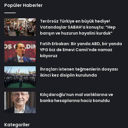
Popüler Haberler
Terörsüz Türkiye en büyük hediye!
Vatandaşlar SABAH’a konuştu: “Hep
barışın ve huzurun hayalini kurduk”
Fatih Erbakan: Bir yanda ABD, bir yanda
YPG biz de Emevi Camii’nde namaz
kılıyoruz
İhraçları istenen teğmenlerin dosyası
ikinci kez disiplin kurulunda
Kılıçdaroğlu’nun mal varlıklarına ve
banka hesaplarına haciz konuldu
Kategoriler