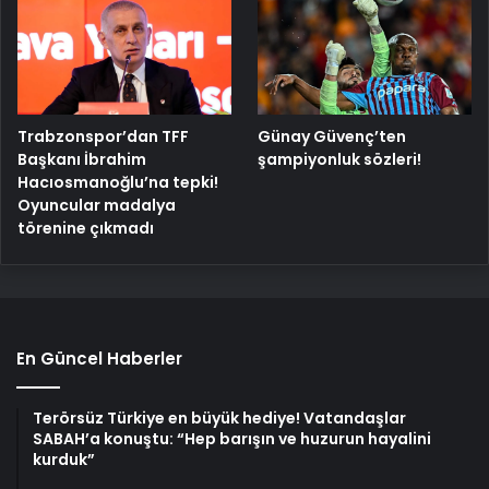
Trabzonspor’dan TFF
Günay Güvenç’ten
Başkanı İbrahim
şampiyonluk sözleri!
Hacıosmanoğlu’na tepki!
Oyuncular madalya
törenine çıkmadı
En Güncel Haberler
Terörsüz Türkiye en büyük hediye! Vatandaşlar
SABAH’a konuştu: “Hep barışın ve huzurun hayalini
kurduk”