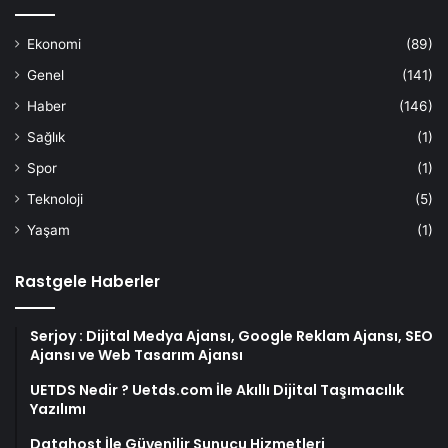
Ekonomi
(89)
Genel
(141)
Haber
(146)
Sağlık
(1)
Spor
(1)
Teknoloji
(5)
Yaşam
(1)
Rastgele Haberler
Serjoy : Dijital Medya Ajansı, Google Reklam Ajansı, SEO
Ajansı ve Web Tasarım Ajansı
UETDS Nedir ? Uetds.com İle Akıllı Dijital Taşımacılık
Yazılımı
Datahost İle Güvenilir Sunucu Hizmetleri