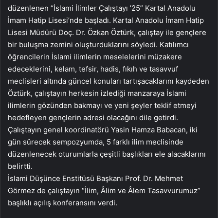
düzenlenen “İslami İlimler Çalıştayı ’25” Kartal Anadolu
İmam Hatip Lisesi’nde başladı. Kartal Anadolu İmam Hatip
Lisesi Müdürü Doç. Dr. Özkan Öztürk, çalıştay ile gençlere
bir buluşma zemini oluşturduklarını söyledi. Katılımcı
öğrencilerin İslami ilimlerin meselelerini müzakere
edeceklerini, kelam, tefsir, hadis, fıkıh ve tasavvuf
meclisleri altında güncel konuları tartışacaklarını kaydeden
Öztürk, çalıştayın herkesin izlediği manzaraya İslami
ilimlerin gözünden bakmayı ve yeni şeyler teklif etmeyi
hedefleyen gençlerin adresi olacağını dile getirdi.
Çalıştayın genel koordinatörü Yasin Hamza Babacan, iki
gün sürecek sempozyumda, 5 farklı ilim meclisinde
düzenlenecek oturumlarla çeşitli başlıkları ele alacaklarını
belirtti.
İslami Düşünce Enstitüsü Başkanı Prof. Dr. Mehmet
Görmez de çalıştayın “İlim, Âlim ve Âlem Tasavvurumuz”
başlıklı açılış konferansını verdi.