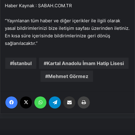
Haber Kaynak : SABAH.COM.TR
“Yayınlanan tüm haber ve diğer içerikler ile ilgili olarak
yasal bildirimlerinizi bize iletişim sayfası üzerinden iletiniz.
En kısa süre içerisinde bildirimlerinize geri dönüş
sağlanılacaktır.”
İstanbul
Kartal Anadolu İmam Hatip Lisesi
Mehmet Görmez
Facebook
X
WhatsApp
Telegram
Email'den paylaş
Yaz