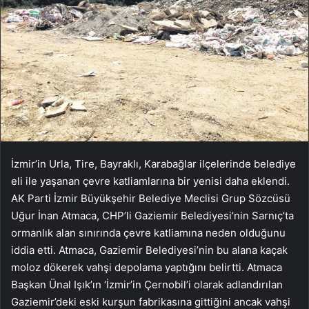
İzmir’in Urla, Tire, Bayraklı, Karabağlar ilçelerinde belediye
eli ile yaşanan çevre katliamlarına bir yenisi daha eklendi.
AK Parti İzmir Büyükşehir Belediye Meclisi Grup Sözcüsü
Uğur İnan Atmaca, CHP’li Gaziemir Belediyesi’nin Sarnıç’ta
ormanlık alan sınırında çevre katliamına neden olduğunu
iddia etti. Atmaca, Gaziemir Belediyesi’nin bu alana kaçak
moloz dökerek vahşi depolama yaptığını belirtti. Atmaca
Başkan Ünal Işık’ın ‘İzmir’in Çernobil’i olarak adlandırılan
Gaziemir’deki eski kurşun fabrikasına gittiğini ancak vahşi