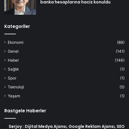
banka hesaplarına haciz konuldu
Kategoriler
Ekonomi
(89)
Genel
(141)
Haber
(146)
Sağlık
(1)
Spor
(1)
Teknoloji
(5)
Yaşam
(1)
Rastgele Haberler
Serjoy : Dijital Medya Ajansı, Google Reklam Ajansı, SEO