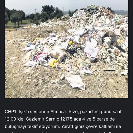
CHP’li Işık’a seslenen Atmaca “Size, pazartesi günü saat
12.00 ‘de, Gaziemir Sarnıç 12175 ada 4 ve 5 parselde
buluşmayı teklif ediyorum. Yarattığınız çevre katliamı ile