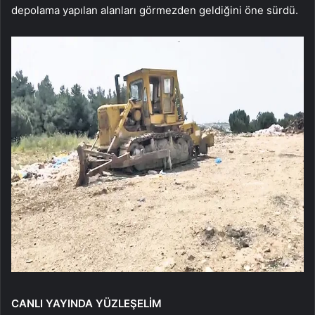
depolama yapılan alanları görmezden geldiğini öne sürdü.
CANLI YAYINDA YÜZLEŞELİM