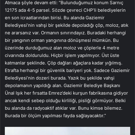
Atmaca şöyle devam etti: “Bulunduğumuz konum Sarnıç
12175 ada 4-5 parsel. Sözde çevreci CHP’li belediyelerin
en son icraatlarından birisi. Bu alanda Gaziemir
Belediyesi’nin vahşi bir şekilde depoladığı çöp, moloz, atık
ne ararsanız var. Ormanın sınırındayız. Buradaki herhangi
bir yangının orman yangınına dönüşmesi mümkün. Bu
üzerinde durduğumuz alan moloz ve çöplerle 4 metre
civarında dolduruldu. Hiçbir işlem yapılmıyor. Üst üste
katmanlar şeklinde. Çöp dağları ağaçlara kadar yığılmış.
Etrafta herhangi bir güvenlik bariyeri yok. Sadece Gaziemir
Belediyesi’nin dozeri burada. Yazık bu şekilde vahşi
depolamanın yapıldığı alan. Gaziemir Belediye Başkanı
Ünal Işık her fırsatta Emrez’deki kurşun fabrikasına gidiyor
ancak kendi sebep olduğu kirliliği, pisliği görmüyor. Belki
bu alanda da radyoaktif atıklar var. Bunu kimse bilemez.
Burada bir ölçüm yapılması fayda sağlayacaktır.”