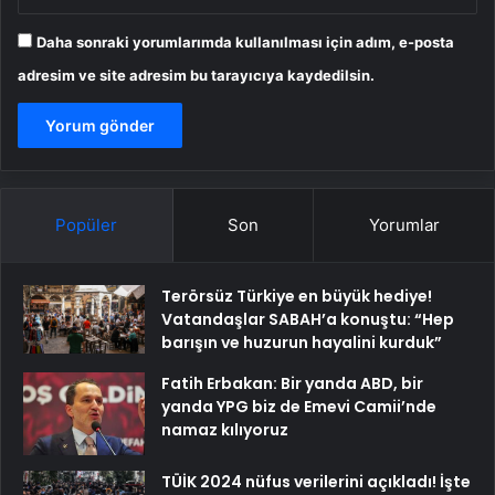
Daha sonraki yorumlarımda kullanılması için adım, e-posta
adresim ve site adresim bu tarayıcıya kaydedilsin.
Popüler
Son
Yorumlar
Terörsüz Türkiye en büyük hediye!
Vatandaşlar SABAH’a konuştu: “Hep
barışın ve huzurun hayalini kurduk”
Fatih Erbakan: Bir yanda ABD, bir
yanda YPG biz de Emevi Camii’nde
namaz kılıyoruz
TÜİK 2024 nüfus verilerini açıkladı! İşte