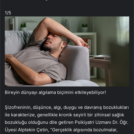
1
/5
Bireyin dünyayı algılama biçimini etkileyebiliyor!
Şizofreninin, düşünce, algı, duygu ve davranış bozuklukları
ile karakterize, genellikle kronik seyirli bir zihinsel sağlık
bozukluğu olduğunu dile getiren Psikiyatri Uzmanı Dr. Öğr.
Üyesi Alptekin Çetin, “Gerçeklik algısında bozulmalar,