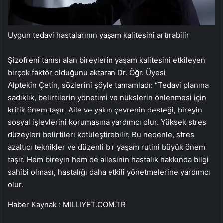
Uygun tedavi hastalarının yaşam kalitesini artırabilir
Şizofreni tanısı alan bireylerin yaşam kalitesini etkileyen
birçok faktör olduğunu aktaran Dr. Öğr. Üyesi
Alptekin Çetin, sözlerini şöyle tamamladı: “Tedavi planına
sadıklık, belirtilerin yönetimi ve nükslerin önlenmesi için
kritik önem taşır. Aile ve yakın çevrenin desteği, bireyin
sosyal işlevlerini korumasına yardımcı olur. Yüksek stres
düzeyleri belirtileri kötüleştirebilir. Bu nedenle, stres
azaltıcı teknikler ve düzenli bir yaşam rutini büyük önem
taşır. Hem bireyin hem de ailesinin hastalık hakkında bilgi
sahibi olması, hastalığı daha etkili yönetmelerine yardımcı
olur.
Haber Kaynak : MILLIYET.COM.TR