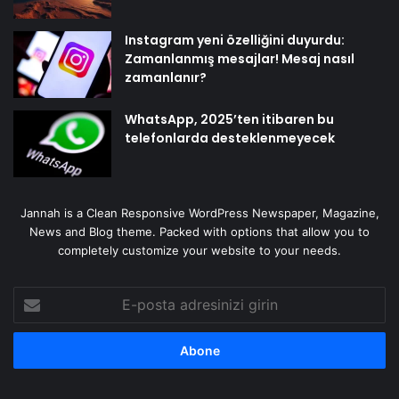
Instagram yeni özelliğini duyurdu:
Zamanlanmış mesajlar! Mesaj nasıl
zamanlanır?
WhatsApp, 2025’ten itibaren bu
telefonlarda desteklenmeyecek
Jannah is a Clean Responsive WordPress Newspaper, Magazine,
News and Blog theme. Packed with options that allow you to
completely customize your website to your needs.
E-
posta
adresinizi
girin