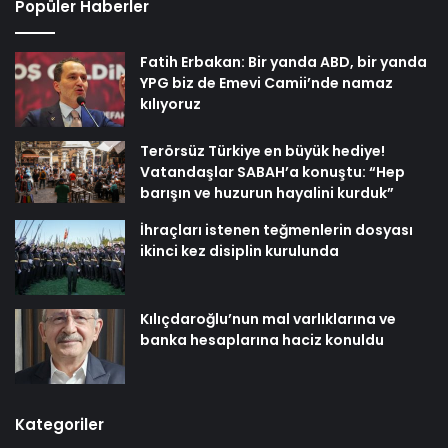
Popüler Haberler
Fatih Erbakan: Bir yanda ABD, bir yanda
YPG biz de Emevi Camii’nde namaz
kılıyoruz
Terörsüz Türkiye en büyük hediye!
Vatandaşlar SABAH’a konuştu: “Hep
barışın ve huzurun hayalini kurduk”
İhraçları istenen teğmenlerin dosyası
ikinci kez disiplin kurulunda
Kılıçdaroğlu’nun mal varlıklarına ve
banka hesaplarına haciz konuldu
Kategoriler