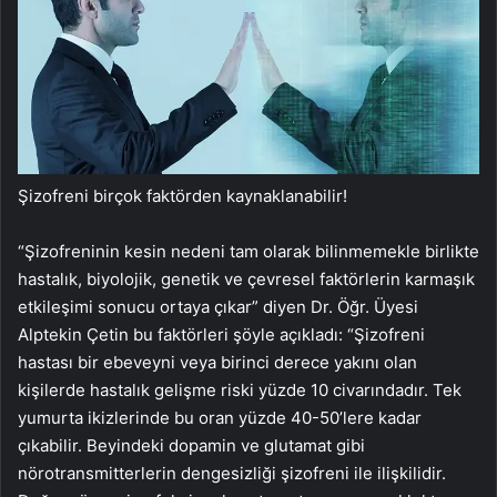
Şizofreni birçok faktörden kaynaklanabilir!
“Şizofreninin kesin nedeni tam olarak bilinmemekle birlikte
hastalık, biyolojik, genetik ve çevresel faktörlerin karmaşık
etkileşimi sonucu ortaya çıkar” diyen Dr. Öğr. Üyesi
Alptekin Çetin bu faktörleri şöyle açıkladı: “Şizofreni
hastası bir ebeveyni veya birinci derece yakını olan
kişilerde hastalık gelişme riski yüzde 10 civarındadır. Tek
yumurta ikizlerinde bu oran yüzde 40-50’lere kadar
çıkabilir. Beyindeki dopamin ve glutamat gibi
nörotransmitterlerin dengesizliği şizofreni ile ilişkilidir.