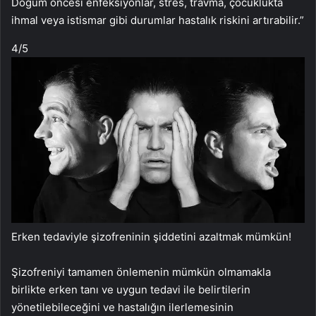
Doğum öncesi enfeksiyonlar, stres, travma, çocuklukta
ihmal veya istismar gibi durumlar hastalık riskini artırabilir.”
4
/5
Erken tedaviyle şizofreninin şiddetini azaltmak mümkün!
Şizofreniyi tamamen önlemenin mümkün olmamakla
birlikte erken tanı ve uygun tedavi ile belirtilerin
yönetilebileceğini ve hastalığın ilerlemesinin