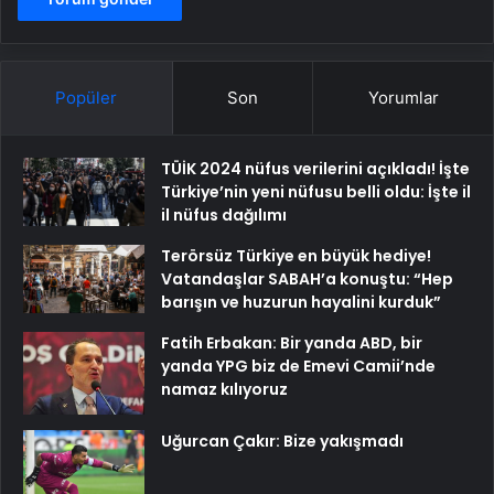
Popüler
Son
Yorumlar
TÜİK 2024 nüfus verilerini açıkladı! İşte
Türkiye’nin yeni nüfusu belli oldu: İşte il
il nüfus dağılımı
Terörsüz Türkiye en büyük hediye!
Vatandaşlar SABAH’a konuştu: “Hep
barışın ve huzurun hayalini kurduk”
Fatih Erbakan: Bir yanda ABD, bir
yanda YPG biz de Emevi Camii’nde
namaz kılıyoruz
Uğurcan Çakır: Bize yakışmadı