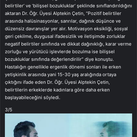
belirtiler’ ve ‘bilişsel bozukluklar’ şeklinde sınıflandırıldığını
aktaran Dr. Öğr. Üyesi Alptekin Çetin, “Pozitif belirtiler
arasında halüsinasyonlar, sanrılar, dağınık düşünce ve
düzensiz davranışlar yer alır. Motivasyon eksikliği, sosyal
geri çekilme, duygusal ifadesizlik ve iletişimde zorluklar
negatif belirtiler sınıfında ve dikkat dağınıklığı, karar verme
zorluğu ve yürütücü işlevlerde bozulma ise bilişsel
bozukluklar sınıfında değerlendirilir” diye konuştu.
Hastalığın genellikle ergenlik dönemi sonları ile erken
yetişkinlik arasında yani 15-30 yaş aralığında ortaya
çıktığını ifade eden Dr. Öğr. Üyesi Alptekin Çetin,
belirtilerin erkeklerde kadınlara göre daha erken
başlayabileceğini söyledi.
3
/5