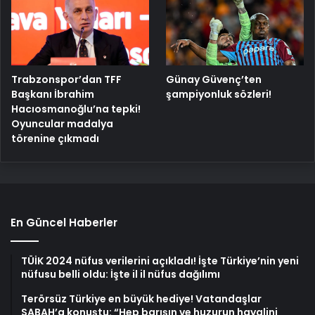
Trabzonspor’dan TFF
Günay Güvenç’ten
Başkanı İbrahim
şampiyonluk sözleri!
Hacıosmanoğlu’na tepki!
Oyuncular madalya
törenine çıkmadı
En Güncel Haberler
TÜİK 2024 nüfus verilerini açıkladı! İşte Türkiye’nin yeni
nüfusu belli oldu: İşte il il nüfus dağılımı
Terörsüz Türkiye en büyük hediye! Vatandaşlar
SABAH’a konuştu: “Hep barışın ve huzurun hayalini