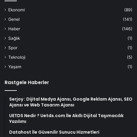
Ekonomi
(89)
Genel
(141)
Haber
(146)
Sağlık
(1)
Spor
(1)
Teknoloji
(5)
Yaşam
(1)
Rastgele Haberler
Serjoy : Dijital Medya Ajansı, Google Reklam Ajansı, SEO
Ajansı ve Web Tasarım Ajansı
UETDS Nedir ? Uetds.com İle Akıllı Dijital Taşımacılık
Yazılımı
Datahost İle Güvenilir Sunucu Hizmetleri