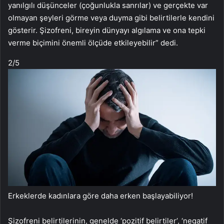
yanılgılı düşünceler (çoğunlukla sanrılar) ve gerçekte var
olmayan şeyleri görme veya duyma gibi belirtilerle kendini
gösterir. Şizofreni, bireyin dünyayı algılama ve ona tepki
verme biçimini önemli ölçüde etkileyebilir” dedi.
2
/5
Erkeklerde kadınlara göre daha erken başlayabiliyor!
Şizofreni belirtilerinin, genelde ‘pozitif belirtiler’, ‘negatif