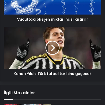
Vücuttaki oksijen miktarı nasıl artırılır
Kenan
Yıldız
Türk
futbol
tarihine
geçecek
Kenan Yıldız Türk futbol tarihine geçecek
İlgili Makaleler