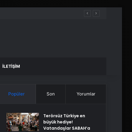
İLETIŞIM
Popüler
Son
Yorumlar
Terörsüz Türkiye en
büyük hediye!
Vatandaşlar SABAH’a