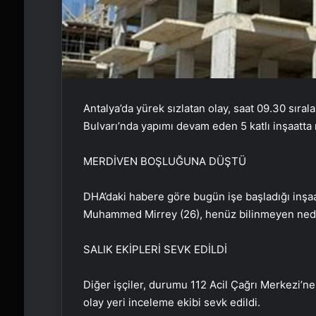
Antalya’da yürek sızlatan olay, saat 09.30 sıra
Bulvarı’nda yapımı devam eden 5 katlı inşaatta
MERDİVEN BOŞLUĞUNA DÜŞTÜ
DHA’daki habere göre bugün işe başladığı inşaa
Muhammed Mirrey (26), henüz bilinmeyen ned
SALIK EKİPLERİ SEVK EDİLDİ
Diğer işçiler, durumu 112 Acil Çağrı Merkezi’ne 
olay yeri inceleme ekibi sevk edildi.