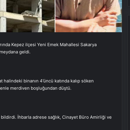
larında Kepez ilçesi Yeni Emek Mahallesi Sakarya
 meydana geldi.
t halindeki binanın 4’üncü katında kalıp söken
enle merdiven boşluğundan düştü.
bildirdi. İhbarla adrese sağlık, Cinayet Büro Amirliği ve