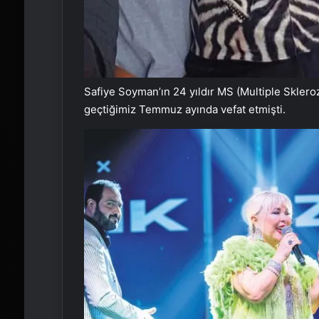
Safiye Soyman’ın 24 yıldır MS (Multiple Sklero
geçtiğimiz Temmuz ayında vefat etmişti.