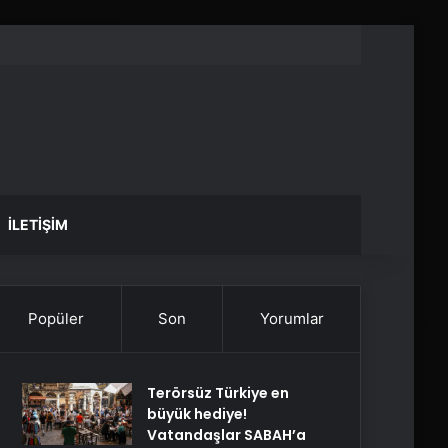
İLETIŞIM
Popüler
Son
Yorumlar
Terörsüz Türkiye en
büyük hediye!
Vatandaşlar SABAH’a