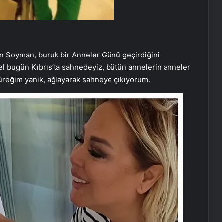
an Soyman, buruk bir Anneler Günü geçirdiğini
el bugün Kıbrıs’ta sahnedeyiz, bütün annelerin anneler
reğim yanık, ağlayarak sahneye çıkıyorum.