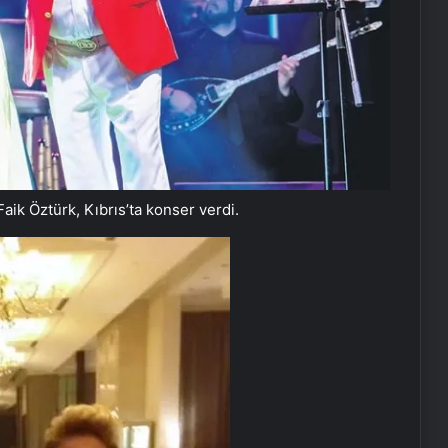
ik Öztürk, Kıbrıs’ta konser verdi.