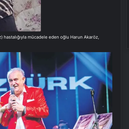
z) hastalığıyla mücadele eden oğlu Harun Akaröz,