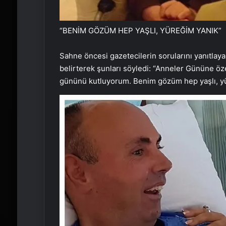
“BENİM GÖZÜM HEP YAŞLI, YÜREĞİM YANIK”
Sahne öncesi gazetecilerin sorularını yanıtlay
belirterek şunları söyledi: “Anneler Gününe öz
gününü kutluyorum. Benim gözüm hep yaşlı, yü