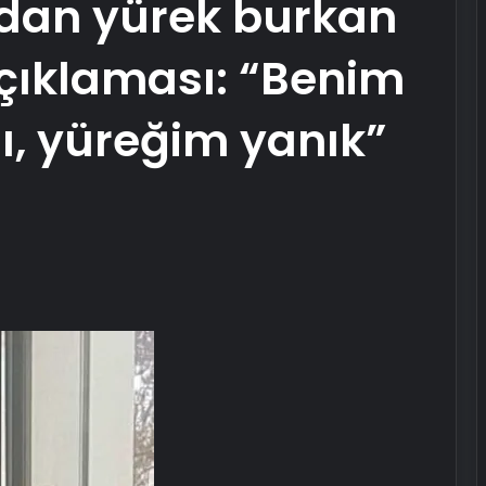
dan yürek burkan
çıklaması: “Benim
ı, yüreğim yanık”