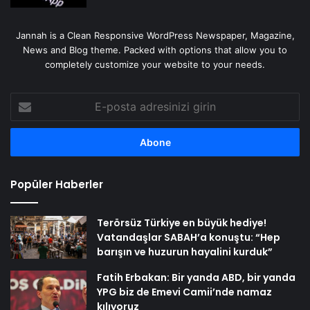
Jannah is a Clean Responsive WordPress Newspaper, Magazine,
News and Blog theme. Packed with options that allow you to
completely customize your website to your needs.
E-
posta
adresinizi
girin
Popüler Haberler
Terörsüz Türkiye en büyük hediye!
Vatandaşlar SABAH’a konuştu: “Hep
barışın ve huzurun hayalini kurduk”
Fatih Erbakan: Bir yanda ABD, bir yanda
YPG biz de Emevi Camii’nde namaz
kılıyoruz