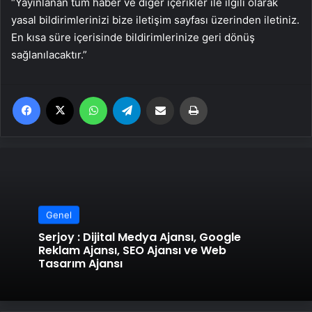
“Yayınlanan tüm haber ve diğer içerikler ile ilgili olarak
yasal bildirimlerinizi bize iletişim sayfası üzerinden iletiniz.
En kısa süre içerisinde bildirimlerinize geri dönüş
sağlanılacaktır.”
Facebook
X
WhatsApp
Telegram
Email'den paylaş
Yaz
Genel
Serjoy : Dijital Medya Ajansı, Google
Reklam Ajansı, SEO Ajansı ve Web
Tasarım Ajansı