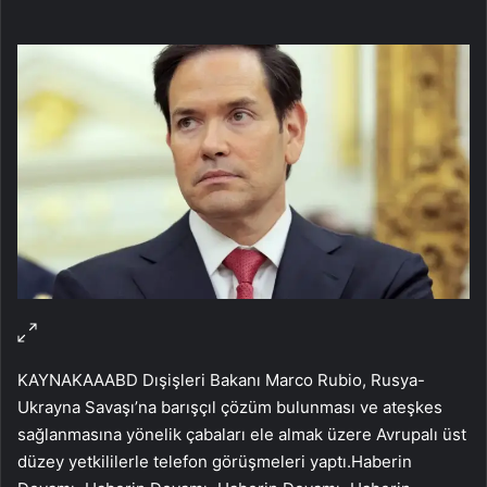
KAYNAK
AA
ABD Dışişleri Bakanı Marco Rubio, Rusya-
Ukrayna Savaşı’na barışçıl çözüm bulunması ve ateşkes
sağlanmasına yönelik çabaları ele almak üzere Avrupalı üst
düzey yetkililerle telefon görüşmeleri yaptı.
Haberin