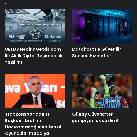
UETDS Nedir ? Uetds.com
Datahost İle Güvenilir
İle Akıllı Dijital Taşımacılık
Sunucu Hizmetleri
Yazılımı
Trabzonspor’dan TFF
Günay Güvenç’ten
Başkanı İbrahim
şampiyonluk sözleri!
Hacıosmanoğlu’na tepki!
Oyuncular madalya