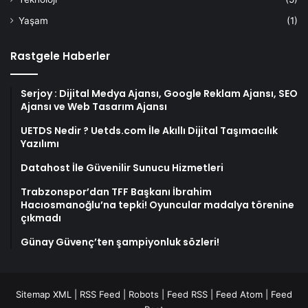
Yaşam
(1)
Rastgele Haberler
Serjoy : Dijital Medya Ajansı, Google Reklam Ajansı, SEO
Ajansı ve Web Tasarım Ajansı
UETDS Nedir ? Uetds.com İle Akıllı Dijital Taşımacılık
Yazılımı
Datahost İle Güvenilir Sunucu Hizmetleri
Trabzonspor’dan TFF Başkanı İbrahim
Hacıosmanoğlu’na tepki! Oyuncular madalya törenine
çıkmadı
Günay Güvenç’ten şampiyonluk sözleri!
Sitemap XML
|
RSS Feed
|
Robots
|
Feed RSS
|
Feed Atom
|
Feed