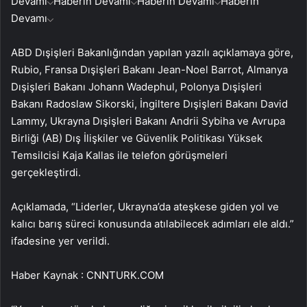
Devamı
Haberin Devamı
Haberin Devamı
Haberin
Devamı
ABD Dışişleri Bakanlığından yapılan yazılı açıklamaya göre,
Rubio, Fransa Dışişleri Bakanı Jean-Noel Barrot, Almanya
Dışişleri Bakanı Johann Wadephul, Polonya Dışişleri
Bakanı Radoslaw Sikorski, İngiltere Dışişleri Bakanı David
Lammy, Ukrayna Dışişleri Bakanı Andrii Sybiha ve Avrupa
Birliği (AB) Dış İlişkiler ve Güvenlik Politikası Yüksek
Temsilcisi Kaja Kallas ile telefon görüşmeleri
gerçekleştirdi.
Açıklamada, “Liderler, Ukrayna’da ateşkese giden yol ve
kalıcı barış süreci konusunda atılabilecek adımları ele aldı.”
ifadesine yer verildi.
Haber Kaynak : CNNTURK.COM